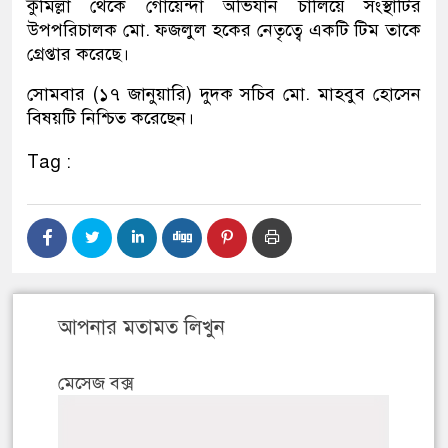
কুমিল্লা থেকে গোয়েন্দা অভিযান চালিয়ে সংস্থাটির
উপপরিচালক মো. ফজলুল হকের নেতৃত্বে একটি টিম তাকে
গ্রেপ্তার করেছে।
সোমবার (১৭ জানুয়ারি) দুদক সচিব মো. মাহবুব হোসেন
বিষয়টি নিশ্চিত করেছেন।
Tag :
আপনার মতামত লিখুন
মেসেজ বক্স