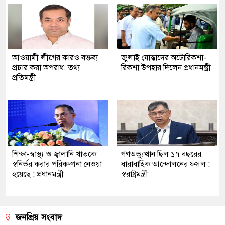
আওয়ামী লীগের কারও বক্তব্য
জুলাই যোদ্ধাদের অটোরিকশা-
প্রচার করা অপরাধ: তথ্য
রিকশা উপহার দিলেন প্রধানমন্ত্রী
প্রতিমন্ত্রী
শিক্ষা-স্বাস্থ্য ও জ্বালানি খাতকে
গণঅভ্যুত্থান ছিল ১৭ বছরের
স্বনির্ভর করার পরিকল্পনা নেওয়া
ধারাবাহিক আন্দোলনের ফসল :
হয়েছে : প্রধানমন্ত্রী
স্বরাষ্ট্রমন্ত্রী
জনপ্রিয় সংবাদ