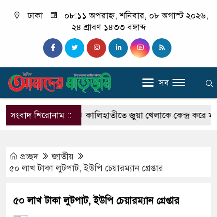
ঢাকা
০৮:১১ অপরাহ্ন, শনিবার, ০৮ অগাস্ট ২০২৬,
২৪ শ্রাবণ ১৪৩৩ বঙ্গাব্দ
সব
আফরোজা খানম
সংবাদ শিরোনাম ::
কালিহাতীতে জুয়া খেলাকে কেন্দ্র করে মারধর, চ
প্রচ্ছদ
জাতীয়
৫০ লাখ টাকা লুটপাট, ইউপি চেয়ারম্যান গ্রেপ্তার
৫০ লাখ টাকা লুটপাট, ইউপি চেয়ারম্যান গ্রেপ্তার