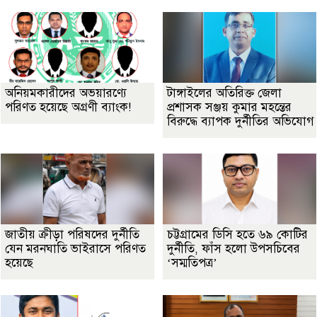
অনিয়মকারীদের অভয়ারণ্যে
টাঙ্গাইলের অতিরিক্ত জেলা
পরিণত হয়েছে অগ্রণী ব্যাংক!
প্রশাসক সঞ্জয় কুমার মহন্তের
বিরুদ্ধে ব্যাপক দুর্নীতির অভিযোগ
জাতীয় ক্রীড়া পরিষদের দুর্নীতি
চট্টগ্রামের ডিসি হতে ৬৯ কোটির
যেন মরনঘাতি ভাইরাসে পরিণত
দুর্নীতি, ফাঁস হলো উপসচিবের
হয়েছে
‘সম্মতিপত্র’