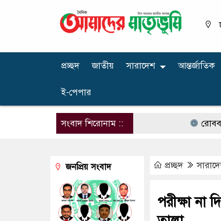
প্রচ্ছদ
জাতীয়
সারাদেশ
আন্তর্জাতিক
ই-পেপার
সংবাদ শিরোনাম ::
রোববার চট্টগ্রাম
প্রচ্ছদ
সারাদ
জনপ্রিয় সংবাদ
পরীক্ষা না দি
তালা