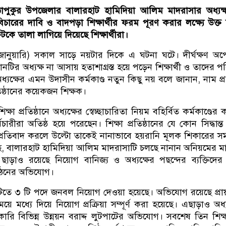
াপুকুর উপজেলার বালারহাট হামিদিয়া আলিম মাদরাসার অধ্যক
বিচারের দাবি ও বাদপড়া শিক্ষার্থীর ফরম পূরণ করার লক্ষ্যে উক্ত শ
 ফটকে তালা লাগিয়ে দিয়েছে শিক্ষার্থীরা।
জানুয়ারি) সকাল সাড়ে নয়টার দিকে এ ঘটনা ঘটে। দীর্ঘক্ষণ অপে
ানটির অধ্যক্ষ না আসায় হতাশাগ্রস্ত হয়ে পড়েন শিক্ষার্থী ও তাদের প
্যক্ষের এমন উদাসীন কর্মকাণ্ড নতুন কিছু নয় বলে জানান, নাম প্
িষ্ঠানের কয়েকজন শিক্ষক।
ষা প্রতিষ্ঠানে অধ্যক্ষের স্বেচ্ছাচারিতা নিয়ম বহির্বিত কর্মকাণ্ডের
্মচারীরা অতিষ্ঠ হয়ে পরেছেন। শিক্ষা প্রতিষ্ঠানের যে কোন সিদ্ধান্ত
রতিবাদ করলে উল্টো তাকেই নানাভাবে হয়রানি মূলক শিকারের সম্
ে, বালারহাট হামিদিয়া আলিম মাদরাসাটি চলছে নানান অনিয়মের মা
 ছাড়াও রয়েছে নিয়োগ বানিজ্য ও অধ্যক্ষের পছন্দের ব্যক্তিদের
 গঠনের অভিযোগ।
নটিতে ৩ টি পদে জনবল নিয়োগ‌ দেওয়া হয়েছে। অভিযোগ রয়েছে প্রায়
ে মধ্যে দিয়ে নিয়োগ প্রক্রিয়া সম্পূর্ণ করা হয়েছে। এছাড়াও অধ্য
কারি বিভিন্ন উন্নয়ন বরাদ্দ লুটপাটের অভিযোগ। সবশেষ তিন শিক্ষা