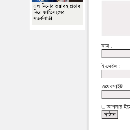
এল নিনোর ভয়াবহ প্রভাব
নিয়ে জাতিসংঘের
সতর্কবার্তা
নাম :
ই-মেইল :
ওয়েবসাইট :
আপনার ইমেইল