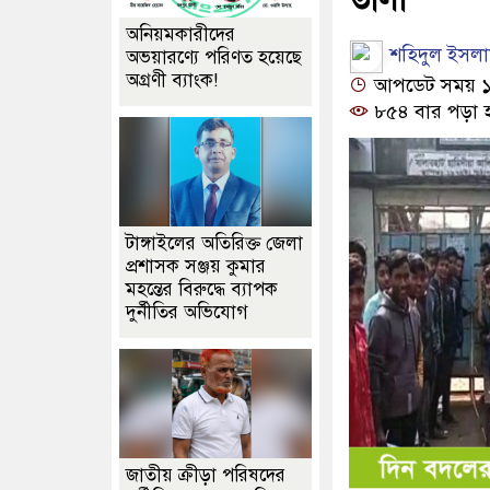
অনিয়মকারীদের
শহিদুল ইসলা
অভয়ারণ্যে পরিণত হয়েছে
অগ্রণী ব্যাংক!
আপডেট সময় ১০:
৮৫৪ বার পড়া 
টাঙ্গাইলের অতিরিক্ত জেলা
প্রশাসক সঞ্জয় কুমার
মহন্তের বিরুদ্ধে ব্যাপক
দুর্নীতির অভিযোগ
জাতীয় ক্রীড়া পরিষদের