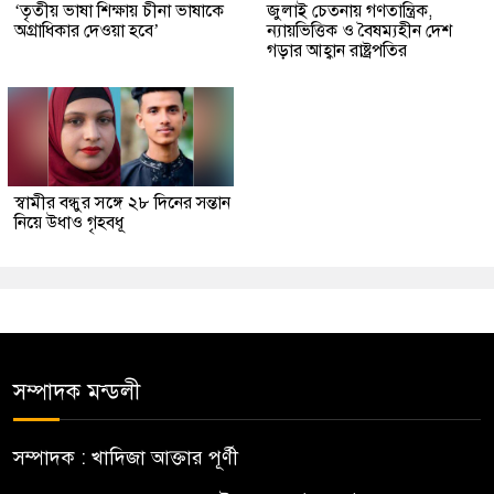
‘তৃতীয় ভাষা শিক্ষায় চীনা ভাষাকে
জুলাই চেতনায় গণতান্ত্রিক,
অগ্রাধিকার দেওয়া হবে’
ন্যায়ভিত্তিক ও বৈষম্যহীন দেশ
গড়ার আহ্বান রাষ্ট্রপতির
স্বামীর বন্ধুর সঙ্গে ২৮ দিনের সন্তান
নিয়ে উধাও গৃহবধূ
সম্পাদক মন্ডলী
সম্পাদক : খাদিজা আক্তার পূর্ণী