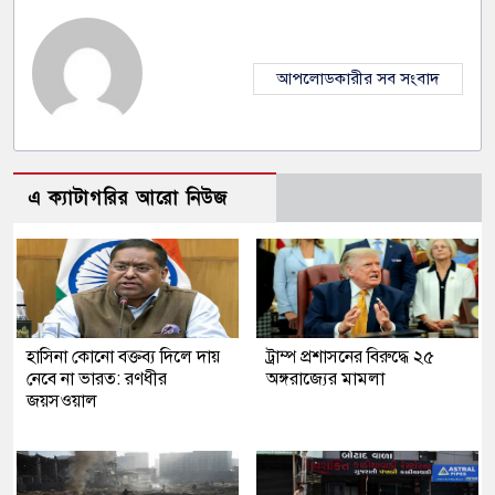
আপলোডকারীর সব সংবাদ
এ ক্যাটাগরির আরো নিউজ
হাসিনা কোনো বক্তব্য দিলে দায়
ট্রাম্প প্রশাসনের বিরুদ্ধে ২৫
নেবে না ভারত: রণধীর
অঙ্গরাজ্যের মামলা
জয়সওয়াল