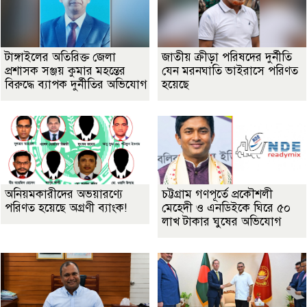
টাঙ্গাইলের অতিরিক্ত জেলা
জাতীয় ক্রীড়া পরিষদের দুর্নীতি
প্রশাসক সঞ্জয় কুমার মহন্তের
যেন মরনঘাতি ভাইরাসে পরিণত
বিরুদ্ধে ব্যাপক দুর্নীতির অভিযোগ
হয়েছে
অনিয়মকারীদের অভয়ারণ্যে
চট্টগ্রাম গণপূর্তে প্রকৌশলী
পরিণত হয়েছে অগ্রণী ব্যাংক!
মেহেদী ও এনডিইকে ঘিরে ৫০
লাখ টাকার ঘুষের অভিযোগ