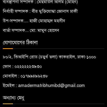
ব্যবস্থাপনা সম্পাদক : মেছমাউল আলম (মোহন)
নির্বাহী সম্পাদক : বীর মুক্তিযোদ্ধা জোনাস ঢাকী
উপ-সম্পাদক.... হাজী মোহাম্মদ মহসীন
বার্তা সম্পাদক... মো: মামুন হোসেন
যোগাযোগের ঠিকানা
৮০/২, ভিআইপি রোড (চতুর্থ তলা) কাকরাইল, ঢাকা-১০০০
ফোন : ০২২২২২২৩৯৩০
মোবাইল : ০১৭৯৯৪৯৬২৩৮
ইমেইল :
amadermatribhumibd@gmail.com
অন্যান্য মেনু