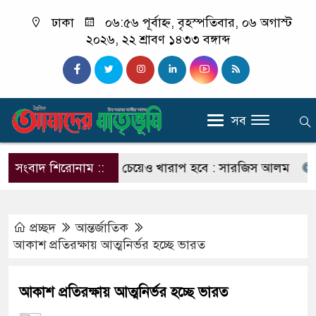
ঢাকা
০৬:৫৬ পূর্বাহ্ন, বৃহস্পতিবার, ০৬ অগাস্ট
২০২৬, ২২ শ্রাবণ ১৪৩৩ বঙ্গাব্দ
সব
 পরিণতি ছাত্রলীগের চেয়েও খারাপ হবে : সারজিস আলম
সংবাদ শিরোনাম ::
যাদের 
প্রচ্ছদ
আন্তর্জাতিক
আকাশ প্রতিরক্ষায় আত্মনির্ভর হচ্ছে ভারত
আকাশ প্রতিরক্ষায় আত্মনির্ভর হচ্ছে ভারত