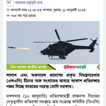
আমাদের মার্তৃভূমি ডেস্ক :
আপডেট সময় ০১:২৮:৪৩ অপরাহ্ন, বুধবার, ১১ জানুয়ারী ২০২৩
৭৬৪ বার পড়া হয়েছে
লাদাখ এবং অরুণাচল প্রদেশের প্রকৃত নিয়ন্ত্রণরেখায়
(এলএসি) চীনের সঙ্গে সংঘাতের আবহে আকাশ প্রতিরক্ষায়
নজর দিচ্ছে ভারতের নরেন্দ্র মোদি সরকার।
মঙ্গলবার (১০ জানুয়ারি) প্রতিরক্ষামন্ত্রী রাজনাথ সিংহের
নেতৃত্বাধীন প্রতিরক্ষা সরঞ্জাম ক্রয় সংক্রান্ত কমিটির (ডিএসি)