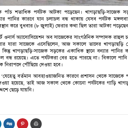
কে পাঁচ শতাধিক পর্যটক আটকা পড়েছেন। খাগড়াছড়ি-সাজেক স
্যার পানির কারণে যান চলাচল বন্ধ থাকায় যেসব পর্যটক মঙ্গলব
স্থান করে বুধবার (৮ জুলাই) ফেরার কথা ছিল তারা আটকা পড়েছে
োর্ট ওনার্স অ্যাসোসিয়েশন অব সাজেকের সাংগঠনিক সম্পাদক রাহুল 
লবার যারা সাজেকে এসেছিলেন, আজ সকালে তাদের খাগড়াছড়ি 
কিন্তু খাগড়াছড়ি-সাজেক সড়কের একাধিক স্থানে বন্যার পানির 
 বন্ধ রয়েছে। এতে পর্যটকরা বের হতে পারছে না। বিকালে পান
ে নিরাপদে পৌঁছিয়ে দেওয়া হবে।
‘যেহেতু বর্তমান আবহাওয়াজনিত কারণে প্রশাসন থেকে সাজেকে প
ঞা দেওয়া হয়েছে, তাই আজ সকাল থেকে কোনো পর্যটকের গাড়ি খাগ
দেশে ছেড়ে যায়নি।