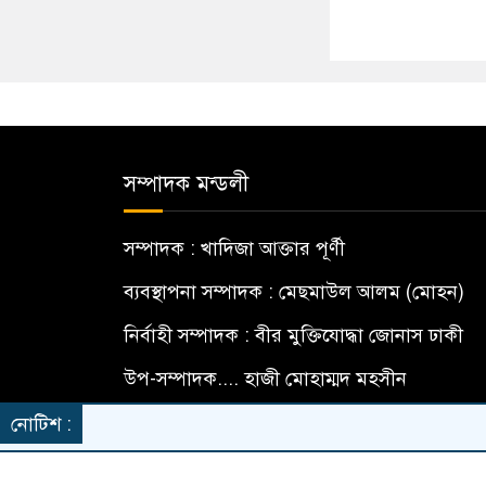
সম্পাদক মন্ডলী
সম্পাদক : খাদিজা আক্তার পূর্ণী
ব্যবস্থাপনা সম্পাদক : মেছমাউল আলম (মোহন)
নির্বাহী সম্পাদক : বীর মুক্তিযোদ্ধা জোনাস ঢাকী
উপ-সম্পাদক.... হাজী মোহাম্মদ মহসীন
বার্তা সম্পাদক... মো: মামুন হোসেন
নোটিশ :