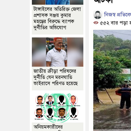
টাঙ্গাইলের অতিরিক্ত জেলা
নিজস্ব প্রতিব
প্রশাসক সঞ্জয় কুমার
মহন্তের বিরুদ্ধে ব্যাপক
৫৫২ বার পড়া 
দুর্নীতির অভিযোগ
জাতীয় ক্রীড়া পরিষদের
দুর্নীতি যেন মরনঘাতি
ভাইরাসে পরিণত হয়েছে
অনিয়মকারীদের