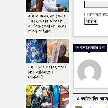
আপনার ইমেইল
অফিসে বসেই মদ কেনার
টাকা দেওয়ার অভিযোগ,
অতিরিক্ত জেলা প্রশাসকের
ভিডিও ভাইরাল
আপলোডকারীর তথ্য
এল নিনোর ভয়াবহ প্রভাব
নিয়ে জাতিসংঘের
সতর্কবার্তা
এ ক্যাটাগরির আর