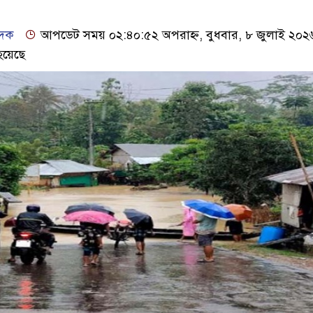
েদক
আপডেট সময় ০২:৪০:৫২ অপরাহ্ন, বুধবার, ৮ জুলাই ২০২
হয়েছে