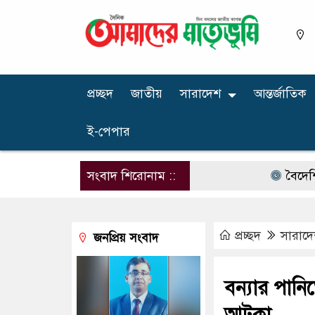
প্রচ্ছদ
জাতীয়
সারাদেশ
আন্তর্জাতিক
ই-পেপার
সংবাদ শিরোনাম ::
বৈদেশিক মুদ্রা
প্রচ্ছদ
সারাদ
জনপ্রিয় সংবাদ
বন্যার পানি
আটকা