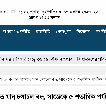
ঢাকা
১১:০২ পূর্বাহ্ন, বৃহস্পতিবার, ০৬ অগাস্ট ২০২৬, ২২
শ্রাবণ ১৪৩৩ বঙ্গাব্দ
অপরাধ ‍ও দুর্নীতি
রাজনীতি
খেলাধুলা
বিনোদন
অর্থনী
র রিজার্ভ বেড়ে ৩৬.৫৯ বিলিয়ন ডলার
ছাত্রদলের পরিণতি ছাত্
েশ
বন্যার পানিতে যান চলাচল বন্ধ, সাজেকে ৫ শতাধিক পর্যটক
তে যান চলাচল বন্ধ, সাজেকে ৫ শতাধিক পর্