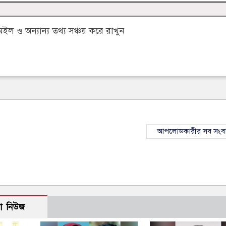
 ও অন্যান্য তথ্য সঞ্চয় করে রাখুন
আপলোডকারীর সব সংব
ো নিউজ