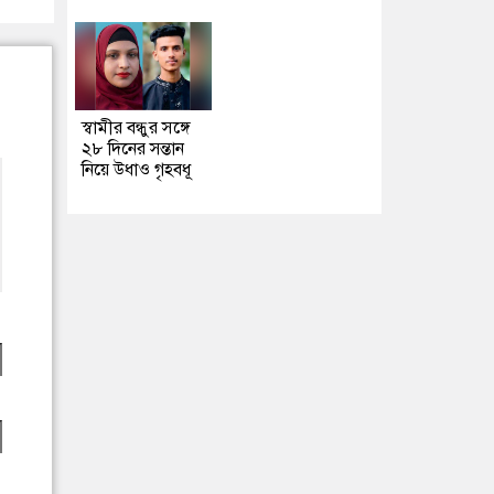
স্বামীর বন্ধুর সঙ্গে
২৮ দিনের সন্তান
নিয়ে উধাও গৃহবধূ