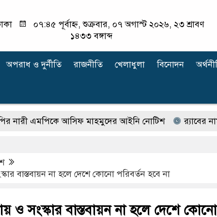
াকা
০৭:৪৫ পূর্বাহ্ন, শুক্রবার, ০৭ অগাস্ট ২০২৬, ২৩ শ্রাবণ
১৪৩৩ বঙ্গাব্দ
অপরাধ ‍ও দুর্নীতি
রাজনীতি
খেলাধুলা
বিনোদন
অর্থনী
 এমপিকে আসিফ মাহমুদের আইনি নোটিশ
র‍্যাবের নাম বদ
েশ
্কার বাস্তবায়ন না হলে দেশে কোনো পরিবর্তন হবে না
য় ও সংস্কার বাস্তবায়ন না হলে দেশে কোনো