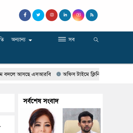
তি
অন্যান্য
সব
লে আসছে এসআরবি
অফিস টাইমে ক্লিনিকে রোগী দেখছিলেন সরকা
সর্বশেষ সংবাদ