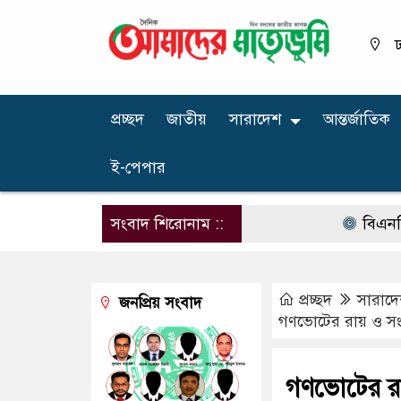
ঢ
প্রচ্ছদ
জাতীয়
সারাদেশ
আন্তর্জাতিক
ই-পেপার
সংবাদ শিরোনাম ::
বিএনপির নারী
প্রচ্ছদ
সারাদ
জনপ্রিয় সংবাদ
গণভোটের রায় ও সংস
গণভোটের রা