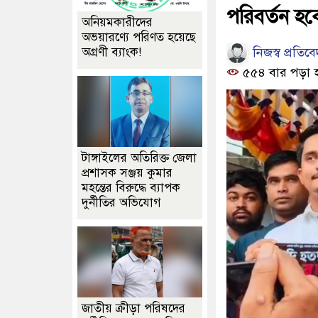
পরিবর্তন হব
অনিয়মকারীদের
অভয়ারণ্যে পরিণত হয়েছে
নিজস্ব প্রতিব
অগ্রণী ব্যাংক!
৫৫৪ বার পড়া 
টাঙ্গাইলের অতিরিক্ত জেলা
প্রশাসক সঞ্জয় কুমার
মহন্তের বিরুদ্ধে ব্যাপক
দুর্নীতির অভিযোগ
জাতীয় ক্রীড়া পরিষদের