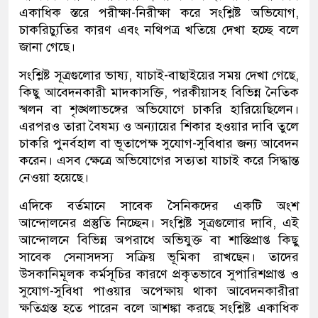
একাধিক স্তরে পরীক্ষা-নিরীক্ষা করে সংশ্লিষ্ট অভিযোগ,
চাকরিচ্যুতির কারণ এবং নথিপত্র খতিয়ে দেখা হচ্ছে বলে
জানা গেছে।
সংশ্লিষ্ট সূত্রগুলোর ভাষ্য, যাচাই-বাছাইয়ের সময় দেখা গেছে,
কিছু আবেদনকারী মাদকাসক্তি, পরকীয়াসহ বিভিন্ন নৈতিক
স্খলন বা শৃঙ্খলাভঙ্গের অভিযোগে চাকরি হারিয়েছিলেন।
এরপরও তারা বৈষম্য ও অন্যায়ের শিকার হওয়ার দাবি তুলে
চাকরি পুনর্বহাল বা ভূতাপেক্ষ সুযোগ-সুবিধার জন্য আবেদন
করেন। এসব ক্ষেত্রে অভিযোগের সত্যতা যাচাই করে সিদ্ধান্ত
নেওয়া হয়েছে।
এদিকে বর্তমানে সাবেক সৈনিকদের একটি অংশ
আন্দোলনের প্রস্তুতি নিচ্ছেন। সংশ্লিষ্ট সূত্রগুলোর দাবি, এই
আন্দোলনে বিভিন্ন অপরাধে অভিযুক্ত বা শাস্তিপ্রাপ্ত কিছু
সাবেক সেনাসদস্য সক্রিয় ভূমিকা রাখছেন। তাদের
উসকানিমূলক কর্মসূচির কারণে প্রকৃতভাবে সুপারিশপ্রাপ্ত ও
সুযোগ-সুবিধা পাওয়ার অপেক্ষায় থাকা আবেদনকারীরা
ক্ষতিগ্রস্ত হতে পারেন বলে আশঙ্কা করছে সংশ্লিষ্ট একাধিক