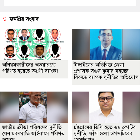
জনপ্রিয় সংবাদ
অনিয়মকারীদের অভয়ারণ্যে
টাঙ্গাইলের অতিরিক্ত জেলা
পরিণত হয়েছে অগ্রণী ব্যাংক!
প্রশাসক সঞ্জয় কুমার মহন্তের
বিরুদ্ধে ব্যাপক দুর্নীতির অভিযোগ
জাতীয় ক্রীড়া পরিষদের দুর্নীতি
চট্টগ্রামের ডিসি হতে ৬৯ কোটির
যেন মরনঘাতি ভাইরাসে পরিণত
দুর্নীতি, ফাঁস হলো উপসচিবের
হয়েছে
‘সম্মতিপত্র’