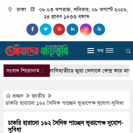
ঢাকা
০৮:০৩ অপরাহ্ন, শনিবার, ০৮ অগাস্ট ২০২৬,
২৪ শ্রাবণ ১৪৩৩ বঙ্গাব্দ
সব
োজা খানম
সংবাদ শিরোনাম ::
কালিহাতীতে জুয়া খেলাকে কেন্দ্র করে মারধর, চার দ
প্রচ্ছদ
জাতীয়
চাকরি হারানো ১৬২ সৈনিক পাচ্ছেন ভূতাপেক্ষ সুযোগ-সুবিধা
চাকরি হারানো ১৬২ সৈনিক পাচ্ছেন ভূতাপেক্ষ সুযোগ-
সুবিধা