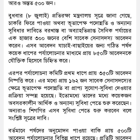
আরও অন্তত ৫০০ জন।
বুধবার (৮ জুলাই) প্রতিরক্ষা মন্ত্রণালয় সূত্রে জানা গেছে,
চাকরি ফিরে পাওয়া অথবা ভূতাপেক্ষ পদোন্নতি ও অন্যান্য
সুবিধার দাবিতে বরখাস্ত বা অব্যাহতিপ্রাপ্ত সৈনিক পর্যায়ের
এক হাজার ৩০০ জনের বেশি সাবেক সেনাসদস্য আবেদন
করেন। এসব আবেদন যাচাই-বাছাইয়ের জন্য গঠিত পর্ষদ
কয়েক ধাপের পর্যালোচনার মাধ্যমে প্রায় ৮৫০টি আবেদনকে
যৌক্তিক হিসেবে চিহ্নিত করে।
এরপর পর্যালোচনা কমিটি প্রথম ধাপে প্রায় ৩৫০টি আবেদন
নিষ্পত্তি করে। এর মধ্যে প্রায় ১৬২ জন সাবেক সেনাসদস্যের
ক্ষেত্রে ভূতাপেক্ষ পদোন্নতি বা প্রাপ্য সুযোগ-সুবিধা দেওয়ার
প্রক্রিয়া সম্পন্ন হয়েছে। ইতোমধ্যে তাদের মধ্যে কয়েকজন
অবসরকালীন আর্থিক ও অন্যান্য সুবিধা পেতে শুরু করেছেন।
অন্যরাও শিগগির এসব সুবিধা পেতে শুরু করবেন বলে
সংশ্লিষ্ট সূত্রের দাবি।
বর্তমানে পর্ষদের অনুমোদন পাওয়া বাকি প্রায় ৫০০টি
আবেদন পর্যালোচনার বিভিন্ন ধাপে রয়েছে। প্রতিটি আবেদন