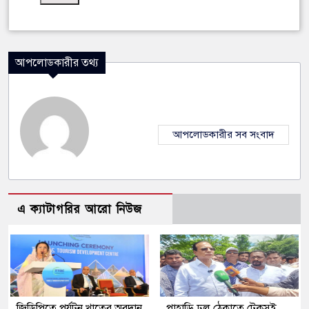
আপলোডকারীর তথ্য
আপলোডকারীর সব সংবাদ
এ ক্যাটাগরির আরো নিউজ
জিডিপিতে পর্যটন খাতের অবদান
পাহাড়ি ঢল ঠেকাতে টেকসই