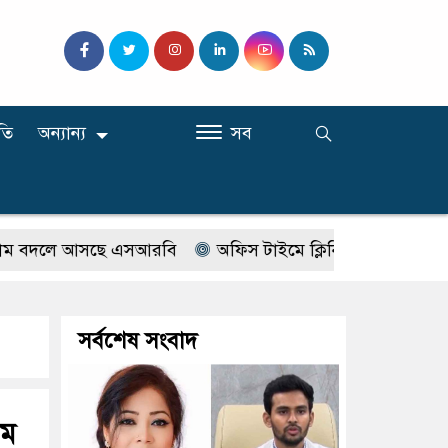
তি
অন্যান্য
সব
লে আসছে এসআরবি
অফিস টাইমে ক্লিনিকে রোগী দেখছিলেন সরকা
সর্বশেষ সংবাদ
য়ম