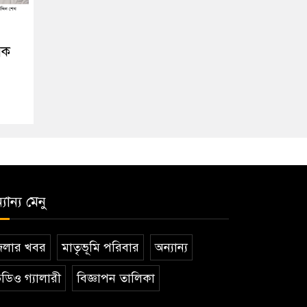
িক
যান্য মেনু
েলার খবর
মাতৃভূমি পরিবার
অন্যান্য
ডিও গ্যালারী
বিজ্ঞাপন তালিকা