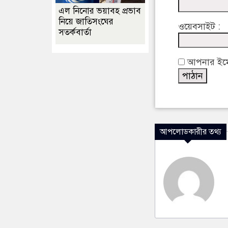
এল নিনোর ভয়াবহ প্রভাব
নিয়ে জাতিসংঘের
ওয়েবসাইট :
সতর্কবার্তা
আপনার ইমেইল
আপলোডকারীর তথ্য