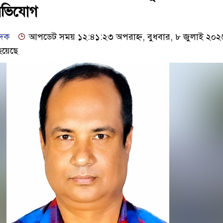
 অভিযোগ
েদক
আপডেট সময় ১২:৪১:২৩ অপরাহ্ন, বুধবার, ৮ জুলাই ২০২
হয়েছে