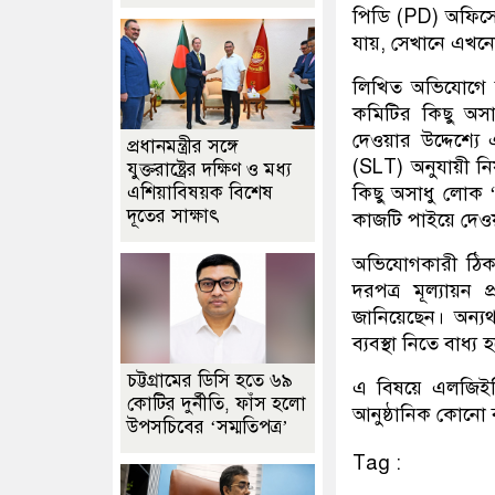
পিডি (PD) অফিসে
যায়, সেখানে এখন
লিখিত অভিযোগে বরে
কমিটির কিছু অসা
দেওয়ার উদ্দেশ্যে
প্রধানমন্ত্রীর সঙ্গে
(SLT) অনুযায়ী নি
যুক্তরাষ্ট্রের দক্ষিণ ও মধ্য
কিছু অসাধু লোক ‘
এশিয়াবিষয়ক বিশেষ
দূতের সাক্ষাৎ
কাজটি পাইয়ে দেওয়া
অভিযোগকারী ঠিকাদা
দরপত্র মূল্যায়ন 
জানিয়েছেন। অন্যথ
ব্যবস্থা নিতে বাধ্
চট্টগ্রামের ডিসি হতে ৬৯
এ বিষয়ে এলজিইডি 
কোটির দুর্নীতি, ফাঁস হলো
আনুষ্ঠানিক কোনো 
উপসচিবের ‘সম্মতিপত্র’
Tag :