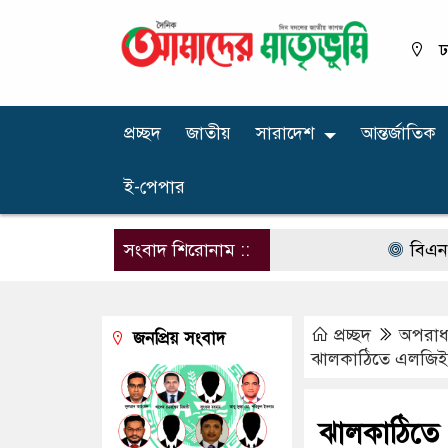
ঢ
প্রচ্ছদ
জাতীয়
সারাদেশ
আন্তর্জাতিক
ই-পেপার
সংবাদ শিরোনাম ::
বিএনপির নার
প্রচ্ছদ
অপরাধ ‍
জনপ্রিয় সংবাদ
ঝালকাঠিতে এলজিইডির
ঝালকাঠিতে এ