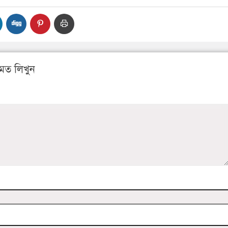
মত লিখুন