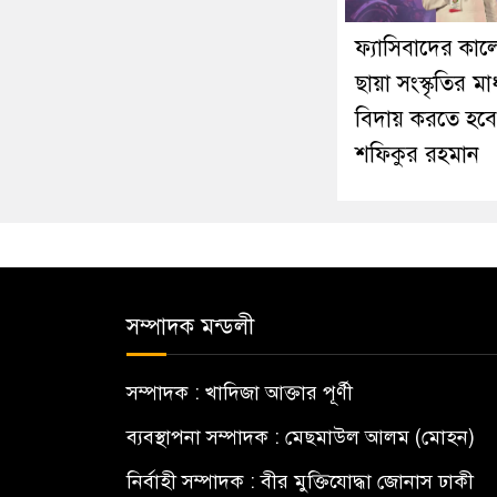
ফ্যাসিবাদের কা
ছায়া সংস্কৃতির মা
বিদায় করতে হবে
শফিকুর রহমান
সম্পাদক মন্ডলী
সম্পাদক : খাদিজা আক্তার পূর্ণী
ব্যবস্থাপনা সম্পাদক : মেছমাউল আলম (মোহন)
নির্বাহী সম্পাদক : বীর মুক্তিযোদ্ধা জোনাস ঢাকী