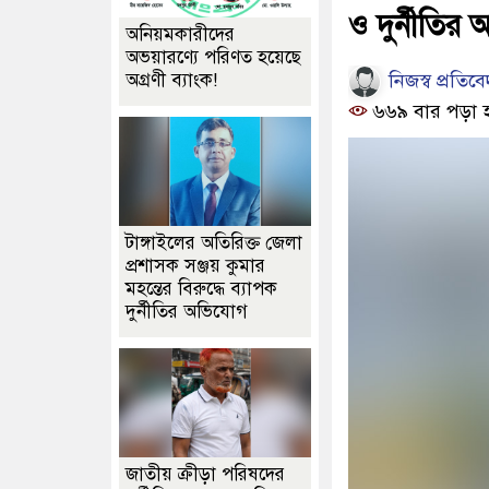
ও দুর্নীতির
অনিয়মকারীদের
অভয়ারণ্যে পরিণত হয়েছে
নিজস্ব প্রতিব
অগ্রণী ব্যাংক!
৬৬৯ বার পড়া 
টাঙ্গাইলের অতিরিক্ত জেলা
প্রশাসক সঞ্জয় কুমার
মহন্তের বিরুদ্ধে ব্যাপক
দুর্নীতির অভিযোগ
জাতীয় ক্রীড়া পরিষদের