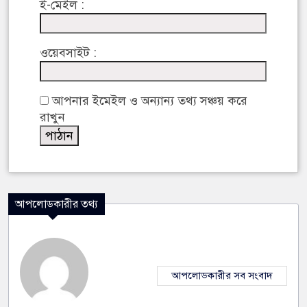
ই-মেইল :
ওয়েবসাইট :
আপনার ইমেইল ও অন্যান্য তথ্য সঞ্চয় করে
রাখুন
আপলোডকারীর তথ্য
আপলোডকারীর সব সংবাদ