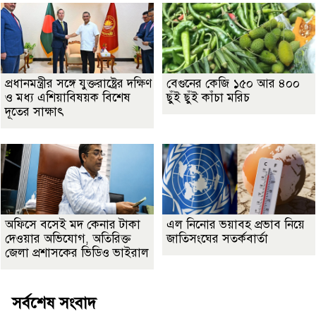
প্রধানমন্ত্রীর সঙ্গে যুক্তরাষ্ট্রের দক্ষিণ
বেগুনের কেজি ১৫০ আর ৪০০
ও মধ্য এশিয়াবিষয়ক বিশেষ
ছুঁই ছুঁই কাঁচা মরিচ
দূতের সাক্ষাৎ
অফিসে বসেই মদ কেনার টাকা
এল নিনোর ভয়াবহ প্রভাব নিয়ে
দেওয়ার অভিযোগ, অতিরিক্ত
জাতিসংঘের সতর্কবার্তা
জেলা প্রশাসকের ভিডিও ভাইরাল
সর্বশেষ সংবাদ