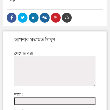
আপনার মতামত লিখুন
মেসেজ বক্স
নাম :