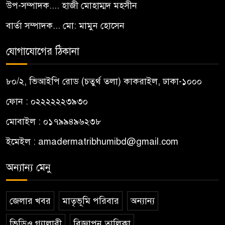
উপ-সম্পাদক.... হাজী মোহাম্মদ মহসীন
বার্তা সম্পাদক... মো: মামুন হোসেন
যোগাযোগের ঠিকানা
৮০/২, ভিআইপি রোড (চতুর্থ তলা) কাকরাইল, ঢাকা-১০০০
ফোন : ০২২২২২২৩৯৩০
মোবাইল : ০১৭৯৯৪৯৬২৩৮
ইমেইল :
amadermatribhumibd@gmail.com
অন্যান্য মেনু
জেলার খবর
মাতৃভূমি পরিবার
অন্যান্য
ভিডিও গ্যালারী
বিজ্ঞাপন তালিকা