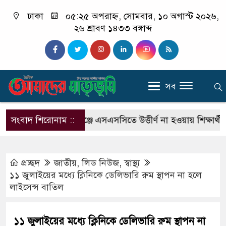
ঢাকা
০৫:২৫ অপরাহ্ন, সোমবার, ১০ অগাস্ট ২০২৬,
২৬ শ্রাবণ ১৪৩৩ বঙ্গাব্দ
সব
ন চালক
সংবাদ শিরোনাম ::
শিবগঞ্জে এসএসসিতে উত্তীর্ণ না হওয়ায় শিক্ষার্থীর মৃত্যু
প্রচ্ছদ
জাতীয়
,
লিড নিউজ
,
স্বাস্থ্য
১১ জুলাইয়ের মধ্যে ক্লিনিকে ডেলিভারি রুম স্থাপন না হলে
লাইসেন্স বাতিল
১১ জুলাইয়ের মধ্যে ক্লিনিকে ডেলিভারি রুম স্থাপন না