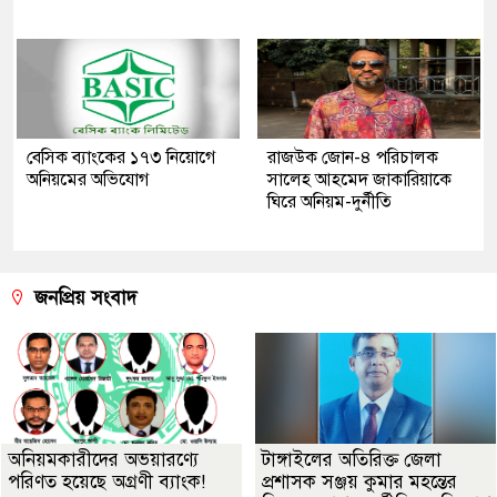
বেসিক ব্যাংকের ১৭৩ নিয়োগে
রাজউক জোন-৪ পরিচালক
অনিয়মের অভিযোগ
সালেহ আহমেদ জাকারিয়াকে
ঘিরে অনিয়ম-দুর্নীতি
জনপ্রিয় সংবাদ
অনিয়মকারীদের অভয়ারণ্যে
টাঙ্গাইলের অতিরিক্ত জেলা
পরিণত হয়েছে অগ্রণী ব্যাংক!
প্রশাসক সঞ্জয় কুমার মহন্তের