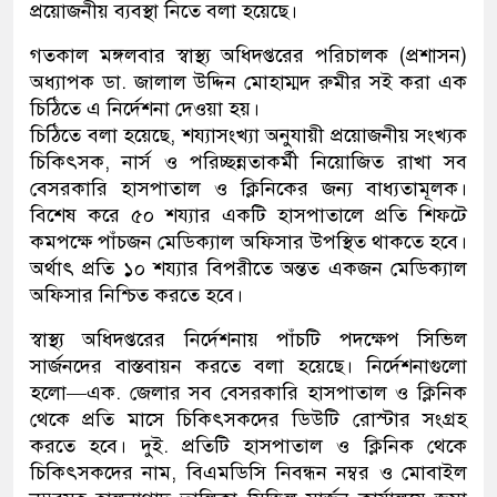
প্রয়োজনীয় ব্যবস্থা নিতে বলা হয়েছে।
গতকাল মঙ্গলবার স্বাস্থ্য অধিদপ্তরের পরিচালক (প্রশাসন)
অধ্যাপক ডা. জালাল উদ্দিন মোহাম্মদ রুমীর সই করা এক
চিঠিতে এ নির্দেশনা দেওয়া হয়।
চিঠিতে বলা হয়েছে, শয্যাসংখ্যা অনুযায়ী প্রয়োজনীয় সংখ্যক
চিকিৎসক, নার্স ও পরিচ্ছন্নতাকর্মী নিয়োজিত রাখা সব
বেসরকারি হাসপাতাল ও ক্লিনিকের জন্য বাধ্যতামূলক।
বিশেষ করে ৫০ শয্যার একটি হাসপাতালে প্রতি শিফটে
কমপক্ষে পাঁচজন মেডিক্যাল অফিসার উপস্থিত থাকতে হবে।
অর্থাৎ প্রতি ১০ শয্যার বিপরীতে অন্তত একজন মেডিক্যাল
অফিসার নিশ্চিত করতে হবে।
স্বাস্থ্য অধিদপ্তরের নির্দেশনায় পাঁচটি পদক্ষেপ সিভিল
সার্জনদের বাস্তবায়ন করতে বলা হয়েছে। নির্দেশনাগুলো
হলো—এক. জেলার সব বেসরকারি হাসপাতাল ও ক্লিনিক
থেকে প্রতি মাসে চিকিৎসকদের ডিউটি রোস্টার সংগ্রহ
করতে হবে। দুই. প্রতিটি হাসপাতাল ও ক্লিনিক থেকে
চিকিৎসকদের নাম, বিএমডিসি নিবন্ধন নম্বর ও মোবাইল