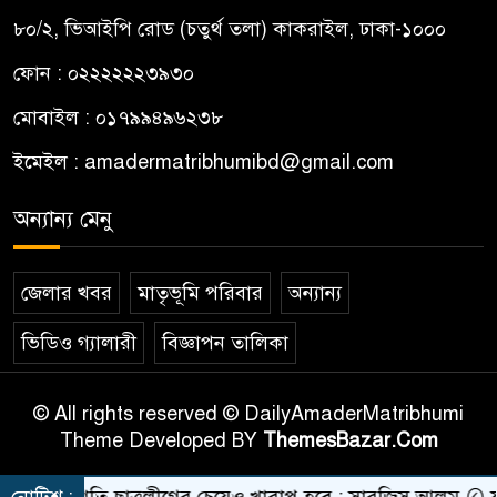
৮০/২, ভিআইপি রোড (চতুর্থ তলা) কাকরাইল, ঢাকা-১০০০
ফোন : ০২২২২২২৩৯৩০
মোবাইল : ০১৭৯৯৪৯৬২৩৮
ইমেইল :
amadermatribhumibd@gmail.com
অন্যান্য মেনু
জেলার খবর
মাতৃভূমি পরিবার
অন্যান্য
ভিডিও গ্যালারী
বিজ্ঞাপন তালিকা
© All rights reserved © DailyAmaderMatribhumi
Theme Developed BY
ThemesBazar.Com