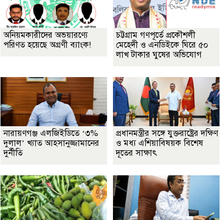
অনিয়মকারীদের অভয়ারণ্যে
চট্টগ্রাম গণপূর্তে প্রকৌশলী
পরিণত হয়েছে অগ্রণী ব্যাংক!
মেহেদী ও এনডিইকে ঘিরে ৫০
লাখ টাকার ঘুষের অভিযোগ
নারায়ণগঞ্জ এলজিইডিতে ‘৩%
প্রধানমন্ত্রীর সঙ্গে যুক্তরাষ্ট্রের দক্ষিণ
দুলাল’ খ্যাত আহসানুজ্জামানের
ও মধ্য এশিয়াবিষয়ক বিশেষ
দুর্নীতি
দূতের সাক্ষাৎ