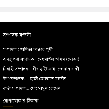
সম্পাদক মন্ডলী
সম্পাদক : খাদিজা আক্তার পূর্ণী
ব্যবস্থাপনা সম্পাদক : মেছমাউল আলম (মোহন)
নির্বাহী সম্পাদক : বীর মুক্তিযোদ্ধা জোনাস ঢাকী
উপ-সম্পাদক.... হাজী মোহাম্মদ মহসীন
বার্তা সম্পাদক... মো: মামুন হোসেন
যোগাযোগের ঠিকানা