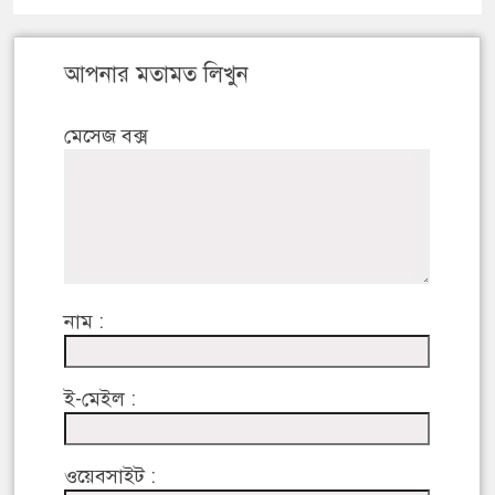
আপনার মতামত লিখুন
মেসেজ বক্স
নাম :
ই-মেইল :
ওয়েবসাইট :