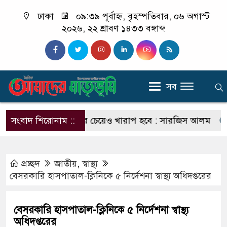
ঢাকা
০৯:৩৯ পূর্বাহ্ন, বৃহস্পতিবার, ০৬ অগাস্ট
২০২৬, ২২ শ্রাবণ ১৪৩৩ বঙ্গাব্দ
সব
 পরিণতি ছাত্রলীগের চেয়েও খারাপ হবে : সারজিস আলম
সংবাদ শিরোনাম ::
যাদের
প্রচ্ছদ
জাতীয়
,
স্বাস্থ্য
বেসরকারি হাসপাতাল-ক্লিনিকে ৫ নির্দেশনা স্বাস্থ্য অধিদপ্তরের
বেসরকারি হাসপাতাল-ক্লিনিকে ৫ নির্দেশনা স্বাস্থ্য
অধিদপ্তরের