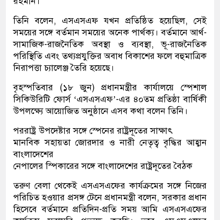
রহমান।
তিনি বলেন, এসএসএফ যখন প্রতিষ্ঠিত হয়েছিল, সেই
সময়ের সঙ্গে বর্তমান সময়ের অনেক পার্থক্য। বর্তমানে আর্থ-
সামাজিক-রাজনৈতিক অবস্থা ও ব্যবস্থা, ভূ-রাজনৈতিক
পরিস্থিতি এবং তথ্যপ্রযুক্তির অবাধ বিকাশের ফলে বহুমাত্রিক
নিরাপত্তা চ্যালেঞ্জ তৈরি হয়েছে।
বৃহস্পতিবার (১৮ জুন) প্রধানমন্ত্রীর কার্যালয়ে স্পেশাল
সিকিউরিটি ফোর্স ‘এসএসএফ’-এর ৪০তম প্রতিষ্ঠা বার্ষিকী
উপলক্ষ্যে আয়োজিত অনুষ্ঠানে এসব কথা বলেন তিনি।
পররাষ্ট্র উপদেষ্টার সঙ্গে স্পেনের রাষ্ট্রদূতের সাক্ষাৎ
মানবিক সহায়তা জোরদার ও নারী নেতৃত্ব বৃদ্ধির আহ্বান
বাংলাদেশের
নেপালের স্পিকারের স‌ঙ্গে বাংলাদেশের রাষ্ট্রদূতের বৈঠক
তরুণ বেলা থেকেই এসএসএফের কার্যক্রমের সঙ্গে নিজের
পরিচিত হওয়ার প্রসঙ্গ টেনে প্রধানমন্ত্রী বলেন, সরকার প্রধান
হিসেবে বর্তমানে প্রতিদিন-প্রতি সময় আমি এসএসএফের