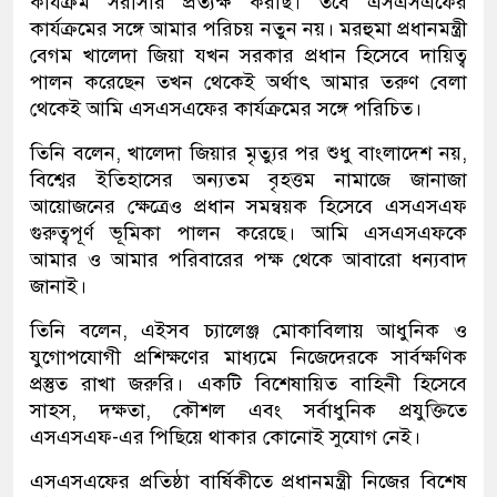
কার্যক্রম সরাসরি প্রত্যক্ষ করছি। তবে এসএসএফের
কার্যক্রমের সঙ্গে আমার পরিচয় নতুন নয়। মরহুমা প্রধানমন্ত্রী
বেগম খালেদা জিয়া যখন সরকার প্রধান হিসেবে দায়িত্ব
পালন করেছেন তখন থেকেই অর্থাৎ আমার তরুণ বেলা
থেকেই আমি এসএসএফের কার্যক্রমের সঙ্গে পরিচিত।
তিনি বলেন, খালেদা জিয়ার মৃত্যুর পর শুধু বাংলাদেশ নয়,
বিশ্বের ইতিহাসের অন্যতম বৃহত্তম নামাজে জানাজা
আয়োজনের ক্ষেত্রেও প্রধান সমন্বয়ক হিসেবে এসএসএফ
গুরুত্বপূর্ণ ভূমিকা পালন করেছে। আমি এসএসএফকে
আমার ও আমার পরিবারের পক্ষ থেকে আবারো ধন্যবাদ
জানাই।
তিনি বলেন, এইসব চ্যালেঞ্জ মোকাবিলায় আধুনিক ও
যুগোপযোগী প্রশিক্ষণের মাধ্যমে নিজেদেরকে সার্বক্ষণিক
প্রস্তুত রাখা জরুরি। একটি বিশেষায়িত বাহিনী হিসেবে
সাহস, দক্ষতা, কৌশল এবং সর্বাধুনিক প্রযুক্তিতে
এসএসএফ-এর পিছিয়ে থাকার কোনোই সুযোগ নেই।
এসএসএফের প্রতিষ্ঠা বার্ষিকীতে প্রধানমন্ত্রী নিজের বিশেষ