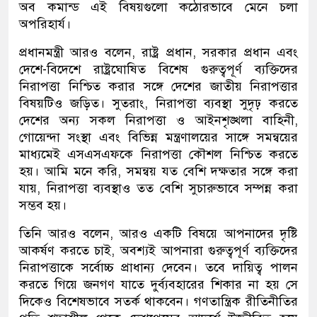
অব কমান্ড এই বিষয়গুলো কঠোরভাবে মেনে চলা
অপরিহার্য।
প্রধানমন্ত্রী আরও বলেন, রাষ্ট্র প্রধান, সরকার প্রধান এবং
দেশে-বিদেশে রাষ্ট্রঘোষিত বিশেষ গুরুত্বপূর্ণ ব্যক্তিদের
নিরাপত্তা নিশ্চিত করার সঙ্গে দেশের জাতীয় নিরাপত্তার
বিষয়টিও জড়িত। সুতরাং, নিরাপত্তা ব্যবস্থা সুদৃঢ় করতে
দেশের অন্য সকল নিরাপত্তা ও আইনশৃঙ্খলা বাহিনী,
গোয়েন্দা সংস্থা এবং বিভিন্ন মন্ত্রণালয়ের সাঙ্গে সমন্বয়ের
মাধ্যমেই এসএসএফকে নিরাপত্তা কৌশল নিশ্চিত করতে
হয়। আমি মনে করি, সমন্বয় যত বেশি দক্ষতার সঙ্গে করা
যায়, নিরাপত্তা ব্যবস্থাও তত বেশি সুচারুভাবে সম্পন্ন করা
সম্ভব হয়।
তিনি আরও বলেন, আরও একটি বিষয়ে আপনাদের দৃষ্টি
আকর্ষণ করতে চাই, অবশ্যই আপনারা গুরুত্বপূর্ণ ব্যক্তিদের
নিরাপত্তাকে সর্বোচ্চ প্রাধান্য দেবেন। তবে দায়িত্ব পালন
করতে গিয়ে জনগণ যাতে দুর্ব্যবহারের শিকার না হয় সে
দিকেও বিশেষভাবে সতর্ক থাকবেন। গণতান্ত্রিক রীতিনীতির