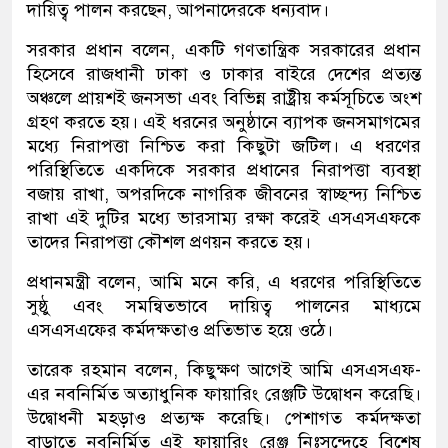
দায়িত্ব পালন করছেন, আপনাদেরকে ধন্যবাদ।
সরকার প্রধান বলেন, একটি গণতান্ত্রিক সরকারের প্রধান
হিসেবে রাজধানী ঢাকা ও ঢাকার বাইরে দেশের প্রত্যন্ত
অঞ্চলে প্রায়শই জনসভা এবং বিভিন্ন রাষ্ট্রীয় কর্মসূচিতে অংশ
গ্রহণ করতে হয়। এই ধরনের অনুষ্ঠানে ব্যাপক জনসমাগমের
মধ্যে নিরাপত্তা নিশ্চিত করা কিছুটা জটিল। এ ধরণের
পরিস্থিতিতে একদিকে সরকার প্রধানের নিরাপত্তা ব্যবস্থা
বজায় রাখা, অপরদিকে নাগরিক জীবনের স্বাচ্ছন্দ্য নিশ্চিত
রাখা এই দুটির মধ্যে ভারসাম্য রক্ষা করেই এসএসএফকে
তাদের নিরাপত্তা কৌশল প্রণয়ন করতে হয়।
প্রধানমন্ত্রী বলেন, আমি মনে করি, এ ধরণের পরিস্থিতিতে
সুষ্ঠু এবং সমন্বিতভাবে দায়িত্ব পালনের মাধ্যমে
এসএসএফের কর্মদক্ষতাও প্রতিভাত হয়ে ওঠে।
তারেক রহমান বলেন, কিছুক্ষণ আগেই আমি এসএসএফ-
এর নবনির্মিত অত্যাধুনিক ফায়ারিং রেঞ্জটি উদ্বোধন করেছি।
উদ্বোধনী মহড়াও প্রত্যক্ষ করেছি। পেশাগত কর্মদক্ষতা
বাড়াতে নবনির্মিত এই ফায়ারিং রেঞ্জ নিঃসন্দেহে বিশেষ