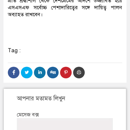
প্রতি শ্রদ্ধাশীল থেকে দেশপ্রেমের আদর্শে উজ্জীবিত হয়ে
এসএসএফ সর্বোচ্চ পেশাদারিত্বের সঙ্গে দায়িত্ব পালন
অব্যাহত রাখবেন।
Tag :
আপনার মতামত লিখুন
মেসেজ বক্স