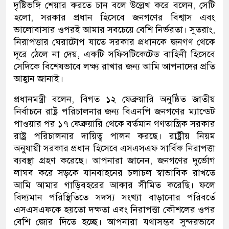
দৃষ্টিভঙ্গি শেয়ার করতে চান বলে উল্লেখ করে বলেন, সেটি
হলো, সরকার প্রধান হিসেবে জনগণের বিশ্বাস এবং
ভালোবাসার ওপরই আমার সবচেয়ে বেশি নির্ভরতা। সুতরাং,
নিরাপত্তার ঘেরাটোপ যাতে সরকার প্রধানকে জনগণ থেকে
দূরে ঠেলে না দেয়, একটি সফিসটিকেটেড বাহিনী হিসেবে
সেদিকে বিশেষভাবে লক্ষ্য রাখার জন্য আমি আপনাদের প্রতি
আহ্বান জানাই।
প্রধানমন্ত্রী বলেন, বিগত ১২ ফেব্রুয়ারি অনুষ্ঠিত জাতীয়
নির্বাচনে রাষ্ট্র পরিচালনার জন্য বিএনপি জনগণের ম্যান্ডেট
পাওয়ার পর ১৭ ফেব্রুয়ারি থেকে বর্তমান গণতান্ত্রিক সরকার
রাষ্ট্র পরিচালনার দায়িত্ব পালন করছে। রাষ্ট্রীয় নিয়ম
অনুযায়ী সরকার প্রধান হিসেবে এসএসএফ সার্বিক নিরাপত্তা
ব্যবস্থা গ্রহণ করেছে। আপনারা জানেন, জনগণের দুর্ভোগ
লাঘব করে সড়কে যানবাহনের চলাচল স্বাভাবিক রাখতে
আমি আমার গাড়িবহরের আকার সীমিত করেছি। ফলে
বিদ্যমান পরিস্থিতিতে সদস্য সংখ্যা বাড়ানোর পরিবর্তে
এসএসএফকে হয়তো দক্ষতা এবং নিরাপত্তা কৌশলের ওপর
বেশি জোর দিতে হচ্ছে। আপনারা যথাসম্ভব সুন্দরভাবে