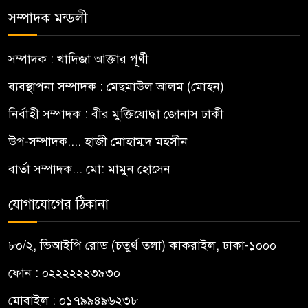
সম্পাদক মন্ডলী
সম্পাদক : খাদিজা আক্তার পূর্ণী
ব্যবস্থাপনা সম্পাদক : মেছমাউল আলম (মোহন)
নির্বাহী সম্পাদক : বীর মুক্তিযোদ্ধা জোনাস ঢাকী
উপ-সম্পাদক.... হাজী মোহাম্মদ মহসীন
বার্তা সম্পাদক... মো: মামুন হোসেন
যোগাযোগের ঠিকানা
৮০/২, ভিআইপি রোড (চতুর্থ তলা) কাকরাইল, ঢাকা-১০০০
ফোন : ০২২২২২২৩৯৩০
মোবাইল : ০১৭৯৯৪৯৬২৩৮