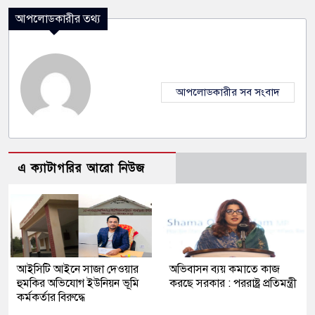
আপলোডকারীর তথ্য
আপলোডকারীর সব সংবাদ
এ ক্যাটাগরির আরো নিউজ
আইসিটি আইনে সাজা দেওয়ার
অভিবাসন ব্যয় কমা‌তে কাজ
হুমকির অভিযোগ ইউনিয়ন ভূমি
কর‌ছে সরকার : পররাষ্ট্র প্রতিমন্ত্রী
কর্মকর্তার বিরুদ্ধে