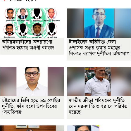
অনিয়মকারীদের অভয়ারণ্যে
টাঙ্গাইলের অতিরিক্ত জেলা
পরিণত হয়েছে অগ্রণী ব্যাংক!
প্রশাসক সঞ্জয় কুমার মহন্তের
বিরুদ্ধে ব্যাপক দুর্নীতির অভিযোগ
চট্টগ্রামের ডিসি হতে ৬৯ কোটির
জাতীয় ক্রীড়া পরিষদের দুর্নীতি
দুর্নীতি, ফাঁস হলো উপসচিবের
যেন মরনঘাতি ভাইরাসে পরিণত
‘সম্মতিপত্র’
হয়েছে