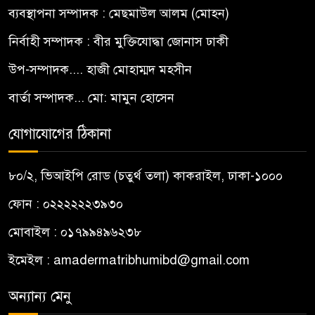
ব্যবস্থাপনা সম্পাদক : মেছমাউল আলম (মোহন)
নির্বাহী সম্পাদক : বীর মুক্তিযোদ্ধা জোনাস ঢাকী
উপ-সম্পাদক.... হাজী মোহাম্মদ মহসীন
বার্তা সম্পাদক... মো: মামুন হোসেন
যোগাযোগের ঠিকানা
৮০/২, ভিআইপি রোড (চতুর্থ তলা) কাকরাইল, ঢাকা-১০০০
ফোন : ০২২২২২২৩৯৩০
মোবাইল : ০১৭৯৯৪৯৬২৩৮
ইমেইল :
amadermatribhumibd@gmail.com
অন্যান্য মেনু