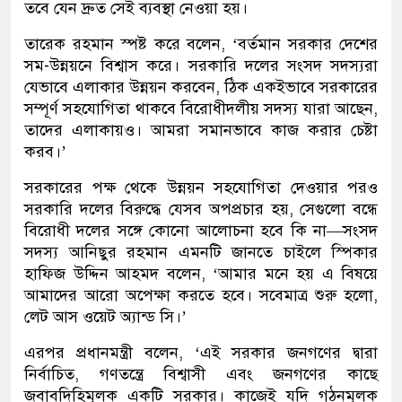
তবে যেন দ্রুত সেই ব্যবস্থা নেওয়া হয়।
তারেক রহমান স্পষ্ট করে বলেন, ‘বর্তমান সরকার দেশের
সম-উন্নয়নে বিশ্বাস করে। সরকারি দলের সংসদ সদস্যরা
যেভাবে এলাকার উন্নয়ন করবেন, ঠিক একইভাবে সরকারের
সম্পূর্ণ সহযোগিতা থাকবে বিরোধীদলীয় সদস্য যারা আছেন,
তাদের এলাকায়ও। আমরা সমানভাবে কাজ করার চেষ্টা
করব।’
সরকারের পক্ষ থেকে উন্নয়ন সহযোগিতা দেওয়ার পরও
সরকারি দলের বিরুদ্ধে যেসব অপপ্রচার হয়, সেগুলো বন্ধে
বিরোধী দলের সঙ্গে কোনো আলোচনা হবে কি না—সংসদ
সদস্য আনিছুর রহমান এমনটি জানতে চাইলে স্পিকার
হাফিজ উদ্দিন আহমদ বলেন, ‘আমার মনে হয় এ বিষয়ে
আমাদের আরো অপেক্ষা করতে হবে। সবেমাত্র শুরু হলো,
লেট আস ওয়েট অ্যান্ড সি।’
এরপর প্রধানমন্ত্রী বলেন, ‘এই সরকার জনগণের দ্বারা
নির্বাচিত, গণতন্ত্রে বিশ্বাসী এবং জনগণের কাছে
জবাবদিহিমূলক একটি সরকার। কাজেই যদি গঠনমূলক