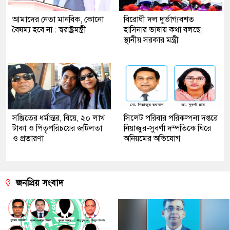
আমাদের নেতা মানবিক, কোনো
বিরোধী দল দুর্ভাগ্যবশত
বৈষম্য হবে না : স্বরাষ্ট্রমন্ত্রী
হাসিনার ভাষায় কথা বলছে:
স্থানীয় সরকার মন্ত্রী
সঞ্জিতের ধর্মান্তর, বিয়ে, ২০ লাখ
সিলেট পরিবার পরিকল্পনা দপ্তরে
টাকা ও পিতৃপরিচয়ের জটিলতা
নিয়াজুর-সুবর্ণা দম্পতিকে ঘিরে
ও প্রতারণা
অনিয়মের অভিযোগ
জনপ্রিয় সংবাদ