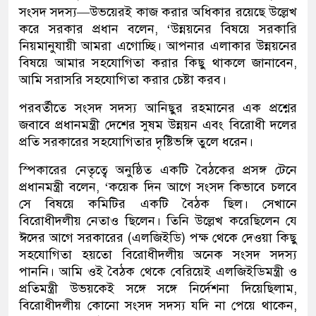
সংসদ সদস্য—উভয়েরই কাজ করার অধিকার রয়েছে উল্লেখ
করে সরকার প্রধান বলেন, ‘উন্নয়নের বিষয়ে সরকারি
নিয়মানুযায়ী আমরা এগোচ্ছি। আপনার এলাকার উন্নয়নের
বিষয়ে আমার সহযোগিতা করার কিছু থাকলে জানাবেন,
আমি সরাসরি সহযোগিতা করার চেষ্টা করব।
পরবর্তীতে সংসদ সদস্য আনিছুর রহমানের এক প্রশ্নের
জবাবে প্রধানমন্ত্রী দেশের সুষম উন্নয়ন এবং বিরোধী দলের
প্রতি সরকারের সহযোগিতার দৃষ্টিভঙ্গি তুলে ধরেন।
স্পিকারের নেতৃত্বে অনুষ্ঠিত একটি বৈঠকের প্রসঙ্গ টেনে
প্রধানমন্ত্রী বলেন, ‘কয়েক দিন আগে সংসদ কিভাবে চলবে
সে বিষয়ে কমিটির একটি বৈঠক ছিল। সেখানে
বিরোধীদলীয় নেতাও ছিলেন। তিনি উল্লেখ করেছিলেন যে
ঈদের আগে সরকারের (এলজিইডি) পক্ষ থেকে দেওয়া কিছু
সহযোগিতা হয়তো বিরোধীদলীয় অনেক সংসদ সদস্য
পাননি। আমি ওই বৈঠক থেকে বেরিয়েই এলজিইডিমন্ত্রী ও
প্রতিমন্ত্রী উভয়কেই সঙ্গে সঙ্গে নির্দেশনা দিয়েছিলাম,
বিরোধীদলীয় কোনো সংসদ সদস্য যদি না পেয়ে থাকেন,