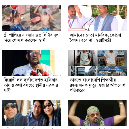
স্ত্রী পালিয়ে যাওয়ায় ৪০ লিটার দুধ
আমাদের নেতা মানবিক, কোনো
দিয়ে গোসল করলেন স্বামী
বৈষম্য হবে না : স্বরাষ্ট্রমন্ত্রী
বিরোধী দল দুর্ভাগ্যবশত হাসিনার
ভারতে বাংলাদেশি শিক্ষার্থীর
ভাষায় কথা বলছে: স্থানীয় সরকার
রহস্যজনক মৃত্যু, হত্যার অভিযোগ
মন্ত্রী
পরিবারের