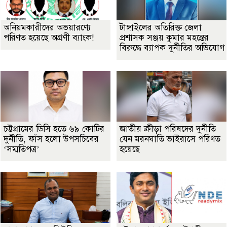
অনিয়মকারীদের অভয়ারণ্যে
টাঙ্গাইলের অতিরিক্ত জেলা
পরিণত হয়েছে অগ্রণী ব্যাংক!
প্রশাসক সঞ্জয় কুমার মহন্তের
বিরুদ্ধে ব্যাপক দুর্নীতির অভিযোগ
চট্টগ্রামের ডিসি হতে ৬৯ কোটির
জাতীয় ক্রীড়া পরিষদের দুর্নীতি
দুর্নীতি, ফাঁস হলো উপসচিবের
যেন মরনঘাতি ভাইরাসে পরিণত
‘সম্মতিপত্র’
হয়েছে