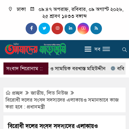
ঢাকা
০৯:৪৭ অপরাহ্ন, রবিবার, ০৯ অগাস্ট ২০২৬,
২৫ শ্রাবণ ১৪৩৩ বঙ্গাব্দ
সব
যা মামলার আসামি ও সাময়িক বরখাস্ত মহিউদ্দীন
সংবাদ শিরোনাম ::
ববি সংলগ্ন দপ
প্রচ্ছদ
জাতীয়
,
লিড নিউজ
বিরোধী দলের সংসদ সদস্যদের এলাকায়ও সমানভাবে কাজ
করা হবে : প্রধানমন্ত্রী
বিরোধী দলের সংসদ সদস্যদের এলাকায়ও