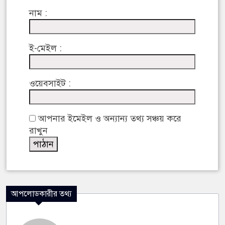
নাম :
ই-মেইল :
ওয়েবসাইট :
আপনার ইমেইল ও অন্যান্য তথ্য সঞ্চয় করে
রাখুন
আপলোডকারীর তথ্য