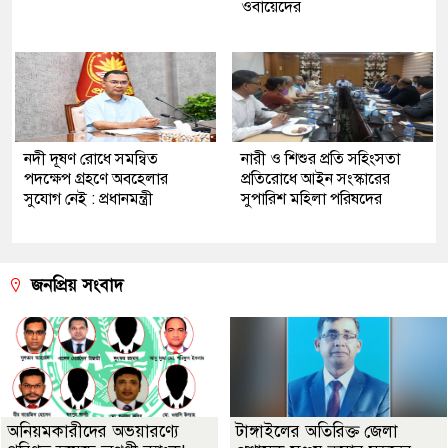
ওবায়েদের
নদী দূষণ রোধে সমন্বিত
নারী ও শিশুর প্রতি সহিংসতা
পদক্ষেপ গ্রহণে অবহেলার
প্রতিরোধে আইন সংস্কারের
সুযোগ নেই : প্রধানমন্ত্রী
সুপারিশ মহিলা পরিষদের
জনপ্রিয় সংবাদ
অনিয়মকারীদের অভয়ারণ্যে
টাঙ্গাইলের অতিরিক্ত জেলা