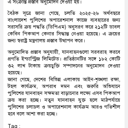
এ সংক্রান্ত প্রস্তাব অনুমোদন দেওয়া হয়।
বৈঠক সূত্রে জানা গেছে, চলতি ২০২৫-২৬ অর্থবছরে
বাংলাদেশ পুলিশের অপারেশনাল কাজে ব্যবহারের জন্য
সরাসরি ক্রয় পদ্ধতি (ডিপিএম) অনুসরণ করে ২১২টি ডাবল
কেবিন পিকআপ কেনার সিদ্ধান্ত নেওয়া হয়েছে। এ ক্রয়ের
জন্য স্বরাষ্ট্র মন্ত্রণালয় প্রস্তাব উত্থাপন করে।
অনুমোদিত প্রস্তাব অনুযায়ী, যানবাহনগুলো সরবরাহ করবে
প্রগতি ইন্ডাস্ট্রিজ লিমিটেড। প্রতিষ্ঠানটির সঙ্গে ১৮২ কোটি
৩২ লাখ টাকায় ক্রয়চুক্তি সম্পাদনের অনুমোদন দেওয়া
হয়েছে।
জানা গেছে, দেশের বিভিন্ন এলাকায় আইন-শৃঙ্খলা রক্ষা,
টহল কার্যক্রম, অপরাধ দমন এবং জরুরি অভিযানে
পুলিশের যানবাহন সক্ষমতা বাড়ানোর লক্ষ্যে এসব পিকআপ
ক্রয় করা হচ্ছে। নতুন যানবাহন যুক্ত হলে মাঠপর্যায়ে
পুলিশের চলাচল ও অপারেশনাল কার্যক্রম আরও গতিশীল
হবে বলে আশা করা হচ্ছে।
Tag :