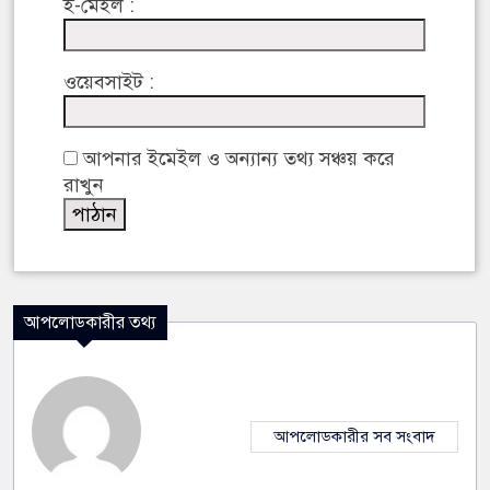
ই-মেইল :
ওয়েবসাইট :
আপনার ইমেইল ও অন্যান্য তথ্য সঞ্চয় করে
রাখুন
আপলোডকারীর তথ্য
আপলোডকারীর সব সংবাদ