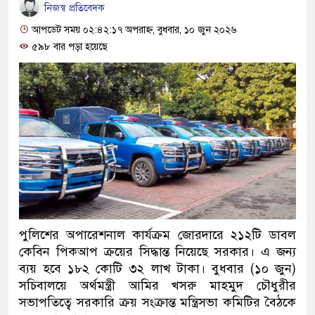
নিজস্ব প্রতিবেদক
আপডেট সময় ০২:৪২:১৭ অপরাহ্ন, বুধবার, ১০ জুন ২০২৬
৫৯৮ বার পড়া হয়েছে
পুলিশের অপারেশনাল কার্যক্রম জোরদারে ২১২টি ডাবল
কেবিন পিকআপ ক্রয়ের সিদ্ধান্ত নিয়েছে সরকার। এ জন্য
ব্যয় হবে ১৮২ কোটি ৩২ লাখ টাকা। বুধবার (১০ জুন)
সচিবালয়ে অর্থমন্ত্রী আমির খসরু মাহমুদ চৌধুরীর
সভাপতিত্বে সরকারি ক্রয় সংক্রান্ত মন্ত্রিসভা কমিটির বৈঠকে