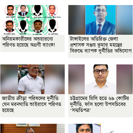
অনিয়মকারীদের অভয়ারণ্যে
টাঙ্গাইলের অতিরিক্ত জেলা
পরিণত হয়েছে অগ্রণী ব্যাংক!
প্রশাসক সঞ্জয় কুমার মহন্তের
বিরুদ্ধে ব্যাপক দুর্নীতির অভিযোগ
জাতীয় ক্রীড়া পরিষদের দুর্নীতি
চট্টগ্রামের ডিসি হতে ৬৯ কোটির
যেন মরনঘাতি ভাইরাসে পরিণত
দুর্নীতি, ফাঁস হলো উপসচিবের
হয়েছে
‘সম্মতিপত্র’