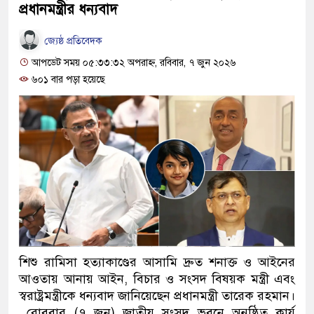
প্রধানমন্ত্রীর ধন্যবাদ
জ্যেষ্ঠ প্রতিবেদক
আপডেট সময় ০৫:৩৩:৩২ অপরাহ্ন, রবিবার, ৭ জুন ২০২৬
৬০১ বার পড়া হয়েছে
শিশু রামিসা হত্যাকাণ্ডের আসামি দ্রুত শনাক্ত ও আইনের
আওতায় আনায় আইন, বিচার ও সংসদ বিষয়ক মন্ত্রী এবং
স্বরাষ্ট্রমন্ত্রীকে ধন্যবাদ জানিয়েছেন প্রধানমন্ত্রী তারেক রহমান।
রোববার (৭ জুন) জাতীয় সংসদ ভবনে অনুষ্ঠিত কার্য