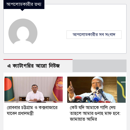
আপলোডকারীর তথ্য
আপলোডকারীর সব সংবাদ
এ ক্যাটাগরির আরো নিউজ
রোববার চট্টগ্রাম ও কক্সবাজারে
কেউ যদি আমাকে গালি দেয়
যাবেন প্রধানমন্ত্রী
তাহলে আমার গুনাহ মাফ হবে:
জামায়াত আমির