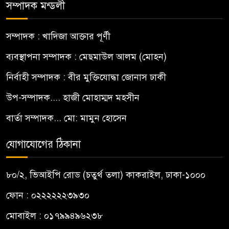
সম্পাদক মন্ডলী
সম্পাদক : খাদিজা আক্তার পূর্ণী
ব্যবস্থাপনা সম্পাদক : মেছমাউল আলম (মোহন)
নির্বাহী সম্পাদক : বীর মুক্তিযোদ্ধা জোনাস ঢাকী
উপ-সম্পাদক.... হাজী মোহাম্মদ মহসীন
বার্তা সম্পাদক... মো: মামুন হোসেন
যোগাযোগের ঠিকানা
৮০/২, ভিআইপি রোড (চতুর্থ তলা) কাকরাইল, ঢাকা-১০০০
ফোন : ০২২২২২২৩৯৩০
মোবাইল : ০১৭৯৯৪৯৬২৩৮