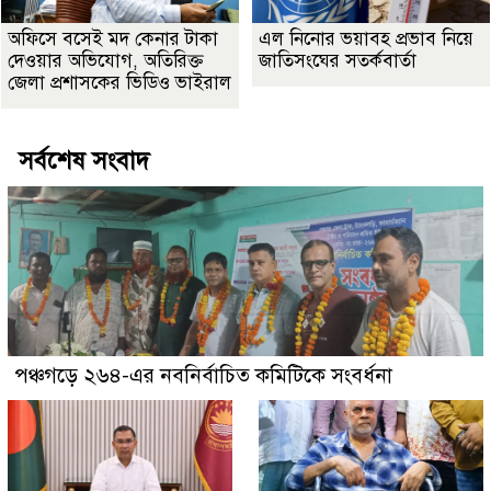
অফিসে বসেই মদ কেনার টাকা
এল নিনোর ভয়াবহ প্রভাব নিয়ে
দেওয়ার অভিযোগ, অতিরিক্ত
জাতিসংঘের সতর্কবার্তা
জেলা প্রশাসকের ভিডিও ভাইরাল
সর্বশেষ সংবাদ
পঞ্চগড়ে ২৬৪-এর নবনির্বাচিত কমিটিকে সংবর্ধনা