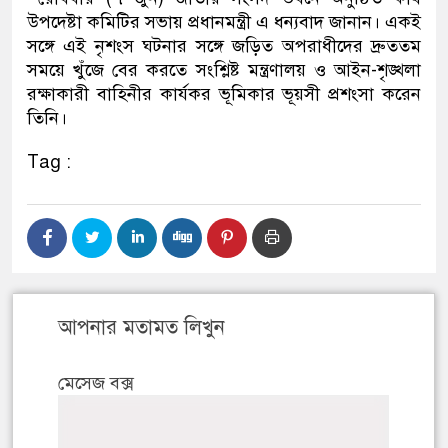
উপদেষ্টা কমিটির সভায় প্রধানমন্ত্রী এ ধন্যবাদ জানান। একই
সঙ্গে এই নৃশংস ঘটনার সঙ্গে জড়িত অপরাধীদের দ্রুততম
সময়ে খুঁজে বের করতে সংশ্লিষ্ট মন্ত্রণালয় ও আইন-শৃঙ্খলা
রক্ষাকারী বাহিনীর কার্যকর ভূমিকার ভূয়সী প্রশংসা করেন
তিনি।
Tag :
আপনার মতামত লিখুন
মেসেজ বক্স