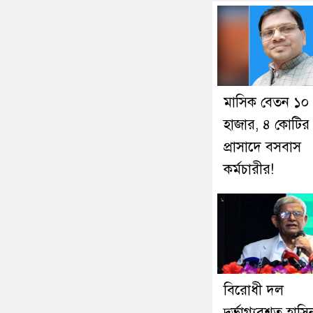
মাসিক বেতন ১০
হাজার, ৪ কোটির
প্রাসাদে বসবাস
কর্মচারীর!
বিরোধী দল
দুর্ভাগ্যবশত হাসি