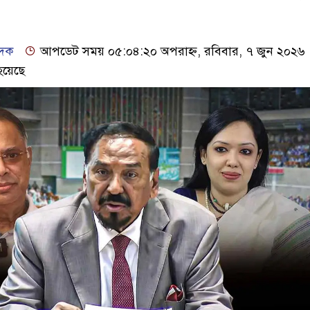
েদক
আপডেট সময় ০৫:০৪:২০ অপরাহ্ন, রবিবার, ৭ জুন ২০২৬
হয়েছে