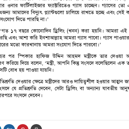
বার ওনার ফার্টিলাইজার ফ্যাক্টরিতেও গ্যাস চাচ্ছেন। গ্যাসের তো
জন্য আমাদের বিদ্যুৎ প্ল্যান্টগুলো চালিয়ে রাখতে হচ্ছে এবং সেই 
সংযোগ দিতে পারছি না।’
ন, ‘গত ১৭ বছরে কোনোদিন ড্রিলিং (খনন) করা হয়নি। আমরা এই 
 করেছি এবং আশা করি ইনশাআল্লাহ আমরা গ্যাস পাবো। গ্যাস পাওয়া
াইজারের মতো কারখানায় আমরা সংযোগ দিতে পারবো।’
তব্যের পর স্পিকার হাফিজ উদ্দিন আহমদ মন্ত্রীকে তার দেওয়া
স্মরণ করিয়ে দিয়ে বলেন, ‘মন্ত্রী, আপনি কিন্তু সংসদে বলেছিলেন এক 
 সেটি বোধ হয় পাওয়া যায়নি।
তিশ্রুতি দেওয়ার ক্ষেত্রে মন্ত্রীদের আরও দায়িত্বশীল হওয়ার আহ্বান জ
সদে যে প্রতিশ্রুতি দেবেন, সেটা ড্রিলিং বা অন্যান্য যাবতীয় আনুষ
তারপরে সংসদে দেবেন।