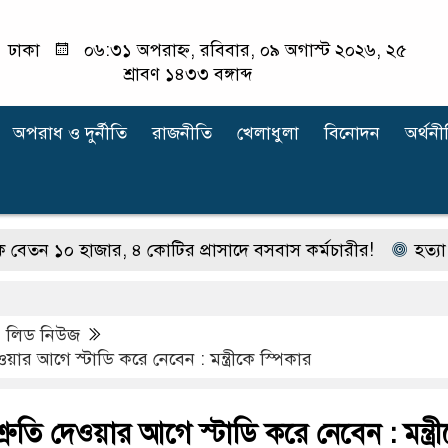
ঢাকা
০৬:৩১ অপরাহ্ন, রবিবার, ০৯ অগাস্ট ২০২৬, ২৫
শ্রাবণ ১৪৩৩ বঙ্গাব্দ
অপরাধ ‍ও দুর্নীতি
রাজনীতি
খেলাধুলা
বিনোদন
অর্থনী
 হাজার, ৪ কোটির প্রাসাদে বসবাস কর্মচারীর!
হত্যা মামলার 
,
লিড নিউজ
েওয়ার আগে স্টাডি করে নেবেন : মন্ত্রীকে স্পিকার
্রুতি দেওয়ার আগে স্টাডি করে নেবেন : মন্ত্র