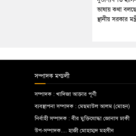
ভাষায় কথা বলছে
স্থানীয় সরকার মন্ত্
সম্পাদক মন্ডলী
সম্পাদক : খাদিজা আক্তার পূর্ণী
ব্যবস্থাপনা সম্পাদক : মেছমাউল আলম (মোহন)
নির্বাহী সম্পাদক : বীর মুক্তিযোদ্ধা জোনাস ঢাকী
উপ-সম্পাদক.... হাজী মোহাম্মদ মহসীন