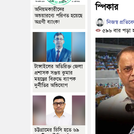
স্পিকার
অনিয়মকারীদের
অভয়ারণ্যে পরিণত হয়েছে
নিজস্ব প্রতিব
অগ্রণী ব্যাংক!
৫৯৬ বার পড়া 
টাঙ্গাইলের অতিরিক্ত জেলা
প্রশাসক সঞ্জয় কুমার
মহন্তের বিরুদ্ধে ব্যাপক
দুর্নীতির অভিযোগ
চট্টগ্রামের ডিসি হতে ৬৯