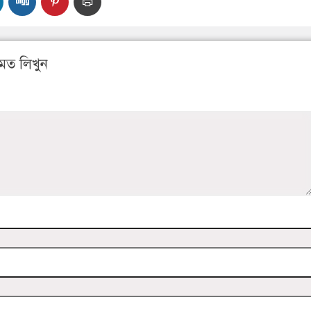
মত লিখুন