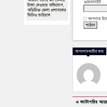
অফিসে বসেই মদ কেনার
ওয়েবসাইট :
টাকা দেওয়ার অভিযোগ,
অতিরিক্ত জেলা প্রশাসকের
ভিডিও ভাইরাল
আপনার ইমেইল
আপলোডকারীর তথ্য
এ ক্যাটাগরির আর