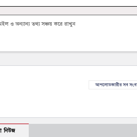
 ও অন্যান্য তথ্য সঞ্চয় করে রাখুন
আপলোডকারীর সব সংব
ো নিউজ