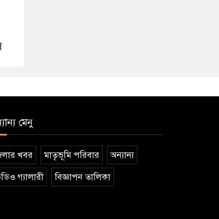
গ
যান্য মেনু
েলার খবর
মাতৃভূমি পরিবার
অন্যান্য
ডিও গ্যালারী
বিজ্ঞাপন তালিকা