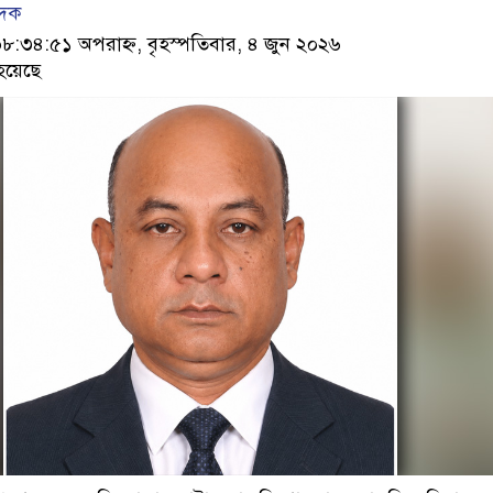
েদক
৩৪:৫১ অপরাহ্ন, বৃহস্পতিবার, ৪ জুন ২০২৬
হয়েছে