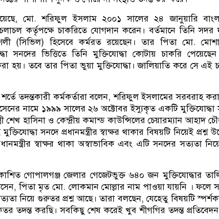
েছে, মো. শরিফুল ইসলাম ২০০১ সালের ২৪ জানুয়ারি বাংল
লাচল কর্তৃপক্ষে চাকরিতে যোগদান করেন। বর্তমানে তিনি সদর দ
রকৌশলী (সিভিল) হিসেবে কর্মরত রয়েছেন। তার পিতা মো. মো
দ্ধা সনদের ভিত্তিতে তিনি মুক্তিযোদ্ধা কোটায় চাকরি পেয়েছে
রা হয়। তবে তার পিতা ভুয়া মুক্তিযোদ্ধা। জালিয়াতি করে সে এই 
 শর্তে তদন্তকারী কর্মকর্তারা বলেন, শরিফুল ইসলামের সরবরাহ কর
নের নামে ১৯৯৯ সালের ২৬ অক্টোবর ইস্যুকৃত একটি মুক্তিযোদ্ধা
্রী শেখ হাসিনা ও কেন্দ্রীয় কমান্ড কাউন্সিলের চেয়ারম্যান আহাদ চৌ
তু মুক্তিযোদ্ধা সনদে প্রধানমন্ত্রীর স্বাক্ষর থাকার বিষয়টি নিয়েই প্রশ্ন 
ানমন্ত্রীর স্বাক্ষর থাকা অস্বাভাবিক এবং এটি সনদের সত্যতা নিয়ে প
্রকাশিত গোপালগঞ্জ জেলার গেজেটভুক্ত ৬৪০ জন মুক্তিযোদ্ধার তা
ন, পিতা মৃত মো. লোকমান মোল্লার নাম পাওয়া যায়নি । ফলে সংশ্
যতা নিয়ে গুরুতর প্রশ্ন আছে। তারা বলছেন, যেহেতু বিষয়টি স্পর্শ
 তদন্ত করছি। সবকিছু শেষ করেই খুব শীগগির তদন্ত প্রতিবেদ