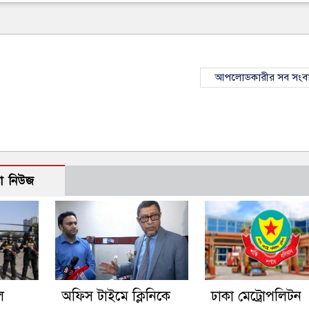
আপলোডকারীর সব সংব
ো নিউজ
ে
অফিস টাইমে ক্লিনিকে
ঢাকা মেট্রোপলিটন