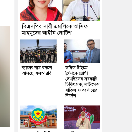
বিএনপির নারী এমপিকে আসিফ
মাহমুদের আইনি নোটিশ
র‍্যাবের নাম বদলে
অফিস টাইমে
আসছে এসআরবি
ক্লিনিকে রোগী
দেখছিলেন সরকারি
চিকিৎসক, লাইসেন্স
বাতিল ও বরখাস্তের
নির্দেশ