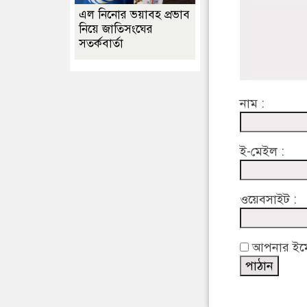
এল নিনোর ভয়াবহ প্রভাব
নিয়ে জাতিসংঘের
সতর্কবার্তা
নাম :
ই-মেইল :
ওয়েবসাইট :
আপনার ইমেইল