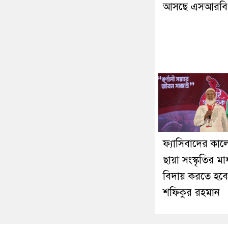
আসছে এসআরবি
ফ্যাসিবাদের কা
ছায়া সংস্কৃতির মা
বিদায় করতে হবে
শফিকুর রহমান