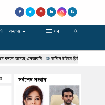
তি
অন্যান্য
সব
বদলে আসছে এসআরবি
অফিস টাইমে ক্লিনিকে রোগী দেখছিলেন সরক
্ত
সর্বশেষ সংবাদ