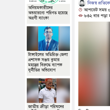
নিজস্ব প্রতিব
অনিয়মকারীদের
আপডেট সময় ০৮:
অভয়ারণ্যে পরিণত হয়েছে
৬৩২ বার পড়া 
অগ্রণী ব্যাংক!
টাঙ্গাইলের অতিরিক্ত জেলা
প্রশাসক সঞ্জয় কুমার
মহন্তের বিরুদ্ধে ব্যাপক
দুর্নীতির অভিযোগ
জাতীয় ক্রীড়া পরিষদের