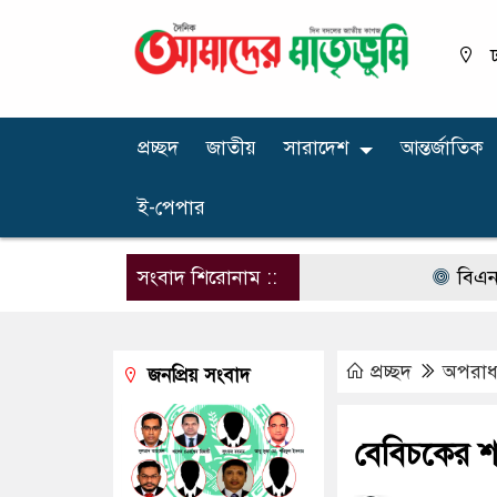
ঢ
প্রচ্ছদ
জাতীয়
সারাদেশ
আন্তর্জাতিক
ই-পেপার
সংবাদ শিরোনাম ::
বিএনপির না
প্রচ্ছদ
অপরাধ ‍
জনপ্রিয় সংবাদ
বেবিচকের শরি