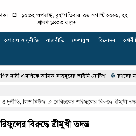
াকা
১০:০২ অপরাহ্ন, বৃহস্পতিবার, ০৬ অগাস্ট ২০২৬, ২২
শ্রাবণ ১৪৩৩ বঙ্গাব্দ
অপরাধ ‍ও দুর্নীতি
রাজনীতি
খেলাধুলা
বিনোদন
অর্থনী
রী এমপিকে আসিফ মাহমুদের আইনি নোটিশ
র‍্যাবের নাম 
ও দুর্নীতি
,
লিড নিউজ
বেবিচকের শরিফুলের বিরুদ্ধে ত্রীমুখী তদন
ফুলের বিরুদ্ধে ত্রীমুখী তদন্ত