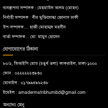
ব্যবস্থাপনা সম্পাদক : মেছমাউল আলম (মোহন)
নির্বাহী সম্পাদক : বীর মুক্তিযোদ্ধা জোনাস ঢাকী
উপ-সম্পাদক.... হাজী মোহাম্মদ মহসীন
বার্তা সম্পাদক... মো: মামুন হোসেন
যোগাযোগের ঠিকানা
৮০/২, ভিআইপি রোড (চতুর্থ তলা) কাকরাইল, ঢাকা-১০০০
ফোন : ০২২২২২২৩৯৩০
মোবাইল : ০১৭৯৯৪৯৬২৩৮
ইমেইল :
amadermatribhumibd@gmail.com
অন্যান্য মেনু