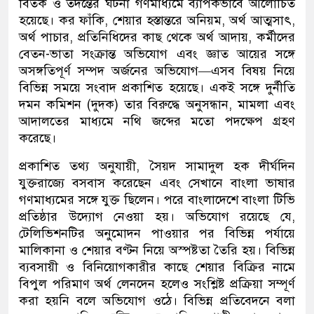
বিতর্ক ও তদন্তের ঘটনা গণমাধ্যমে ব্যাপকভাবে আলোচিত
হয়েছে। কর ফাঁকি, শেয়ার হস্তান্তরে অনিয়ম, অর্থ আত্মসাৎ,
অর্থ পাচার, প্রতিনিধিদের কাছ থেকে অর্থ আদায়, কর্মীদের
বেতন-ভাতা সংক্রান্ত অভিযোগ এবং জ্ঞাত আয়ের সঙ্গে
অসঙ্গতিপূর্ণ সম্পদ অর্জনের অভিযোগ—এসব বিষয় নিয়ে
বিভিন্ন সময়ে সংবাদ প্রকাশিত হয়েছে। একই সঙ্গে দুর্নীতি
দমন কমিশন (দুদক) তার বিরুদ্ধে অনুসন্ধান, মামলা এবং
আদালতের মাধ্যমে নথি জব্দের মতো পদক্ষেপ গ্রহণ
করেছে।
প্রকাশিত তথ্য অনুযায়ী, সৈয়দ সামাদুল হক দীর্ঘদিন
যুক্তরাজ্যে বসবাস করেছেন এবং সেখানে বাংলা ভাষার
গণমাধ্যমের সঙ্গে যুক্ত ছিলেন। পরে বাংলাদেশে বাংলা টিভি
প্রতিষ্ঠার উদ্যোগ নেওয়া হয়। অভিযোগ রয়েছে যে,
টেলিভিশনটির অনুমোদন পাওয়ার পর বিভিন্ন পর্যায়ে
মালিকানা ও শেয়ার বণ্টন নিয়ে অস্পষ্টতা তৈরি হয়। বিভিন্ন
ব্যবসায়ী ও বিনিয়োগকারীর কাছে শেয়ার বিক্রির নামে
বিপুল পরিমাণ অর্থ লেনদেন হলেও সংশ্লিষ্ট প্রক্রিয়া সম্পূর্ণ
করা হয়নি বলে অভিযোগ ওঠে। বিভিন্ন প্রতিবেদনে বলা