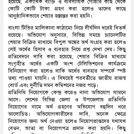
হয়েছে, একাধিক ব্যক্তি ও ব্যবসায়িক গোষ্ঠীর কাছ থেকে
কোটি কোটি টাকা গ্রহণ করা হলেও তাদের কাছে
আনুষ্ঠানিকভাবে শেয়ার হস্তান্তর করা হয়নি।
বাংলা টিভির মালিকানা কাঠামো নিয়ে দীর্ঘদিন ধরেই বিতর্ক
রয়েছে। অভিযোগ অনুসারে, বিভিন্ন সময়ে চ্যানেলটির
শেয়ার বিক্রির মাধ্যমে বিপুল অঙ্কের অর্থ সংগ্রহ করা হলেও
সেই অর্থের হিসাব ও ব্যবহার নিয়ে প্রশ্ন দেখা দেয়। কিছু
প্রতিবেদনে দাবি করা হয়েছে, শেয়ার বিক্রির মাধ্যমে
সংগৃহীত অর্থের একটি অংশ টেলিভিশনের কার্যক্রমে
বিনিয়োগ করা হলেও বাকি অর্থের ব্যবহার সম্পর্কে স্পষ্ট
তথ্য পাওয়া যায়নি। এ বিষয়েই পরবর্তীতে জাতীয় রাজস্ব
বোর্ড এবং দুর্নীতি দমন কমিশনের নজর পড়ে।
প্রতিনিধি নিয়োগকে কেন্দ্র করেও নানা অভিযোগ সামনে
আসে। দেশের বিভিন্ন জেলা ও উপজেলায় প্রতিনিধি
নিয়োগের নামে অর্থ গ্রহণের অভিযোগ বহুদিন ধরে
আলোচিত। অভিযোগকারীদের দাবি, অনেক ক্ষেত্রে
নিয়োগের জন্য অর্থ নেওয়া হলেও নিয়োগপ্রাপ্তদের যথাযথ
বেতন, ভাতা বা নিয়োগপত্র প্রদান করা হয়নি। কিছু