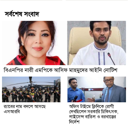
সর্বশেষ সংবাদ
বিএনপির নারী এমপিকে আসিফ মাহমুদের আইনি নোটিশ
র‍্যাবের নাম বদলে আসছে
অফিস টাইমে ক্লিনিকে রোগী
এসআরবি
দেখছিলেন সরকারি চিকিৎসক,
লাইসেন্স বাতিল ও বরখাস্তের
নির্দেশ