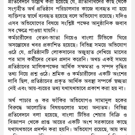
প্রতিবেদনে উল্লেখ করা হয়েছে যে, প্রতিনিধিদের কাছ থেকে
সংগৃহীত অর্থ প্রতিষ্ঠান পরিচালনার কাজে ব্যবহৃত না হয়ে
ব্যক্তিগত স্বার্থে ব্যবহৃত হয়েছে বলে অভিযোগ রয়েছে। যদিও
এসব অভিযোগের বিষয়ে সংশ্লিষ্ট পক্ষের আনুষ্ঠানিক জবাব
সব ক্ষেত্রে পাওয়া যায়নি।
কর্মচারীদের বেতন-ভাতা নিয়েও বাংলা টিভিকে ঘিরে
অসন্তোষের খবর প্রকাশিত হয়েছে। বিভিন্ন সময়ে অভিযোগ
ওঠে যে, প্রতিষ্ঠানটি লোকসানের অজুহাত দেখিয়ে মাসের
পর মাস কর্মীদের বেতন প্রদান করেনি। অথচ একই সময়ে
প্রতিষ্ঠানের মালিকপক্ষের আর্থিক সক্ষমতা ও সম্পদ বৃদ্ধির
তথ্য নিয়ে প্রশ্ন ওঠে। শ্রমিক ও কর্মচারীদের একটি অংশের
দাবি ছিল, প্রতিষ্ঠানের প্রকৃত আর্থিক অবস্থা সম্পর্কে স্বচ্ছতা
নেই এবং আয়-ব্যয়ের তথ্য যথাযথভাবে প্রকাশ করা হয় না।
অর্থ পাচার ও কর ফাঁকির অভিযোগও সামাদুল হকের
বিরুদ্ধে আলোচিত বিষয়গুলোর মধ্যে অন্যতম। বিভিন্ন
প্রতিবেদনে বলা হয়েছে, বাংলা টিভির শেয়ার বিক্রি ও
বিজ্ঞাপন থেকে প্রাপ্ত আয়ের একটি অংশ সরকারের কাছে
যথাযথভাবে প্রদর্শন করা হয়নি। অভিযোগ রয়েছে, আয় কম