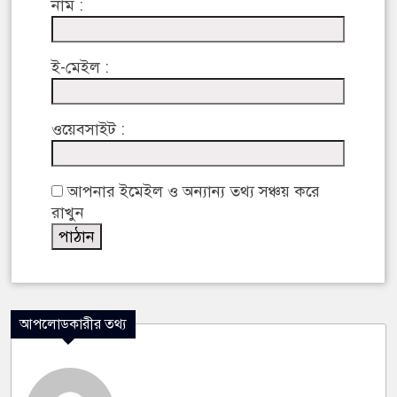
নাম :
ই-মেইল :
ওয়েবসাইট :
আপনার ইমেইল ও অন্যান্য তথ্য সঞ্চয় করে
রাখুন
আপলোডকারীর তথ্য