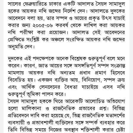
সালের ফেব্রুয়ারিতে ঢাকার একটি আদালত সৈয়দ সামাদুল
হকের আয়কর নথি জব্দের নির্দেশ দেন। আদালতে দুদকের
আবেদনে বলা হয়, তার সম্পদ ও আয়ের প্রকৃত উৎস যাচাই
করার জন্য ২০০৫-০৬ করবর্ষ থেকে দাখিল করা আয়কর
নথি পরীক্ষা করা প্রয়োজন। আদালত সেই আবেদনের
প্রেক্ষিতে সংশ্লিষ্ট কর অঞ্চলে সংরক্ষিত আয়কর নথি জব্দের
অনুমতি দেন।
দুদকের এই পদক্ষেপকে অনেক বিশ্লেষক গুরুত্বপূর্ণ বলে মনে
করেন। কারণ, জ্ঞাত আয়ের সঙ্গে অসঙ্গতিপূর্ণ সম্পদ সংক্রান্ত
মামলায় আয়কর নথি অন্যতম প্রধান প্রমাণ হিসেবে
বিবেচিত হয়। একজন ব্যক্তির আয়, বিনিয়োগ, সম্পদ ক্রয়
এবং আর্থিক লেনদেনের বৈধতা যাচাইয়ে এসব নথি
গুরুত্বপূর্ণ ভূমিকা পালন করে।
সৈয়দ সামাদুল হককে ঘিরে আরেকটি আলোচিত অভিযোগ
হলো মালিকানা ও রাজনৈতিক প্রভাবের প্রশ্ন। বিভিন্ন
প্রতিবেদনে দাবি করা হয়েছে যে, ভিন্ন রাজনৈতিক মতাদর্শের
ব্যবসায়ী ও প্রভাবশালী ব্যক্তিদের সঙ্গে সম্পর্ক ব্যবহার করে
তিনি বিভিন্ন সময়ে নিজের অবস্থান শক্তিশালী করার চেষ্টা