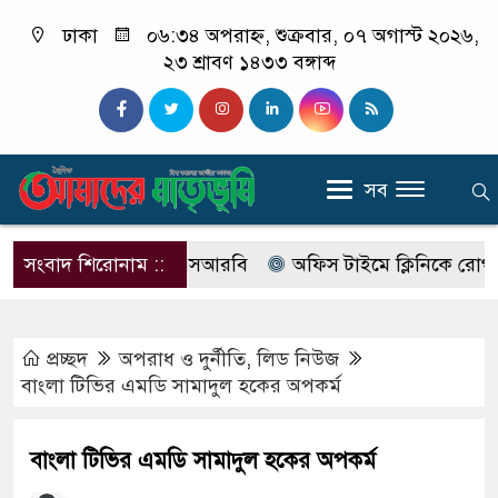
ঢাকা
০৬:৩৪ অপরাহ্ন, শুক্রবার, ০৭ অগাস্ট ২০২৬,
২৩ শ্রাবণ ১৪৩৩ বঙ্গাব্দ
সব
নাম বদলে আসছে এসআরবি
সংবাদ শিরোনাম ::
অফিস টাইমে ক্লিনিকে রোগী দেখছিলে
প্রচ্ছদ
অপরাধ ‍ও দুর্নীতি
,
লিড নিউজ
বাংলা টিভির এমডি সামাদুল হকের অপকর্ম
বাংলা টিভির এমডি সামাদুল হকের অপকর্ম