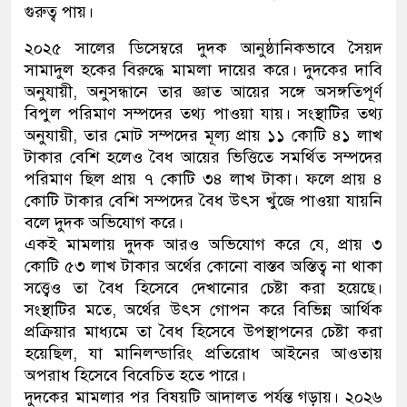
গুরুত্ব পায়।
২০২৫ সালের ডিসেম্বরে দুদক আনুষ্ঠানিকভাবে সৈয়দ
সামাদুল হকের বিরুদ্ধে মামলা দায়ের করে। দুদকের দাবি
অনুযায়ী, অনুসন্ধানে তার জ্ঞাত আয়ের সঙ্গে অসঙ্গতিপূর্ণ
বিপুল পরিমাণ সম্পদের তথ্য পাওয়া যায়। সংস্থাটির তথ্য
অনুযায়ী, তার মোট সম্পদের মূল্য প্রায় ১১ কোটি ৪১ লাখ
টাকার বেশি হলেও বৈধ আয়ের ভিত্তিতে সমর্থিত সম্পদের
পরিমাণ ছিল প্রায় ৭ কোটি ৩৪ লাখ টাকা। ফলে প্রায় ৪
কোটি টাকার বেশি সম্পদের বৈধ উৎস খুঁজে পাওয়া যায়নি
বলে দুদক অভিযোগ করে।
একই মামলায় দুদক আরও অভিযোগ করে যে, প্রায় ৩
কোটি ৫৩ লাখ টাকার অর্থের কোনো বাস্তব অস্তিত্ব না থাকা
সত্ত্বেও তা বৈধ হিসেবে দেখানোর চেষ্টা করা হয়েছে।
সংস্থাটির মতে, অর্থের উৎস গোপন করে বিভিন্ন আর্থিক
প্রক্রিয়ার মাধ্যমে তা বৈধ হিসেবে উপস্থাপনের চেষ্টা করা
হয়েছিল, যা মানিলন্ডারিং প্রতিরোধ আইনের আওতায়
অপরাধ হিসেবে বিবেচিত হতে পারে।
দুদকের মামলার পর বিষয়টি আদালত পর্যন্ত গড়ায়। ২০২৬