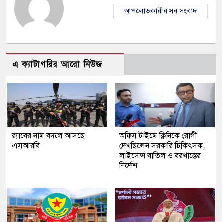
আপলোডকারীর সব সংবাদ
এ ক্যাটাগরির আরো নিউজ
র‍্যাবের নাম বদলে আসছে
অফিস টাইমে ক্লিনিকে রোগী
এসআরবি
দেখছিলেন সরকারি চিকিৎসক,
লাইসেন্স বাতিল ও বরখাস্তের
নির্দেশ