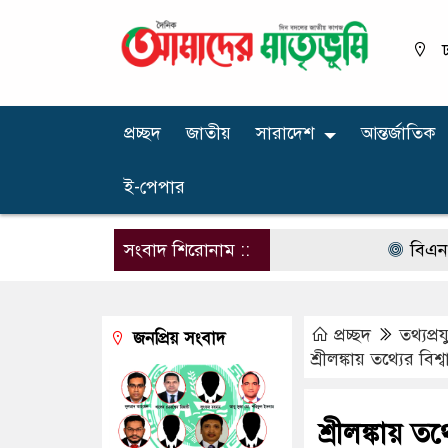
ঢ
প্রচ্ছদ
জাতীয়
সারাদেশ
আন্তর্জাতিক
ই-পেপার
সংবাদ শিরোনাম ::
বিএনপির নারী
প্রচ্ছদ
তথ্যপ্রয
জনপ্রিয় সংবাদ
শ্রীলঙ্কায় তথ্যের বিশ
শ্রীলঙ্কায় ত