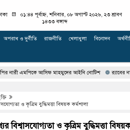
াকা
০১:৪৪ পূর্বাহ্ন, শনিবার, ০৮ অগাস্ট ২০২৬, ২৩ শ্রাবণ
১৪৩৩ বঙ্গাব্দ
অপরাধ ‍ও দুর্নীতি
রাজনীতি
খেলাধুলা
বিনোদন
অর্থনী
 এমপিকে আসিফ মাহমুদের আইনি নোটিশ
র‍্যাবের নাম বদল
ুক্তি
্বাসযোগ্যতা ও কৃত্রিম বুদ্ধিমত্তা বিষয়ক কর্মশালা
থ্যের বিশ্বাসযোগ্যতা ও কৃত্রিম বুদ্ধিমত্তা বিষয়