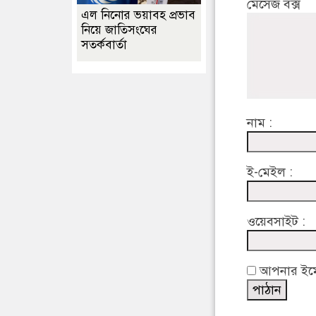
মেসেজ বক্স
এল নিনোর ভয়াবহ প্রভাব
নিয়ে জাতিসংঘের
সতর্কবার্তা
নাম :
ই-মেইল :
ওয়েবসাইট :
আপনার ইমেইল