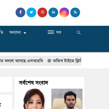
তি
অন্যান্য
সব
ে আসছে এসআরবি
অফিস টাইমে ক্লিনিকে রোগী দেখছিলেন সরকার
সর্বশেষ সংবাদ
ক