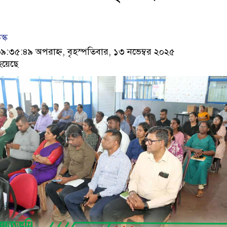
স্ক
৩৫:৪৯ অপরাহ্ন, বৃহস্পতিবার, ১৩ নভেম্বর ২০২৫
হয়েছে