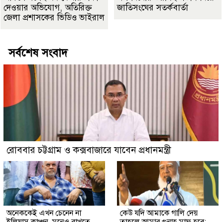
দেওয়ার অভিযোগ, অতিরিক্ত
জাতিসংঘের সতর্কবার্তা
জেলা প্রশাসকের ভিডিও ভাইরাল
সর্বশেষ সংবাদ
রোববার চট্টগ্রাম ও কক্সবাজারে যাবেন প্রধানমন্ত্রী
অনেককেই এখন চেনেন না
কেউ যদি আমাকে গালি দেয়
ইলিয়াস কাঞ্চন, মনেও রাখতে
তাহলে আমার গুনাহ মাফ হবে: