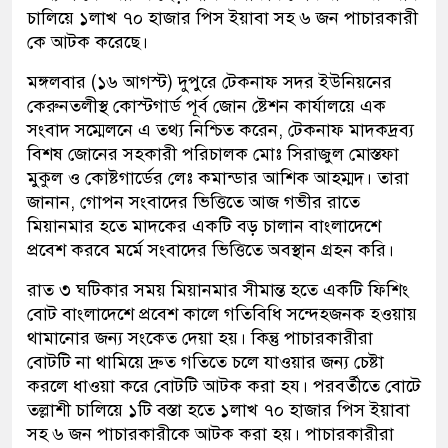
চালিয়ে ১লাখ ৭০ হাজার পিস ইয়াবা সহ ৬ জন পাচারকারী
কে আটক করেছে।
মঙ্গলবার (১৬ আগস্ট) দুপুরে টেকনাফ সদর ইউনিয়নের
কেরুনতলীস্থ কোস্টগার্ড পূর্ব জোন ষ্টেশন কার্যালয়ে এক
সংবাদ সম্মেলনে এ তথ্য নিশ্চিত করেন, টেকনাফ মাদকদ্রব্য
বিশষ জোনের সহকারী পরিচালক মোঃ সিরাজুল মোস্তফা
মুকুল ও কোষ্টগার্ডের লেঃ কমান্ডার আশিক আহম্মদ। তারা
জানান, গোপন সংবাদের ভিত্তিতে আজ গভীর রাতে
মিয়ানমার হতে মাদকের একটি বড় চালান বাংলাদেশে
প্রবেশ করবে মর্মে সংবাদের ভিত্তিতে অবস্থান গ্রহন করি।
রাত ৩ ঘটিকার সময় মিয়ানমার সীমান্ত হতে একটি ফিশিং
বোট বাংলাদেশে প্রবেশ কালে গতিবিধি সন্দেহজনক হওয়ায়
থামানোর জন্য সংকেত দেয়া হয়। কিন্তু পাচারকারীরা
বোটটি না থামিয়ে দ্রুত গতিতে চলে যাওয়ার জন্য চেষ্টা
করলে ধাওয়া করে বোটটি আটক করা হয। পরবর্তীতে বোটে
তল্লাশী চালিয়ে ১টি বস্তা হতে ১লাখ ৭০ হাজার পিস ইয়াবা
সহ ৬ জন পাচারকারীকে আটক করা হয়। পাচারকারীরা