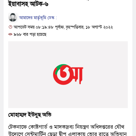
ইয়াবাসহ আটক-৬
আমাদের মার্তৃভূমি ডেস্ক :
আপডেট সময় ০৮:১৯:৪৮ পূর্বাহ্ন, বৃহস্পতিবার, ১৮ অগাস্ট ২০২২
৯৬৮ বার পড়া হয়েছে
মোহাম্মদ ইউনুছ অভি
টেকনাফে কোষ্টগার্ড ও মাদকদ্রব্য নিয়ন্ত্রণ অধিদপ্তরের যৌথ
উদ্যেগে সেন্টমার্টিন ছেড়া দ্বীপ এলাকায় ভোর রাতে অভিযান