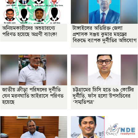
অনিয়মকারীদের অভয়ারণ্যে
টাঙ্গাইলের অতিরিক্ত জেলা
পরিণত হয়েছে অগ্রণী ব্যাংক!
প্রশাসক সঞ্জয় কুমার মহন্তের
বিরুদ্ধে ব্যাপক দুর্নীতির অভিযোগ
জাতীয় ক্রীড়া পরিষদের দুর্নীতি
চট্টগ্রামের ডিসি হতে ৬৯ কোটির
যেন মরনঘাতি ভাইরাসে পরিণত
দুর্নীতি, ফাঁস হলো উপসচিবের
হয়েছে
‘সম্মতিপত্র’