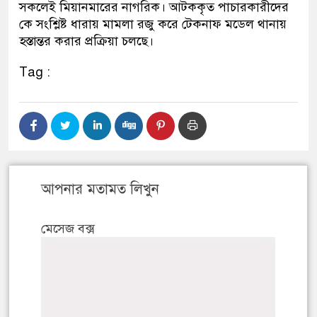
সকলেই মিয়ানমারের নাগরিক। আটককৃত পাচারকারীদের
কে সংশ্লিষ্ট ধারায় মামলা রজু করে টেকনাফ মডেল থানায়
হস্তান্তর করার প্রক্রিয়া চলছে।
Tag :
আপনার মতামত লিখুন
মেসেজ বক্স