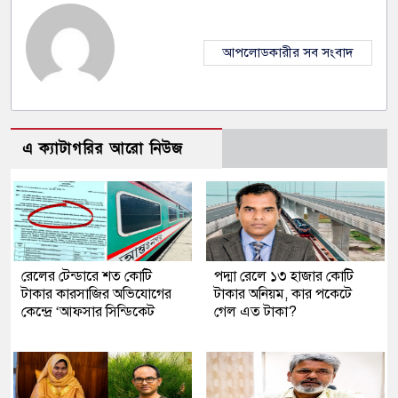
আপলোডকারীর সব সংবাদ
এ ক্যাটাগরির আরো নিউজ
রেলের টেন্ডারে শত কোটি
পদ্মা রেলে ১৩ হাজার কোটি
টাকার কারসাজির অভিযোগের
টাকার অনিয়ম, কার পকেটে
কেন্দ্রে ‘আফসার সিন্ডিকেট
গেল এত টাকা?