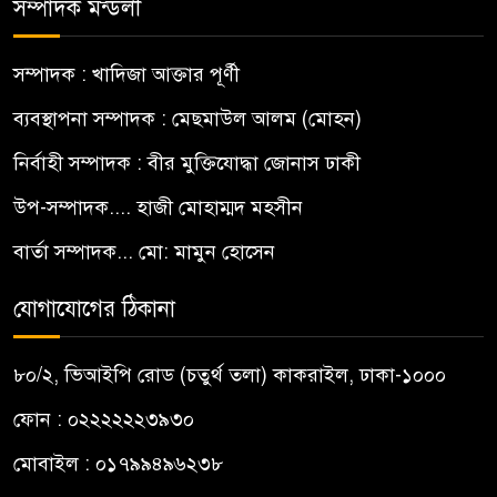
সম্পাদক মন্ডলী
সম্পাদক : খাদিজা আক্তার পূর্ণী
ব্যবস্থাপনা সম্পাদক : মেছমাউল আলম (মোহন)
নির্বাহী সম্পাদক : বীর মুক্তিযোদ্ধা জোনাস ঢাকী
উপ-সম্পাদক.... হাজী মোহাম্মদ মহসীন
বার্তা সম্পাদক... মো: মামুন হোসেন
যোগাযোগের ঠিকানা
৮০/২, ভিআইপি রোড (চতুর্থ তলা) কাকরাইল, ঢাকা-১০০০
ফোন : ০২২২২২২৩৯৩০
মোবাইল : ০১৭৯৯৪৯৬২৩৮