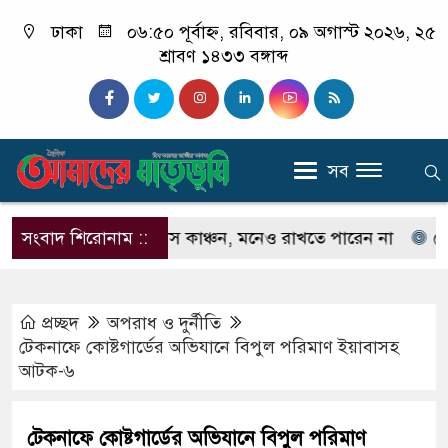
ঢাকা
০৬:৫০ পূর্বাহ্ন, রবিবার, ০৯ অগাস্ট ২০২৬, ২৫
শ্রাবণ ১৪৩৩ বঙ্গাব্দ
সব
চেনেন না ইলিয়াস কাঞ্চন, মনেও রাখতে পারেন না
সংবাদ শিরোনাম ::
কেউ যদি
প্রচ্ছদ
অপরাধ ‍ও দুর্নীতি
টেকনাফে কোষ্টগার্ডের অভিযানে বিপুল পরিমাণ ইয়াবাসহ
আটক-৬
টেকনাফে কোষ্টগার্ডের অভিযানে বিপুল পরিমাণ