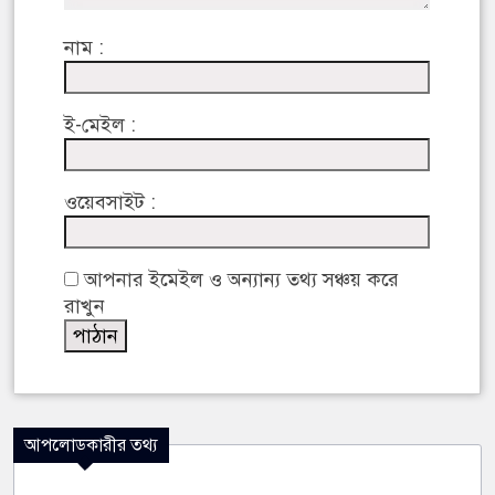
নাম :
ই-মেইল :
ওয়েবসাইট :
আপনার ইমেইল ও অন্যান্য তথ্য সঞ্চয় করে
রাখুন
আপলোডকারীর তথ্য