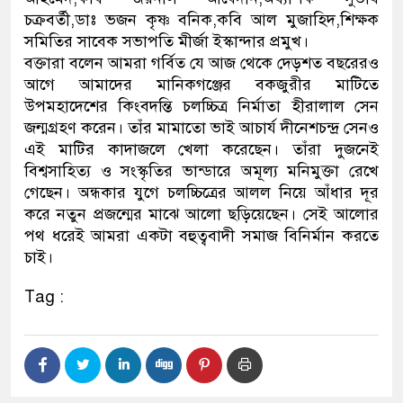
চক্রবর্তী,ডাঃ ভজন কৃষ্ণ বনিক,কবি আল মুজাহিদ,শিক্ষক
সমিতির সাবেক সভাপতি মীর্জা ইস্কান্দার প্রমুখ।
বক্তারা বলেন আমরা গর্বিত যে আজ থেকে দেড়শত বছরেরও
আগে আমাদের মানিকগঞ্জের বকজুরীর মাটিতে
উপমহাদেশের কিংবদন্তি চলচ্চিত্র নির্মাতা হীরালাল সেন
জন্মগ্রহণ করেন। তাঁর মামাতো ভাই আচার্য দীনেশচন্দ্র সেনও
এই মাটির কাদাজলে খেলা করেছেন। তাঁরা দুজনেই
বিশ্বসাহিত্য ও সংস্কৃতির ভান্ডারে অমূল্য মনিমুক্তা রেখে
গেছেন। অন্ধকার যুগে চলচ্চিত্রের আলল নিয়ে আঁধার দূর
করে নতুন প্রজন্মের মাঝে আলো ছড়িয়েছেন। সেই আলোর
পথ ধরেই আমরা একটা বহুত্ববাদী সমাজ বিনির্মান করতে
চাই।
Tag :