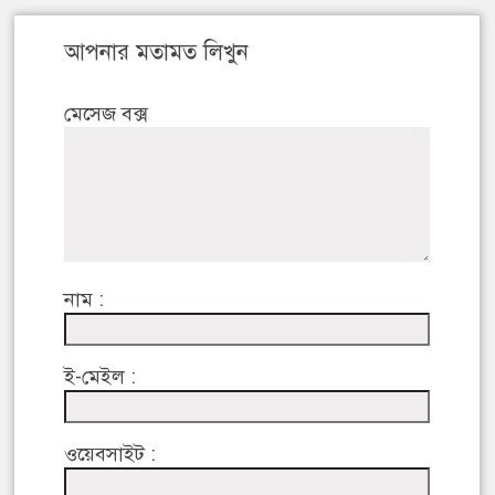
আপনার মতামত লিখুন
মেসেজ বক্স
নাম :
ই-মেইল :
ওয়েবসাইট :