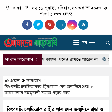
ঢাকা
০২:১১ পূর্বাহ্ন, রবিবার, ০৯ অগাস্ট ২০২৬, ২৪
শ্রাবণ ১৪৩৩ বঙ্গাব্দ
সব
চেনেন না ইলিয়াস কাঞ্চন, মনেও রাখতে পারেন না
সংবাদ শিরোনাম ::
কেউ যদি
প্রচ্ছদ
সারাদেশ
কিংবদন্তি চলচ্চিত্রাকার হীরালাল সেন জন্মদিনে শ্রদ্ধা ও
আলোচনায় বহুত্ববাদী সমাজ গড়ার ডাক
কিংবদন্তি চলচ্চিত্রাকার হীরালাল সেন জন্মদিনে শ্রদ্ধা ও