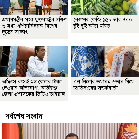
প্রধানমন্ত্রীর সঙ্গে যুক্তরাষ্ট্রের দক্ষিণ
বেগুনের কেজি ১৫০ আর ৪০০
ও মধ্য এশিয়াবিষয়ক বিশেষ
ছুঁই ছুঁই কাঁচা মরিচ
দূতের সাক্ষাৎ
অফিসে বসেই মদ কেনার টাকা
এল নিনোর ভয়াবহ প্রভাব নিয়ে
দেওয়ার অভিযোগ, অতিরিক্ত
জাতিসংঘের সতর্কবার্তা
জেলা প্রশাসকের ভিডিও ভাইরাল
সর্বশেষ সংবাদ