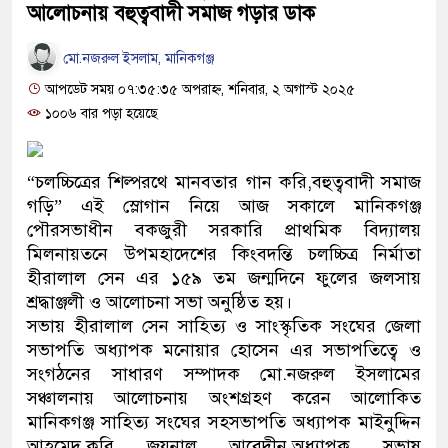
আলোচনায় বহুত্ববাদী সমাজ গড়ার ডাক
মো.নজরুল ইসলাম, মানিকগঞ্জ
আপডেট সময় ০৭:৩৫:৩৫ অপরাহ্ন, শনিবার, ২ অগাস্ট ২০২৫
১০০৬ বার পড়া হয়েছে
“চলচ্চিত্রের শিল্পরথে মানবতার গান করি,বহুত্ববাদী সমাজ
গড়ি” এই স্লোগান নিয়ে আজ সকালে মানিকগঞ্জ
পৌরসভাধীন বকজুরী সরকারি প্রাথমিক বিদ্যালয়
মিলনায়তনে উপমহাদেশের কিংবদন্তি চলচ্চিত্র নির্মাতা
হীরালাল সেন এর ১৫৯ তম জন্মদিনে ফুলের জলসায়
শ্রদ্ধাঞ্জলী ও আলোচনা সভা অনুষ্ঠিত হয়।
সভায় হীরালাল সেন সাহিত্য ও সাংস্কৃতিক সংঘের জেলা
সভাপতি অধ্যাপক মনোয়ার হোসেন এর সভাপতিত্বে ও
সংগঠনের সাধারণ সম্পাদক মো.নজরুল ইসলামের
সঞ্চালনায় আলোচনায় অংশগ্রহণ করেন আলোকিত
মানিকগঞ্জ সাহিত্য সংঘের সহসভাপতি অধ্যাপক মাইনুদ্দিন
আহমেদ,কবি জয়নাল আবেদীন,অধ্যাপক সুভাষ