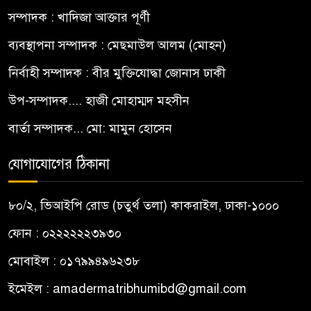
সম্পাদক : খাদিজা আক্তার পূর্ণী
ব্যবস্থাপনা সম্পাদক : মেছমাউল আলম (মোহন)
নির্বাহী সম্পাদক : বীর মুক্তিযোদ্ধা জোনাস ঢাকী
উপ-সম্পাদক.... হাজী মোহাম্মদ মহসীন
বার্তা সম্পাদক... মো: মামুন হোসেন
যোগাযোগের ঠিকানা
৮০/২, ভিআইপি রোড (চতুর্থ তলা) কাকরাইল, ঢাকা-১০০০
ফোন : ০২২২২২২৩৯৩০
মোবাইল : ০১৭৯৯৪৯৬২৩৮
ইমেইল :
amadermatribhumibd@gmail.com