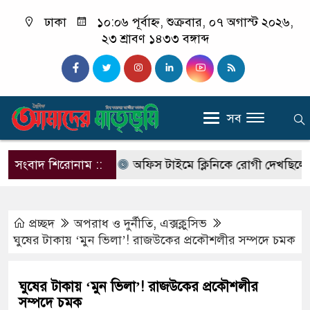
ঢাকা
১০:০৬ পূর্বাহ্ন, শুক্রবার, ০৭ অগাস্ট ২০২৬,
২৩ শ্রাবণ ১৪৩৩ বঙ্গাব্দ
সব
ে আসছে এসআরবি
সংবাদ শিরোনাম ::
অফিস টাইমে ক্লিনিকে রোগী দেখছিলেন সরকারি
প্রচ্ছদ
অপরাধ ‍ও দুর্নীতি
,
এক্সক্লুসিভ
ঘুষের টাকায় ‘মুন ভিলা’! রাজউকের প্রকৌশলীর সম্পদে চমক
ঘুষের টাকায় ‘মুন ভিলা’! রাজউকের প্রকৌশলীর
সম্পদে চমক