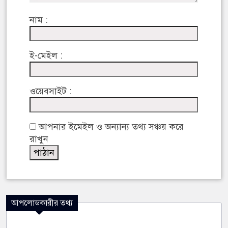
নাম :
ই-মেইল :
ওয়েবসাইট :
আপনার ইমেইল ও অন্যান্য তথ্য সঞ্চয় করে
রাখুন
আপলোডকারীর তথ্য