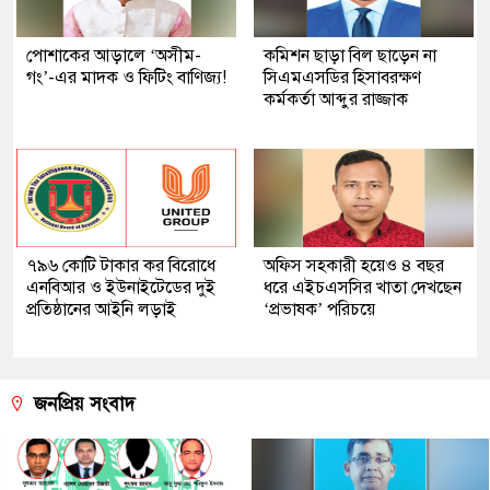
পোশাকের আড়ালে ‘অসীম-
কমিশন ছাড়া বিল ছাড়েন না
গং’-এর মাদক ও ফিটিং বাণিজ্য!
সিএমএসডির হিসাবরক্ষণ
কর্মকর্তা আব্দুর রাজ্জাক
৭৯৬ কোটি টাকার কর বিরোধে
অফিস সহকারী হয়েও ৪ বছর
এনবিআর ও ইউনাইটেডের দুই
ধরে এইচএসসির খাতা দেখছেন
প্রতিষ্ঠানের আইনি লড়াই
‘প্রভাষক’ পরিচয়ে
জনপ্রিয় সংবাদ