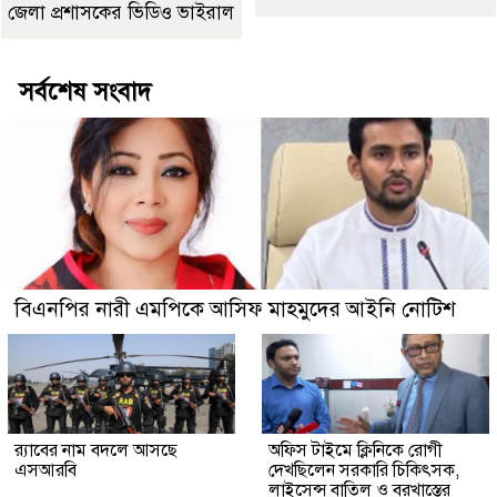
জেলা প্রশাসকের ভিডিও ভাইরাল
সর্বশেষ সংবাদ
বিএনপির নারী এমপিকে আসিফ মাহমুদের আইনি নোটিশ
র‍্যাবের নাম বদলে আসছে
অফিস টাইমে ক্লিনিকে রোগী
এসআরবি
দেখছিলেন সরকারি চিকিৎসক,
লাইসেন্স বাতিল ও বরখাস্তের