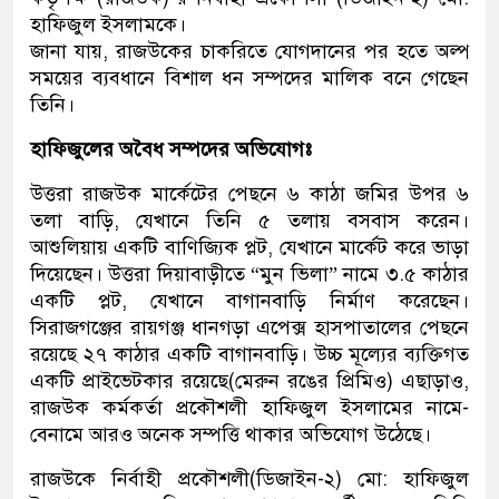
হাফিজুল ইসলামকে।
জানা যায়, রাজউকের চাকরিতে যোগদানের পর হতে অল্প
সময়ের ব্যবধানে বিশাল ধন সম্পদের মালিক বনে গেছেন
তিনি।
হাফিজুলের অবৈধ সম্পদের অভিযোগঃ
উত্তরা রাজউক মার্কেটের পেছনে ৬ কাঠা জমির উপর ৬
তলা বাড়ি, যেখানে তিনি ৫ তলায় বসবাস করেন।
আশুলিয়ায় একটি বাণিজ্যিক প্লট, যেখানে মার্কেট করে ভাড়া
দিয়েছেন। উত্তরা দিয়াবাড়ীতে “মুন ভিলা” নামে ৩.৫ কাঠার
একটি প্লট, যেখানে বাগানবাড়ি নির্মাণ করেছেন।
সিরাজগঞ্জের রায়গঞ্জ ধানগড়া এপেক্স হাসপাতালের পেছনে
রয়েছে ২৭ কাঠার একটি বাগানবাড়ি। উচ্চ মূল্যের ব্যক্তিগত
একটি প্রাইভেটকার রয়েছে(মেরুন রঙের প্রিমিও) এছাড়াও,
রাজউক কর্মকর্তা প্রকৌশলী হাফিজুল ইসলামের নামে-
বেনামে আরও অনেক সম্পত্তি থাকার অভিযোগ উঠেছে।
রাজউকে নির্বাহী প্রকৌশলী(ডিজাইন-২) মো: হাফিজুল