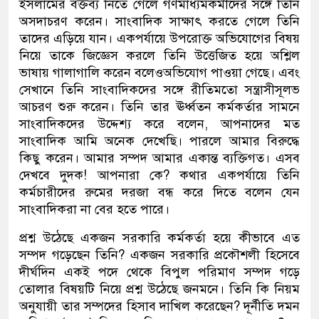
ইসলামের বক্তব্য নিতে গেলে গণমাধ্যমকর্মীদের সঙ্গে তিনি
অসদাচরণ করেন। সাংবাদিক সাক্ষাৎ করতে গেলে তিনি
তাদের এড়িয়ে যান। একপর্যায়ে উপরোক্ত অভিযোগের বিষয়
নিয়ে তাকে জিজ্ঞেস করলে তিনি উত্তেজিত হয়ে অশ্লিল
ভাষায় গালাগালি করেন বলেওঅভিযোগ পাওয়া গেছে। এবং
সেখানে তিনি সাংবাদিকদের সঙ্গে রীতিমতো সন্ত্রাসীসূলভ
আচরণ শুরু করেন। তিনি তার ঊর্ধ্বতন কর্মকর্তার সামনে
সাংবাদিকদের উদ্দেশ্য করে বলেন, আপনাদের মত
সাংবাদিক আমি অনেক দেখেছি। পারলে আমার বিরুদ্ধে
কিছু করেন। আমার সম্পদ আমার একান্ত ব্যক্তিগত। এসব
দেখবে দুদক! আপনারা কে? কথার একপর্যায়ে তিনি
কর্মচারীদের রুমের দরজা বন্ধ করে দিতে বলেন যেন
সাংবাদিকরা না বের হতে পারে।
প্রশ্ন উঠেছে একজন সরকারি কর্মকর্তা হয়ে কীভাবে এত
সম্পদ গড়েছেন তিনি? একজন সরকারি প্রকৌশলী হিসেবে
দীর্ঘদিন একই পদে থেকে বিপুল পরিমাণ সম্পদ গড়ে
তোলার বিষয়টি নিয়ে প্রশ্ন উঠেছে জনমনে। তিনি কি নিয়ম
অনুযায়ী তার সম্পদের হিসাব দাখিল করেছেন? দূর্নীতি দমন