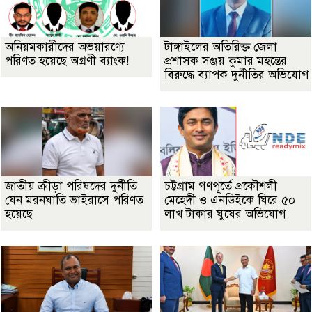
অনিয়মকারীদের অভয়ারণ্যে
টাঙ্গাইলের অতিরিক্ত জেলা
পরিণত হয়েছে অগ্রণী ব্যাংক!
প্রশাসক সঞ্জয় কুমার মহন্তের
বিরুদ্ধে ব্যাপক দুর্নীতির অভিযোগ
জাতীয় ক্রীড়া পরিষদের দুর্নীতি
চট্টগ্রাম গণপূর্তে প্রকৌশলী
যেন মরনঘাতি ভাইরাসে পরিণত
মেহেদী ও এনডিইকে ঘিরে ৫০
হয়েছে
লাখ টাকার ঘুষের অভিযোগ