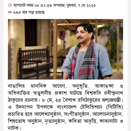
আপডেট সময় ০৮:৫২:৫৯ অপরাহ্ন, বুধবার, ৭ মে ২০২৫
৬৯৪ বার পড়া হয়েছে
বাঙালির মানবিক আবেগ, অনুভূতি, আকাঙক্ষা ও
অভিব্যক্তির অতুলনীয় প্রকাশ ঘটেছে বিশ্বকবি রবীন্দ্রনাথ
ঠাকুরের রচনায়। ৮ মে, ২৫ বৈশাখ রবিঠাকুরের জন্মজয়ন্তী।
এ উদযাপন উপলক্ষে বাংলাদেশ টেলিভিশনে (বিটিভি)
প্রচারিত হবে আলেখ্যানুষ্ঠান, সংগীতানুষ্ঠান, আলোচনানুষ্ঠান,
শিশুতোষ অনুষ্ঠান, নৃত্যানুষ্ঠান, কবিতা আবৃত্তি, কাব্যনাট্য ও
নাটক।