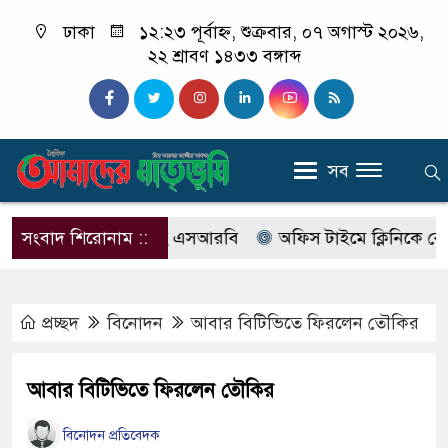
ঢাকা
১২:২৩ পূর্বাহ্ন, শুক্রবার, ০৭ অগাস্ট ২০২৬,
২২ শ্রাবণ ১৪৩৩ বঙ্গাব্দ
সব
ের নাম বদলে আসছে এসআরবি
সংবাদ শিরোনাম ::
অফিস টাইমে ক্লিনিকে রোগী দেখ
প্রচ্ছদ
বিনোদন
আবার বিটিভিতে ফিরলেন তৌকির
আবার বিটিভিতে ফিরলেন তৌকির
বিনোদন প্রতিবেদক