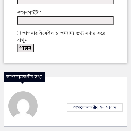
ওয়েবসাইট :
আপনার ইমেইল ও অন্যান্য তথ্য সঞ্চয় করে
রাখুন
আপলোডকারীর তথ্য
আপলোডকারীর সব সংবাদ