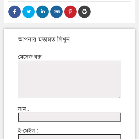
আপনার মতামত লিখুন
মেসেজ বক্স
নাম :
ই-মেইল :