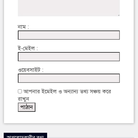
নাম :
ই-মেইল :
ওয়েবসাইট :
আপনার ইমেইল ও অন্যান্য তথ্য সঞ্চয় করে
রাখুন
আপলোডকারীর তথ্য