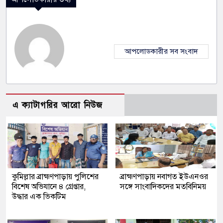
আপলোডকারীর সব সংবাদ
এ ক্যাটাগরির আরো নিউজ
কুমিল্লার ব্রাহ্মণপাড়ায় পুলিশের
ব্রাহ্মণপাড়ায় নবাগত ইউএনওর
বিশেষ অভিযানে ৪ গ্রেপ্তার,
সঙ্গে সাংবাদিকদের মতবিনিময়
উদ্ধার এক ভিকটিম