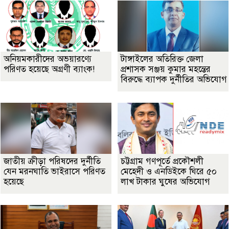
অনিয়মকারীদের অভয়ারণ্যে
টাঙ্গাইলের অতিরিক্ত জেলা
পরিণত হয়েছে অগ্রণী ব্যাংক!
প্রশাসক সঞ্জয় কুমার মহন্তের
বিরুদ্ধে ব্যাপক দুর্নীতির অভিযোগ
জাতীয় ক্রীড়া পরিষদের দুর্নীতি
চট্টগ্রাম গণপূর্তে প্রকৌশলী
যেন মরনঘাতি ভাইরাসে পরিণত
মেহেদী ও এনডিইকে ঘিরে ৫০
হয়েছে
লাখ টাকার ঘুষের অভিযোগ