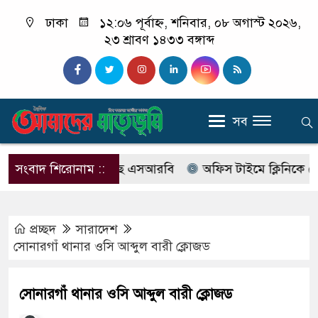
ঢাকা
১২:০৬ পূর্বাহ্ন, শনিবার, ০৮ অগাস্ট ২০২৬,
২৩ শ্রাবণ ১৪৩৩ বঙ্গাব্দ
সব
াবের নাম বদলে আসছে এসআরবি
সংবাদ শিরোনাম ::
অফিস টাইমে ক্লিনিকে রোগী দে
প্রচ্ছদ
সারাদেশ
সোনারগাঁ থানার ওসি আব্দুল বারী ক্লোজড
সোনারগাঁ থানার ওসি আব্দুল বারী ক্লোজড