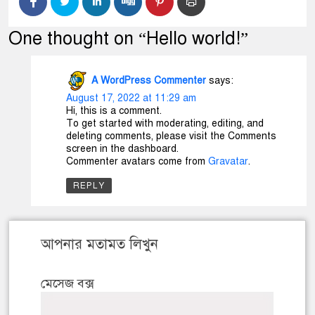
One thought on “
Hello world!
”
A WordPress Commenter
says:
August 17, 2022 at 11:29 am
Hi, this is a comment.
To get started with moderating, editing, and
deleting comments, please visit the Comments
screen in the dashboard.
Commenter avatars come from
Gravatar
.
REPLY
আপনার মতামত লিখুন
মেসেজ বক্স