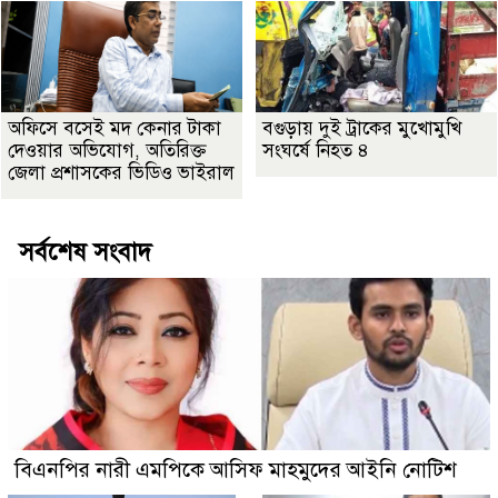
অফিসে বসেই মদ কেনার টাকা
বগুড়ায় দুই ট্রাকের মুখোমুখি
দেওয়ার অভিযোগ, অতিরিক্ত
সংঘর্ষে নিহত ৪
জেলা প্রশাসকের ভিডিও ভাইরাল
সর্বশেষ সংবাদ
বিএনপির নারী এমপিকে আসিফ মাহমুদের আইনি নোটিশ