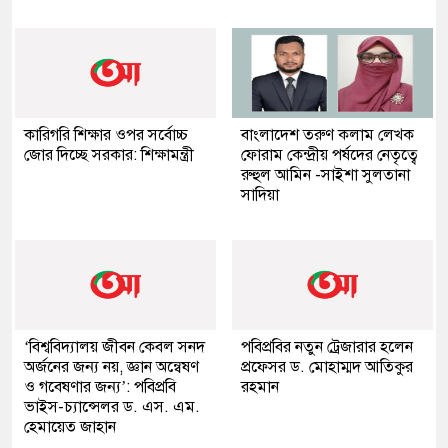
কারিগরি শিক্ষার ওপর সর্বোচ্চ
বাংলাদেশ তরুণ কলাম লেখক
জোর দিচ্ছে সরকার: শিক্ষামন্ত্রী
ফোরাম কেন্দ্রীয় পর্ষদের নেতৃত্বে
রুহুল আমিন -সাইশা সুলতানা
সাদিয়া
‘বিশ্ববিদ্যালয় জীবন কেবল সনদ
পবিপ্রবির নতুন ট্রেজারার হলেন
অর্জনের জন্য নয়, জ্ঞান অন্বেষণ
প্রফেসর ড. মোহাম্মদ আতিকুর
ও গবেষণার জন্য’: পবিপ্রবি
রহমান
ভাইস-চ্যান্সেলর ড. এস. এম.
হেমায়েত জাহান