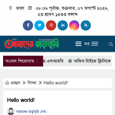
ঢাকা
০৮:০৬ পূর্বাহ্ন, শুক্রবার, ০৭ অগাস্ট ২০২৬,
২৩ শ্রাবণ ১৪৩৩ বঙ্গাব্দ
সব
াবের নাম বদলে আসছে এসআরবি
সংবাদ শিরোনাম ::
অফিস টাইমে ক্লিনিকে রোগী দ
প্রচ্ছদ
শিক্ষা
Hello world!
Hello world!
আমাদের মার্তৃভূমি ডেস্ক :