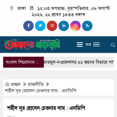
ঢাকা
১২:০৩ অপরাহ্ন, বৃহস্পতিবার, ০৬ অগাস্ট
২০২৬, ২২ শ্রাবণ ১৪৩৩ বঙ্গাব্দ
সব
িপত্র’
সংবাদ শিরোনাম ::
হাছান মাহমুদ-নওফেলসহ ২২ জনের বিচারে সাক্ষ্য শুর
প্রচ্ছদ
রাজনীতি
শহীদ নূর হোসেন চেতনার নাম : এনডিপি
শহীদ নূর হোসেন চেতনার নাম : এনডিপি