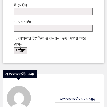
ই-মেইল :
ওয়েবসাইট :
আপনার ইমেইল ও অন্যান্য তথ্য সঞ্চয় করে
রাখুন
আপলোডকারীর তথ্য
আপলোডকারীর সব সংবাদ