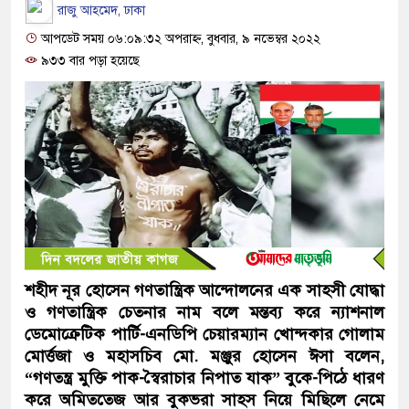
রাজু আহমেদ, ঢাকা
আপডেট সময় ০৬:০৯:৩২ অপরাহ্ন, বুধবার, ৯ নভেম্বর ২০২২
৯৩৩ বার পড়া হয়েছে
শহীদ নূর হোসেন গণতান্ত্রিক আন্দোলনের এক সাহসী যোদ্ধা
ও গণতান্ত্রিক চেতনার নাম বলে মন্তব্য করে ন্যাশনাল
ডেমোক্রেটিক পার্টি-এনডিপি চেয়ারম্যান খোন্দকার গোলাম
মোর্ত্তজা ও মহাসচিব মো. মঞ্জুর হোসেন ঈসা বলেন,
“গণতন্ত্র মুক্তি পাক-স্বৈরাচার নিপাত যাক” বুকে-পিঠে ধারণ
করে অমিততেজ আর বুকভরা সাহস নিয়ে মিছিলে নেমে