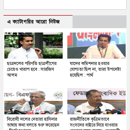
এ ক্যাটাগরির আরো নিউজ
ছাত্রদলের পরিণতি ছাত্রলীগের
যাদের কমিশনার হওয়ার
চেয়েও খারাপ হবে : সারজিস
যোগ্যতা ছিল না, তারা উপদেষ্টা
আলম
হয়েছিল : পার্থ
বিরোধী দলের নেতারা হাসিনার
রাজনীতিকে কৃত্রিমভাবে
ভাষায় কথা বলতে শুরু করেছেন
সংসদের বাইরে নিয়ে যাওয়ার