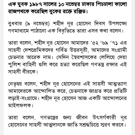
এক যুবক ১৯৮৭ সালের ১০ নভেম্বর ঢাকার পিচঢালা কালো
রাজপথকে করেছিল বুকের রক্তে রঞ্জিত।
বুধবার (৯ নভেম্বর) শহীদ নূর হোসেন দিবস উপলক্ষ্যে
গণমাধ্যমে পাঠানো এক বিবৃতিতে তারা এসব কথা বলেন।
তারা বলেন, শহীদ নূর হোসেন আমাদের ’৫২ ’৬৯ ’৭১ এর
সাহসী দেশপ্রেমিকদের গর্বিত উত্তরসূরী, আমাদের সংগ্রামী
চেতনার আরেক নাম। সেদিন স্বৈরশাসকের লেলিয়ে দেয়া
পুলিশ বাহিনী গুলি করে হত্যা করেছিল গণতন্ত্র রক্ষার এই
সাহসী বীরকে।
নেতৃদ্বয় বলেন, শহীদ নূর হোসেনের এই সাহসী আত্মত্যাগ
আমাদেরকে আন্দোলিত করে, চেতনাকে জাগ্রত করে প্রতিটি
লড়াই-সংগ্রামে। শহীদ নূর হোসেন আজ একটি আন্দোলনের
মাইলফলক।
তারা বলেন, গণতন্ত্রের জন্য জীবন উৎসর্গকারী নূর
হোসেনের সাহসী আত্মদানকে জাতি সশ্রদ্ধচিত্তে স্মরণ করবে।