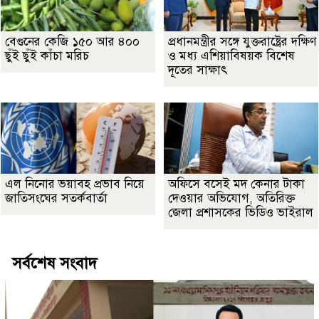
বেগুনের কেজি ১৫০ আর ৪০০
প্রধানমন্ত্রীর সঙ্গে যুক্তরাষ্ট্রের দক্ষিণ
ছুঁই ছুঁই কাঁচা মরিচ
ও মধ্য এশিয়াবিষয়ক বিশেষ
দূতের সাক্ষাৎ
এল নিনোর ভয়াবহ প্রভাব নিয়ে
অফিসে বসেই মদ কেনার টাকা
জাতিসংঘের সতর্কবার্তা
দেওয়ার অভিযোগ, অতিরিক্ত
জেলা প্রশাসকের ভিডিও ভাইরাল
সর্বশেষ সংবাদ