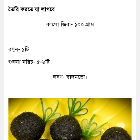
তৈরি করতে যা লাগবে
কালো জিরা- ১০০ গ্রাম
রসুন- ১টি
শুকনা মরিচ- ৫-৬টি
লবণ- স্বাদমতো।