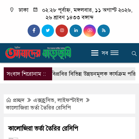
ঢাকা
০২:২৮ পূর্বাহ্ন, মঙ্গলবার, ১১ অগাস্ট ২০২৬,
২৬ শ্রাবণ ১৪৩৩ বঙ্গাব্দ
সব
 বিরুদ্ধে
সংবাদ শিরোনাম ::
পবিপ্রবির বিভিন্ন উন্নয়নমূলক কার্যক্রম পরিদর্শন ক
প্রচ্ছদ
এক্সক্লুসিভ
,
লাইফস্টাইল
কালোজিরা ভর্তা তৈরির রেসিপি
কালোজিরা ভর্তা তৈরির রেসিপি