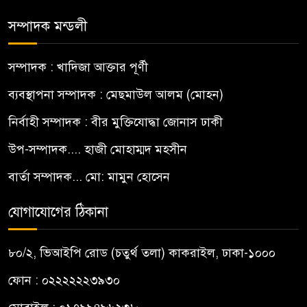
সম্পাদক মন্ডলী
সম্পাদক : খাদিজা আক্তার পূর্ণী
ব্যবস্থাপনা সম্পাদক : মেছমাউল আলম (মোহন)
নির্বাহী সম্পাদক : বীর মুক্তিযোদ্ধা জোনাস ঢাকী
উপ-সম্পাদক.... হাজী মোহাম্মদ মহসীন
বার্তা সম্পাদক... মো: মামুন হোসেন
যোগাযোগের ঠিকানা
৮০/২, ভিআইপি রোড (চতুর্থ তলা) কাকরাইল, ঢাকা-১০০০
ফোন : ০২২২২২২৩৯৩০