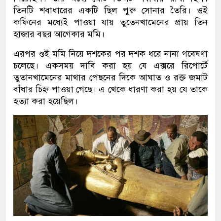
তিনটি শবাধারের একটি ছিল পুরু সোনার তৈরি। ওই
কফিনের মধ্যেই পাওয়া যায় তুতেনখামেনের প্রায় তিন
হাজার বছর আগেকার মমি।
এরপর ওই মমি নিয়ে দশকের পর দশক ধরে নানা গবেষণা
চলেছে। একসময় দাবি করা হয় যে এক্সরে রিপোর্টে
তুতানখামেনের মাথার পেছনের দিকে আঘাত ও রক্ত জমাট
বাঁধার চিহ্ন পাওয়া গেছে। এ থেকে ধারণা করা হয় যে তাকে
হত্যা করা হয়েছিল।