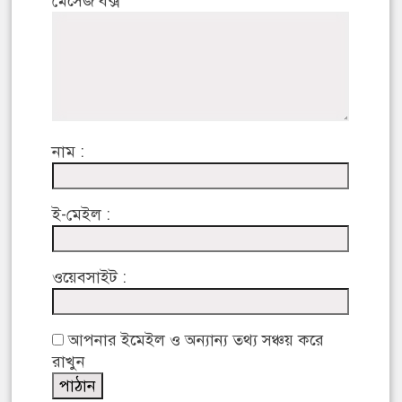
মেসেজ বক্স
নাম :
ই-মেইল :
ওয়েবসাইট :
আপনার ইমেইল ও অন্যান্য তথ্য সঞ্চয় করে
রাখুন