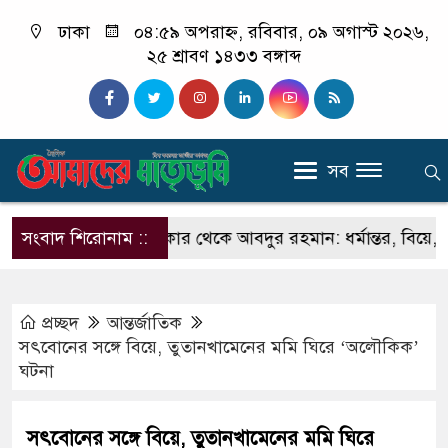
ঢাকা
০৪:৫৯ অপরাহ্ন, রবিবার, ০৯ অগাস্ট ২০২৬,
২৫ শ্রাবণ ১৪৩৩ বঙ্গাব্দ
সব
সঞ্জিত মালাকার থেকে আবদুর রহমান: ধর্মান্তর, বিয়ে, ২০ লাখ
সংবাদ শিরোনাম ::
প্রচ্ছদ
আন্তর্জাতিক
সৎবোনের সঙ্গে বিয়ে, তুতানখামেনের মমি ঘিরে ‘অলৌকিক’
ঘটনা
সৎবোনের সঙ্গে বিয়ে, তুতানখামেনের মমি ঘিরে