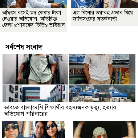
অফিসে বসেই মদ কেনার টাকা
এল নিনোর ভয়াবহ প্রভাব নিয়ে
দেওয়ার অভিযোগ, অতিরিক্ত
জাতিসংঘের সতর্কবার্তা
জেলা প্রশাসকের ভিডিও ভাইরাল
সর্বশেষ সংবাদ
ভারতে বাংলাদেশি শিক্ষার্থীর রহস্যজনক মৃত্যু, হত্যার
অভিযোগ পরিবারের