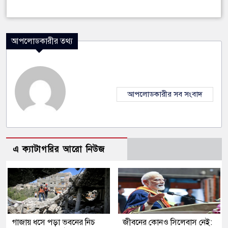
আপলোডকারীর তথ্য
আপলোডকারীর সব সংবাদ
এ ক্যাটাগরির আরো নিউজ
গাজায় ধসে পড়া ভবনের নিচ
জীবনের কোনও সিলেবাস নেই: