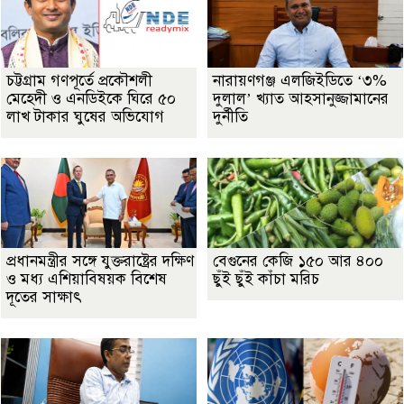
চট্টগ্রাম গণপূর্তে প্রকৌশলী
নারায়ণগঞ্জ এলজিইডিতে ‘৩%
মেহেদী ও এনডিইকে ঘিরে ৫০
দুলাল’ খ্যাত আহসানুজ্জামানের
লাখ টাকার ঘুষের অভিযোগ
দুর্নীতি
প্রধানমন্ত্রীর সঙ্গে যুক্তরাষ্ট্রের দক্ষিণ
বেগুনের কেজি ১৫০ আর ৪০০
ও মধ্য এশিয়াবিষয়ক বিশেষ
ছুঁই ছুঁই কাঁচা মরিচ
দূতের সাক্ষাৎ