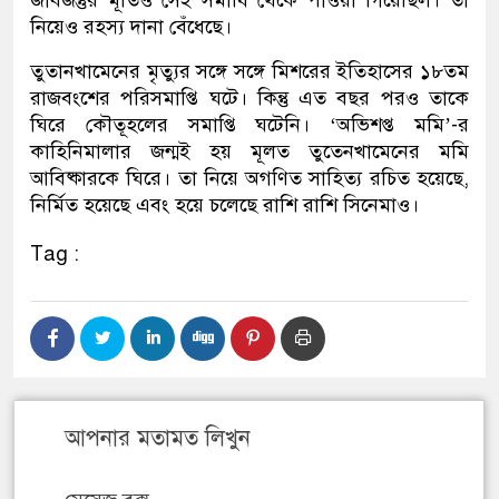
নিয়েও রহস্য দানা বেঁধেছে।
তুতানখামেনের মৃত্যুর সঙ্গে সঙ্গে মিশরের ইতিহাসের ১৮তম
রাজবংশের পরিসমাপ্তি ঘটে। কিন্তু এত বছর পরও তাকে
ঘিরে কৌতূহলের সমাপ্তি ঘটেনি। ‘অভিশপ্ত মমি’-র
কাহিনিমালার জন্মই হয় মূলত তুতেনখামেনের মমি
আবিষ্কারকে ঘিরে। তা নিয়ে অগণিত সাহিত্য রচিত হয়েছে,
নির্মিত হয়েছে এবং হয়ে চলেছে রাশি রাশি সিনেমাও।
Tag :
আপনার মতামত লিখুন