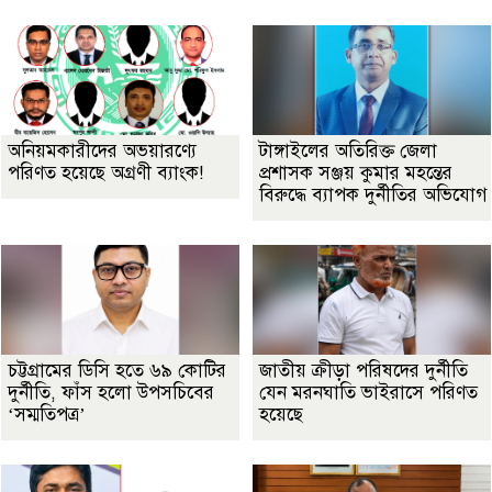
অনিয়মকারীদের অভয়ারণ্যে
টাঙ্গাইলের অতিরিক্ত জেলা
পরিণত হয়েছে অগ্রণী ব্যাংক!
প্রশাসক সঞ্জয় কুমার মহন্তের
বিরুদ্ধে ব্যাপক দুর্নীতির অভিযোগ
চট্টগ্রামের ডিসি হতে ৬৯ কোটির
জাতীয় ক্রীড়া পরিষদের দুর্নীতি
দুর্নীতি, ফাঁস হলো উপসচিবের
যেন মরনঘাতি ভাইরাসে পরিণত
‘সম্মতিপত্র’
হয়েছে