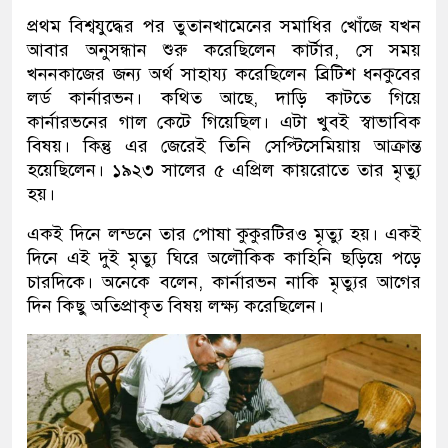
প্রথম বিশ্বযুদ্ধের পর তুতানখামেনের সমাধির খোঁজে যখন
আবার অনুসন্ধান শুরু করেছিলেন কার্টার, সে সময়
খননকাজের জন্য অর্থ সাহায্য করেছিলেন ব্রিটিশ ধনকুবের
লর্ড কার্নারভন। কথিত আছে, দাড়ি কাটতে গিয়ে
কার্নারভনের গাল কেটে গিয়েছিল। এটা খুবই স্বাভাবিক
বিষয়। কিন্তু এর জেরেই তিনি সেপ্টিসেমিয়ায় আক্রান্ত
হয়েছিলেন। ১৯২৩ সালের ৫ এপ্রিল কায়রোতে তার মৃত্যু
হয়।
একই দিনে লন্ডনে তার পোষা কুকুরটিরও মৃত্যু হয়। একই
দিনে এই দুই মৃত্যু ঘিরে অলৌকিক কাহিনি ছড়িয়ে পড়ে
চারদিকে। অনেকে বলেন, কার্নারভন নাকি মৃত্যুর আগের
দিন কিছু অতিপ্রাকৃত বিষয় লক্ষ্য করেছিলেন।