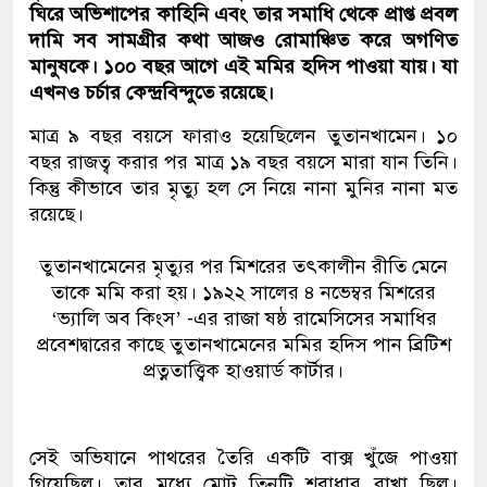
ঘিরে অভিশাপের কাহিনি এবং তার সমাধি থেকে প্রাপ্ত প্রবল
দামি সব সামগ্রীর কথা আজও রোমাঞ্চিত করে অগণিত
মানুষকে। ১০০ বছর আগে এই মমির হদিস পাওয়া যায়। যা
এখনও চর্চার কেন্দ্রবিন্দুতে রয়েছে।
মাত্র ৯ বছর বয়সে ফারাও হয়েছিলেন তুতানখামেন। ১০
বছর রাজত্ব করার পর মাত্র ১৯ বছর বয়সে মারা যান তিনি।
কিন্তু কীভাবে তার মৃত্যু হল সে নিয়ে নানা মুনির নানা মত
রয়েছে।
তুতানখামেনের মৃত্যুর পর মিশরের তৎকালীন রীতি মেনে
তাকে মমি করা হয়। ১৯২২ সালের ৪ নভেম্বর মিশরের
‘ভ্যালি অব কিংস’ -এর রাজা ষষ্ঠ রামেসিসের সমাধির
প্রবেশদ্বারের কাছে তুতানখামেনের মমির হদিস পান ব্রিটিশ
প্রত্নতাত্ত্বিক হাওয়ার্ড কার্টার।
সেই অভিযানে পাথরের তৈরি একটি বাক্স খুঁজে পাওয়া
গিয়েছিল। তার মধ্যে মোট তিনটি শবাধার রাখা ছিল।