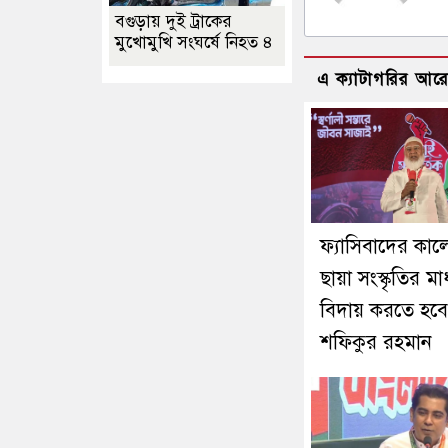
বগুড়ায় দুই ট্রাকের
মুখোমুখি সংঘর্ষে নিহত ৪
এ ক্যাটাগরির আর
ফ্যাসিবাদের কা
ছায়া সংস্কৃতির মা
বিদায় করতে হবে
শফিকুর রহমান