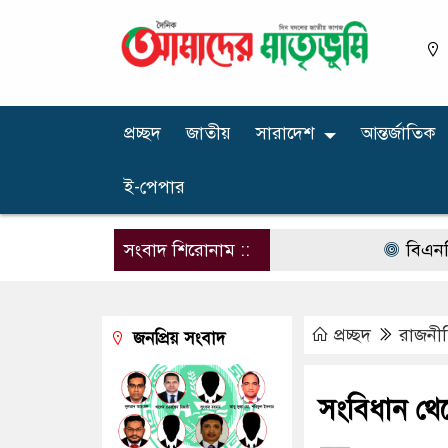
প্রচ্ছদ
জাতীয়
সারাদেশ
আন্তর্জাতিক
ই-পেপার
সংবাদ শিরোনাম ::
বিএনপির নার
প্রচ্ছদ
রাজনী
জনপ্রিয় সংবাদ
সংবিধান থে