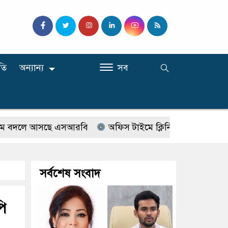
তি
অন্যান্য
সব
দলে আসছে এসআরবি
অফিস টাইমে ক্লিনিকে রোগী দেখছিলেন সরকা
সর্বশেষ সংবাদ
ি