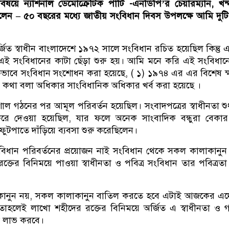
িষয়ে ন্যাশনাল ডেমোক্রেটিক পার্টি -এনডিপি’র চেয়ারম্যান, খন
লেন – ৫০ বছরের মধ্যে জাতীয় সংবিধান দিবস উপলক্ষে আমি দুট
্জিত স্বাধীন বাংলাদেশে ১৯৭২ সালে সংবিধান রচিত হয়েছিল কিন্তু
 সংবিধানের কাটা ছেঁড়া শুরু হয়। আমি মনে করি এই সংবিধানে
কভাবে সংবিধান সংশোধন করা হয়েছে, ( ১) ১৯৭৪ এর এর বিশেষ ক
কথা বলা অধিকার সাংবিধানিক অধিকার খর্ব করা হয়েছে ।
ল গঠনের পর আমূল পরিবর্তন হয়েছিল। সংবাদপত্রের স্বাধীনতা শুধ
করে দেওয়া হয়েছিল, যার ফলে অনেক সাংবাদিক বন্ধুরা বেকার
ুটপাতে দাঁড়িয়ে ব্যবসা শুরু করেছিলেন।
িধান পরিবর্তনের প্রয়োজন নাই সংবিধান থেকে সকল কালাকানুন
্তের বিনিময়ে পাওয়া স্বাধীনতা ও পবিত্র সংবিধান তার পবিত্রতা 
কানুন নয়, সকল কালাকানুন বাতিল করতে হবে এটাই আজকের এদ
। তাহলেই লাখো শহীদের রক্তের বিনিময়ে অর্জিত এ স্বাধীনতা ও গণত
্ঠা লাভ করবে।