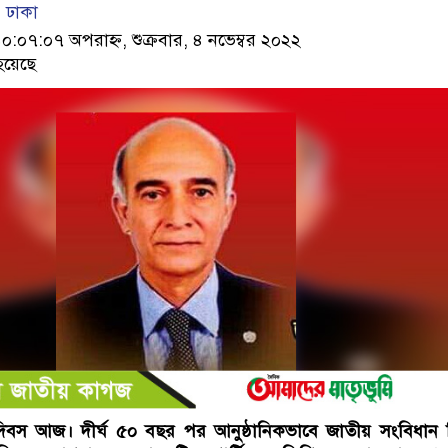
 ঢাকা
৭:০৭ অপরাহ্ন, শুক্রবার, ৪ নভেম্বর ২০২২
হয়েছে
দিবস আজ। দীর্ঘ ৫০ বছর পর আনুষ্ঠানিকভাবে জাতীয় সংবিধান