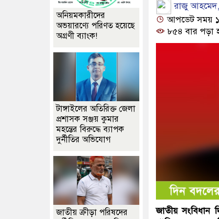
রাজু আহমেদ,
অনিয়মকারীদের
আপডেট সময় ১০:০
অভয়ারণ্যে পরিণত হয়েছে
৮৫৪ বার পড়া 
অগ্রণী ব্যাংক!
টাঙ্গাইলের অতিরিক্ত জেলা
প্রশাসক সঞ্জয় কুমার
মহন্তের বিরুদ্ধে ব্যাপক
দুর্নীতির অভিযোগ
জাতীয় সংবিধান 
জাতীয় ক্রীড়া পরিষদের