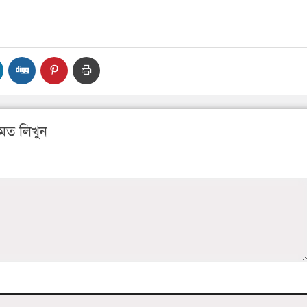
মত লিখুন