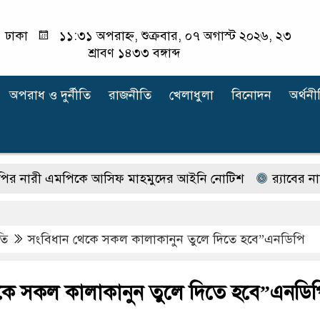
ঢাকা
১১:৩১ অপরাহ্ন, শুক্রবার, ০৭ অগাস্ট ২০২৬, ২৩
শ্রাবণ ১৪৩৩ বঙ্গাব্দ
অপরাধ ‍ও দুর্নীতি
রাজনীতি
খেলাধুলা
বিনোদন
অর্থনী
ী এমপিকে আসিফ মাহমুদের আইনি নোটিশ
র‍্যাবের নাম ব
তি
সংবিধান থেকে সকল কালাকানুন তুলে দিতে হবে”এনডিপি
কে সকল কালাকানুন তুলে দিতে হবে”এনডিপ