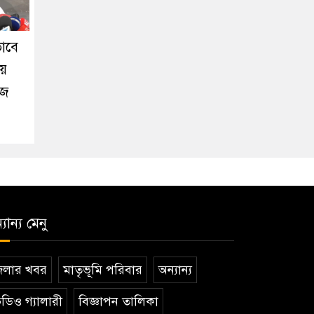
ভাবে
য়ে
াজ
যান্য মেনু
েলার খবর
মাতৃভূমি পরিবার
অন্যান্য
ডিও গ্যালারী
বিজ্ঞাপন তালিকা