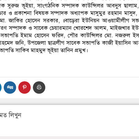
পাদক সুরুজ ভূইয়া, সাংগঠনিক সম্পাদক কাউন্সিলর আবদুস ছালাম
রচার ও প্রকাশনা বিষয়ক সম্পাদক অধ্যাপক মাসুমুর রহমান মাসুদ
মো. জাকির হোসেন সরকার, ॥বাড়েরা ইউনিয়ন আওয়ামীলীগ সভ
াধারণ সম্পাদক ও সাবেক চেয়ারম্যান খোরশেদ আলম, মাইজখার ই
সভাপতি ইমাম হোসেন ফরিদ, পৌর কাউন্সিলর মো. নজরুল ইস
হমেদ জনি, উপজেলা ছাত্রলীগ সাবেক সভাপতি কাজী ইয়াসিন আ
াপতি সাকিব মাহমুদ ভূইয়া তানিন প্রমুখ।
মত লিখুন