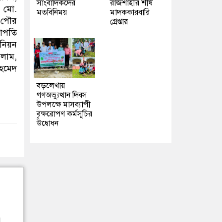
সাংবাদিকদের
রাজশাহীর শীর্ষ
, মো.
মতবিনিময়
মাদককারবারি
, পৌর
গ্রেপ্তার
াপতি
উনিয়ন
লাম,
হমেদ
বড়লেখায়
গণঅভ্যুত্থান দিবস
উপলক্ষে মাসব্যাপী
বৃক্ষরোপণ কর্মসূচির
উদ্বোধন