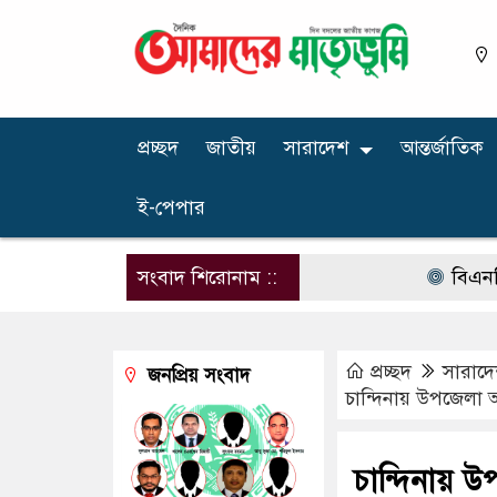
প্রচ্ছদ
জাতীয়
সারাদেশ
আন্তর্জাতিক
ই-পেপার
সংবাদ শিরোনাম ::
বিএনপির না
প্রচ্ছদ
সারাদ
জনপ্রিয় সংবাদ
চান্দিনায় উপজেলা 
চান্দিনায় 