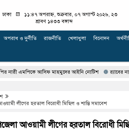
ঢাকা
১১:৪৭ অপরাহ্ন, শুক্রবার, ০৭ অগাস্ট ২০২৬, ২৩
শ্রাবণ ১৪৩৩ বঙ্গাব্দ
অপরাধ ‍ও দুর্নীতি
রাজনীতি
খেলাধুলা
বিনোদন
অর্থনী
রী এমপিকে আসিফ মাহমুদের আইনি নোটিশ
র‍্যাবের নাম 
েশ
আওয়ামী লীগের হরতাল বিরোধী মিছিল ও শান্তি সমাবেশ
উপজেলা আওয়ামী লীগের হরতাল বিরোধী মিছ