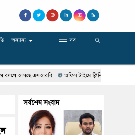
তি
অন্যান্য
সব
বদলে আসছে এসআরবি
অফিস টাইমে ক্লিনিকে রোগী দেখছিলেন সরক
সর্বশেষ সংবাদ
িল