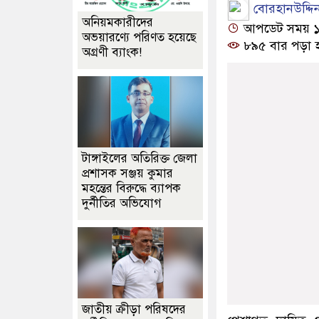
বোরহানউদ্দিন 
অনিয়মকারীদের
আপডেট সময় ১২:
অভয়ারণ্যে পরিণত হয়েছে
৮৯৫ বার পড়া 
অগ্রণী ব্যাংক!
টাঙ্গাইলের অতিরিক্ত জেলা
প্রশাসক সঞ্জয় কুমার
মহন্তের বিরুদ্ধে ব্যাপক
দুর্নীতির অভিযোগ
জাতীয় ক্রীড়া পরিষদের