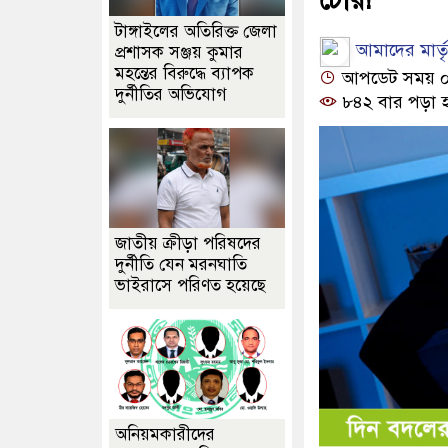
টাঙ্গাইলের অতিরিক্ত জেলা
আমাদের মার্তৃভ
প্রশাসক সঞ্জয় কুমার
মহন্তের বিরুদ্ধে ব্যাপক
আপডেট সময় ০১:
দুর্নীতির অভিযোগ
৮৪২ বার পড়া 
জাতীয় ক্রীড়া পরিষদের
দুর্নীতি যেন মরনঘাতি
ভাইরাসে পরিণত হয়েছে
অনিয়মকারীদের