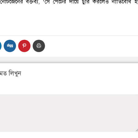
েটিজেনের বক্তব্য, ‘সে পেটের দায়ে চুরি করলেও নীতিবোধ হ
মত লিখুন