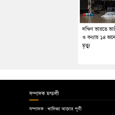
দক্ষিণ ভারতে ভারী
ও বন্যায় ১৪ জন
মৃত্যু
সম্পাদক মন্ডলী
সম্পাদক : খাদিজা আক্তার পূর্ণী