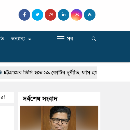
তি
অন্যান্য
সব
রামের ডিসি হতে ৬৯ কোটির দুর্নীতি, ফাঁস হলো উপসচিবের ‘সম্মতিপত্র
োর!
সর্বশেষ সংবাদ