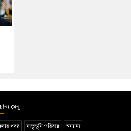
যান্য মেনু
েলার খবর
মাতৃভূমি পরিবার
অন্যান্য