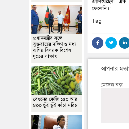
জানিয়েছেন। এক ন
ফেলেনি।’
Tag :
প্রধানমন্ত্রীর সঙ্গে
যুক্তরাষ্ট্রের দক্ষিণ ও মধ্য
এশিয়াবিষয়ক বিশেষ
দূতের সাক্ষাৎ
আপনার মতা
মেসেজ বক্স
বেগুনের কেজি ১৫০ আর
৪০০ ছুঁই ছুঁই কাঁচা মরিচ