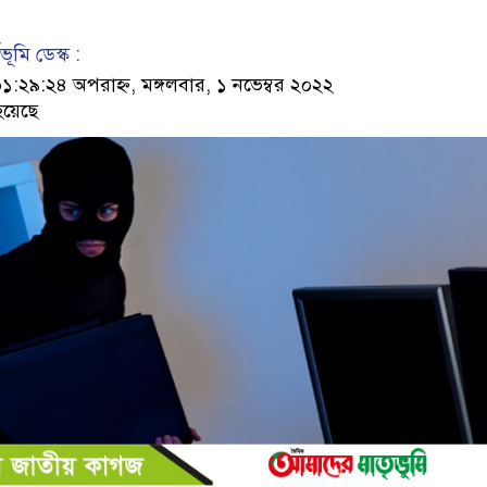
ূমি ডেস্ক :
২৯:২৪ অপরাহ্ন, মঙ্গলবার, ১ নভেম্বর ২০২২
হয়েছে