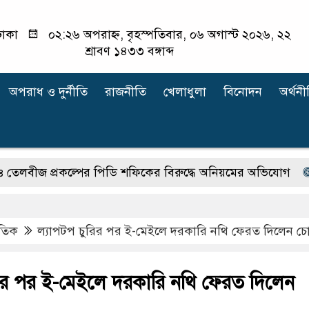
াকা
০২:২৬ অপরাহ্ন, বৃহস্পতিবার, ০৬ অগাস্ট ২০২৬, ২২
শ্রাবণ ১৪৩৩ বঙ্গাব্দ
অপরাধ ‍ও দুর্নীতি
রাজনীতি
খেলাধুলা
বিনোদন
অর্থনী
 প্রকল্পের পিডি শফিকের বিরুদ্ধে অনিয়মের অভিযোগ
চট্টগ্
াতিক
ল্যাপটপ চুরির পর ই-মেইলে দরকারি নথি ফেরত দিলেন চ
রির পর ই-মেইলে দরকারি নথি ফেরত দিলেন