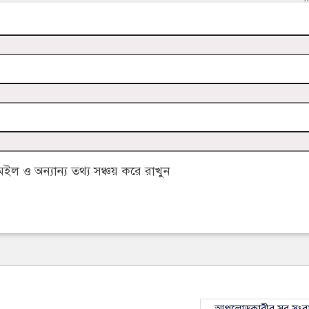
 ও অন্যান্য তথ্য সঞ্চয় করে রাখুন
আপলোডকারীর সব সংব