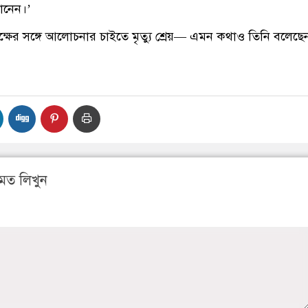
ানেন।’
ক্ষের সঙ্গে আলোচনার চাইতে মৃত্যু শ্রেয়— এমন কথাও তিনি বলেছে
মত লিখুন