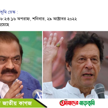
ূমি ডেস্ক :
২৩:১৬ অপরাহ্ন, শনিবার, ২৯ অক্টোবর ২০২২
হয়েছে