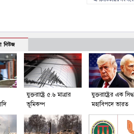
ো নিউজ
যুক্তরাষ্ট্রে ৫.৬ মাত্রার
যুক্তরাষ্ট্রের এক সিদ্ধা
োদি
ভূমিকম্প
মহাবিপদে ভারত