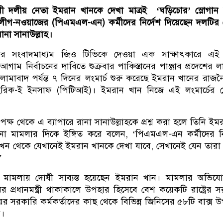
োধী দলীয় নেতা ইমরান খানকে দেখা মাত্রই ‘ঘড়িচোর’ স্লোগান
 লীগ-নওয়াজের (পিএমএল-এন) কর্মীদের নির্দেশ দিয়েছেন দলটির জ্
রী রানা সানাউল্লাহ।
ানের সংবাদমাধ্যম জিও টিভিকে দেওয়া এক সাক্ষাৎকারে এই 
গাম নির্বাচনের দাবিতে শুক্রবার পাকিস্তানের পাঞ্জাব প্রদেশের 
ামাবাদ পর্যন্ত ৭ দিনের লংমার্চ শুরু করেছে ইমরান খানের রাজ
হরিক-ই ইনসাফ (পিটিআই)। ইমরান খান নিজে এই লংমার্চের নে
ক্ষ থেকে এ ব্যাপারে রানা সানাউল্লাহকে প্রশ্ন করা হলে তিনি ইম
ানা মামলার দিকে ইঙ্গিত করে বলেন, ‘পিএমএল-এন কর্মীদের নি
ন থেকে যেখানেই ইমরান খানকে দেখা যাবে, সেখানেই যেন তারা
’
না মামলায় দোষী সাব্যস্ত হয়েছেন ইমরান খান। মামলার অভিযো
নের প্রধানমন্ত্রী থাকাকালে উপহার হিসেবে বেশ কয়েকটি রাষ্ট্রের 
যায়ের সরকারি কর্মকর্তাদের কাছ থেকে বিভিন্ন জিনিসের ৫৮টি বাক্স 
ন।