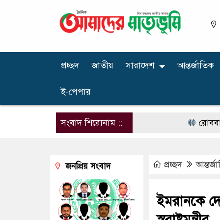
প্রচ্ছদ
জাতীয়
সারাদেশ
আন্তর্জাতিক
ই-পেপার
সংবাদ শিরোনাম ::
রোববার চট্টগ্রাম
প্রচ্ছদ
আন্তর্জ
জনপ্রিয় সংবাদ
ইমরানকে দে
স্বরাষ্ট্রমন্ত্রীর