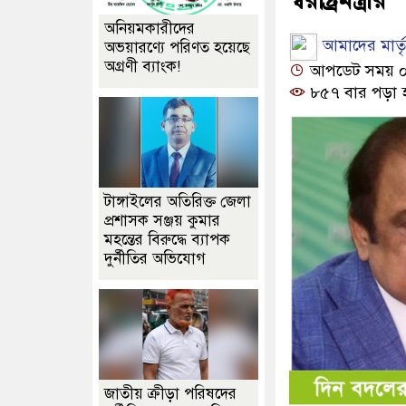
অনিয়মকারীদের
আমাদের মার্তৃভ
অভয়ারণ্যে পরিণত হয়েছে
অগ্রণী ব্যাংক!
আপডেট সময় ০৮:
৮৫৭ বার পড়া 
টাঙ্গাইলের অতিরিক্ত জেলা
প্রশাসক সঞ্জয় কুমার
মহন্তের বিরুদ্ধে ব্যাপক
দুর্নীতির অভিযোগ
জাতীয় ক্রীড়া পরিষদের