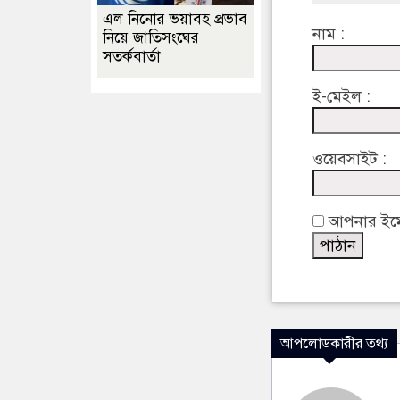
এল নিনোর ভয়াবহ প্রভাব
নাম :
নিয়ে জাতিসংঘের
সতর্কবার্তা
ই-মেইল :
ওয়েবসাইট :
আপনার ইমেইল
আপলোডকারীর তথ্য