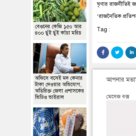
ঘৃণার রাজনীতিই জ
‘রাজনৈতিক প্রতিপ
বেগুনের কেজি ১৫০ আর
Tag :
৪০০ ছুঁই ছুঁই কাঁচা মরিচ
অফিসে বসেই মদ কেনার
আপনার মতা
টাকা দেওয়ার অভিযোগ,
অতিরিক্ত জেলা প্রশাসকের
মেসেজ বক্স
ভিডিও ভাইরাল