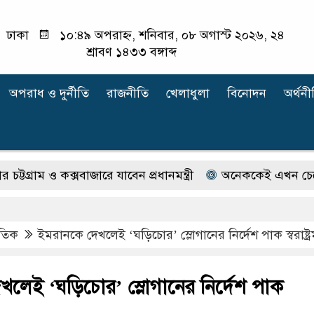
ঢাকা
১০:৪৯ অপরাহ্ন, শনিবার, ০৮ অগাস্ট ২০২৬, ২৪
শ্রাবণ ১৪৩৩ বঙ্গাব্দ
অপরাধ ‍ও দুর্নীতি
রাজনীতি
খেলাধুলা
বিনোদন
অর্থনী
 ও কক্সবাজারে যাবেন প্রধানমন্ত্রী
অনেককেই এখন চেনেন না ইলি
াতিক
ইমরানকে দেখলেই ‘ঘড়িচোর’ স্লোগানের নির্দেশ পাক স্বরাষ্ট্রমন্
খলেই ‘ঘড়িচোর’ স্লোগানের নির্দেশ পাক