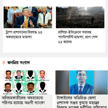
ট্রাম্প প্রশাসনের বিরুদ্ধে ২৫
রাশিয়া-ইউক্রেনে ভয়াবহ
অঙ্গরাজ্যের মামলা
পাল্টাপাল্টি হামলা, প্রাণ গেল
২২ জনের
জনপ্রিয় সংবাদ
অনিয়মকারীদের অভয়ারণ্যে
টাঙ্গাইলের অতিরিক্ত জেলা
পরিণত হয়েছে অগ্রণী ব্যাংক!
প্রশাসক সঞ্জয় কুমার মহন্তের
বিরুদ্ধে ব্যাপক দুর্নীতির অভিযোগ