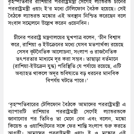
বৃহস্পতিবার রাশিয়ার পররাষ্ট্রমন্ত্রী সের্গেই ল্যাভরভ চীনের
পররাষ্ট্রমন্ত্রী ওয়াং ই’র মধ্যে টেলিফোন বৈঠক হয়েছে। সেই
বৈঠকে ল্যাভরভ মস্কোর এই অবস্থান নিশ্চিত করেছেন বলে
সংবাদ সম্মেলনে উল্লেখ করেন ওয়েনবিন।
চীনের পররাষ্ট্র মন্ত্রণালয়ের মুখপাত্র বলেন, ‘চীন বিশ্বাস
করে, রাশিয়া ও ইউক্রেনের মধ্যে যেসব মতপার্থক্য রয়েছে
সেসব কূটনৈতিক আলোচনা, সংলাপ ও রাজনৈতিক
তৎপরতার মাধ্যমে দূর করা সম্ভব। তাছাড়া বর্তমানে
(রাশিয়া-ইউক্রেন যুদ্ধ) পরিস্থিতি যে পর্যায়ে রয়েছে, এটি
অব্যাহত থাকলে অদূর ভবিষ্যতে বড় ধরনের মানবিক
বিপর্যয় ঘটতে পারে।’
‘বৃহস্পতিবারের টেলিফোন বৈঠকে আমাদের পররাষ্ট্রমন্ত্রী এ
ব্যাপারটি রাশিয়ার পররাষ্ট্রমন্ত্রী সের্গেই ল্যাভরভকে
জানানোর পর তিনিও তা মেনে নেন এবং বলেন, মস্কো
কিয়েভ ও ওয়াশিংটনের সঙ্গে ফের শান্তি সংলাপ শুরু করতে
আগ্রহী। আমাদের পররাষ্ট্রমন্ত্রী ওয়াং ই ও মস্কোর এই