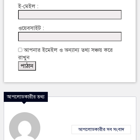
ই-মেইল :
ওয়েবসাইট :
আপনার ইমেইল ও অন্যান্য তথ্য সঞ্চয় করে
রাখুন
আপলোডকারীর তথ্য
আপলোডকারীর সব সংবাদ