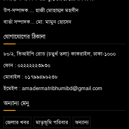
উপ-সম্পাদক.... হাজী মোহাম্মদ মহসীন
বার্তা সম্পাদক... মো: মামুন হোসেন
যোগাযোগের ঠিকানা
৮০/২, ভিআইপি রোড (চতুর্থ তলা) কাকরাইল, ঢাকা-১০০০
ফোন : ০২২২২২২৩৯৩০
মোবাইল : ০১৭৯৯৪৯৬২৩৮
ইমেইল :
amadermatribhumibd@gmail.com
অন্যান্য মেনু
জেলার খবর
মাতৃভূমি পরিবার
অন্যান্য