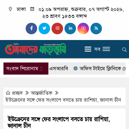
ঢাকা
০১:০৯ অপরাহ্ন, শুক্রবার, ০৭ অগাস্ট ২০২৬,
২৩ শ্রাবণ ১৪৩৩ বঙ্গাব্দ
সব
ের নাম বদলে আসছে এসআরবি
সংবাদ শিরোনাম ::
অফিস টাইমে ক্লিনিকে রোগী দেখছ
প্রচ্ছদ
আন্তর্জাতিক
ইউক্রেনের সঙ্গে ফের সংলাপে বসতে চায় রাশিয়া, জানাল চীন
ইউক্রেনের সঙ্গে ফের সংলাপে বসতে চায় রাশিয়া,
জানাল চীন