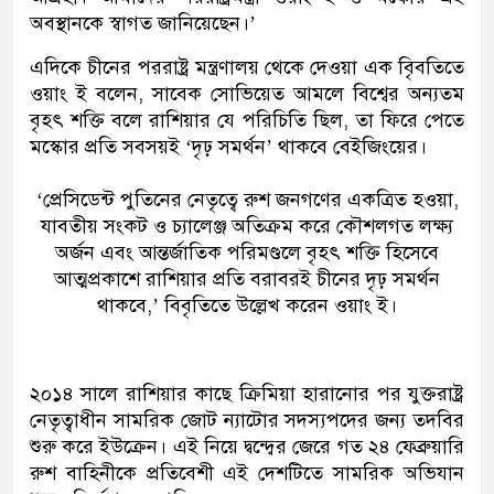
অবস্থানকে স্বাগত জানিয়েছেন।’
এদিকে চীনের পররাষ্ট্র মন্ত্রণালয় থেকে দেওয়া এক বিৃবতিতে
ওয়াং ই বলেন, সাবেক সোভিয়েত আমলে বিশ্বের অন্যতম
বৃহৎ শক্তি বলে রাশিয়ার যে পরিচিতি ছিল, তা ফিরে পেতে
মস্কোর প্রতি সবসয়ই ‘দৃঢ় সমর্থন’ থাকবে বেইজিংয়ের।
‘প্রেসিডেন্ট পুতিনের নেতৃত্বে রুশ জনগণের একত্রিত হওয়া,
যাবতীয় সংকট ও চ্যালেঞ্জ অতিক্রম করে কৌশলগত লক্ষ্য
অর্জন এবং আন্তর্জাতিক পরিমণ্ডলে বৃহৎ শক্তি হিসেবে
আত্মপ্রকাশে রাশিয়ার প্রতি বরাবরই চীনের দৃঢ় সমর্থন
থাকবে,’ বিবৃতিতে উল্লেখ করেন ওয়াং ই।
২০১৪ সালে রাশিয়ার কাছে ক্রিমিয়া হারানোর পর যুক্তরাষ্ট্র
নেতৃত্বাধীন সামরিক জোট ন্যাটোর সদস্যপদের জন্য তদবির
শুরু করে ইউক্রেন। এই নিয়ে দ্বন্দ্বের জেরে গত ২৪ ফেব্রুয়ারি
রুশ বাহিনীকে প্রতিবেশী এই দেশটিতে সামরিক অভিযান