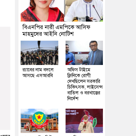
বিএনপির নারী এমপিকে আসিফ
মাহমুদের আইনি নোটিশ
র‍্যাবের নাম বদলে
অফিস টাইমে
আসছে এসআরবি
ক্লিনিকে রোগী
দেখছিলেন সরকারি
চিকিৎসক, লাইসেন্স
বাতিল ও বরখাস্তের
নির্দেশ