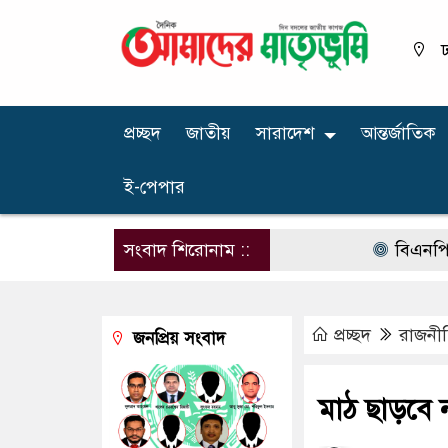
ঢ
প্রচ্ছদ
জাতীয়
সারাদেশ
আন্তর্জাতিক
ই-পেপার
সংবাদ শিরোনাম ::
বিএনপির নারী এ
প্রচ্ছদ
রাজনী
জনপ্রিয় সংবাদ
মাঠ ছাড়বে ন