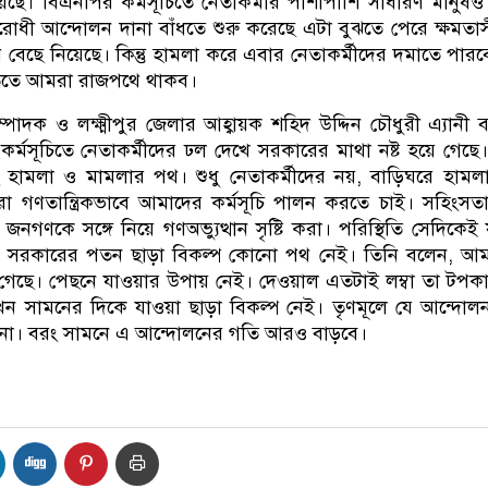
য়েছে। বিএনপির কর্মসূচিতে নেতাকর্মীর পাশাপাশি সাধারণ মানুষ
রোধী আন্দোলন দানা বাঁধতে শুরু করেছে এটা বুঝতে পেরে ক্ষমতা
বেছে নিয়েছে। কিন্তু হামলা করে এবার নেতাকর্মীদের দমাতে পারব
তিতে আমরা রাজপথে থাকব।
্পাদক ও লক্ষ্মীপুর জেলার আহ্বায়ক শহিদ উদ্দিন চৌধুরী এ্যানী 
কর্মসূচিতে নেতাকর্মীদের ঢল দেখে সরকারের মাথা নষ্ট হয়ে গেছে
 হামলা ও মামলার পথ। শুধু নেতাকর্মীদের নয়, বাড়িঘরে হামলা
রা গণতান্ত্রিকভাবে আমাদের কর্মসূচি পালন করতে চাই। সহিংসত
 জনগণকে সঙ্গে নিয়ে গণঅভ্যুত্থান সৃষ্টি করা। পরিস্থিতি সেদিকেই য
 এ সরকারের পতন ছাড়া বিকল্প কোনো পথ নেই। তিনি বলেন, আম
 গেছে। পেছনে যাওয়ার উপায় নেই। দেওয়াল এতটাই লম্বা তা টপ
ন সামনের দিকে যাওয়া ছাড়া বিকল্প নেই। তৃণমূলে যে আন্দোলন
ে না। বরং সামনে এ আন্দোলনের গতি আরও বাড়বে।