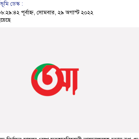
ূমি ডেস্ক :
৯:৪২ পূর্বাহ্ন, সোমবার, ২৯ অগাস্ট ২০২২
য়েছে