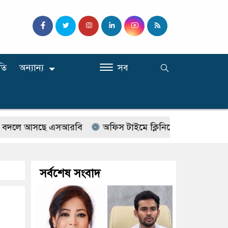
তি
অন্যান্য
সব
আসছে এসআরবি
অফিস টাইমে ক্লিনিকে রোগী দেখছিলেন সরকারি 
সর্বশেষ সংবাদ