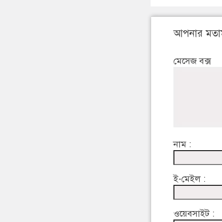
আপনার মতা
মেসেজ বক্স
নাম :
ই-মেইল :
ওয়েবসাইট :