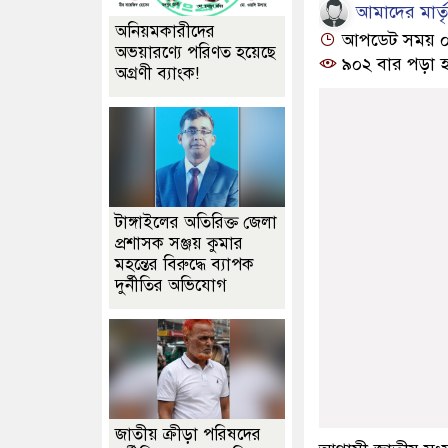
আমাদের মার্তৃভ
অনিয়মকারীদের
আপডেট সময় ০৬:২
অভয়ারণ্যে পরিণত হয়েছে
৯০২ বার পড়া হ
অগ্রণী ব্যাংক!
টাঙ্গাইলের অতিরিক্ত জেলা
প্রশাসক সঞ্জয় কুমার
মহন্তের বিরুদ্ধে ব্যাপক
দুর্নীতির অভিযোগ
জাতীয় ক্রীড়া পরিষদের