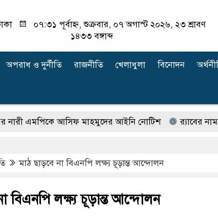
াকা
০৭:৩১ পূর্বাহ্ন, শুক্রবার, ০৭ অগাস্ট ২০২৬, ২৩ শ্রাবণ
১৪৩৩ বঙ্গাব্দ
অপরাধ ‍ও দুর্নীতি
রাজনীতি
খেলাধুলা
বিনোদন
অর্থনী
মপিকে আসিফ মাহমুদের আইনি নোটিশ
র‍্যাবের নাম বদলে 
তি
মাঠ ছাড়বে না বিএনপি লক্ষ্য চূড়ান্ত আন্দোলন
া বিএনপি লক্ষ্য চূড়ান্ত আন্দোলন