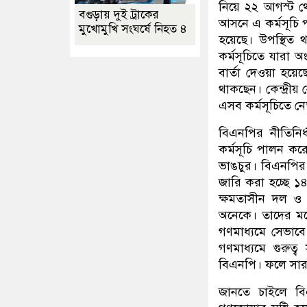
নিয়ে ২২ আগস্ট থ
বগুড়ায় দুই ট্রাকের
আসনে এ কর্মসূচি প
মুখোমুখি সংঘর্ষে নিহত ৪
হয়েছে। উপস্থিত 
কর্মসূচিতে যারা 
বার্তা দেওয়া হয়েছে।
থাকছেন। কেন্দ্রী
এসব কর্মসূচিতে নে
বিএনপির নীতিনির
কর্মসূচি পালন করে
ভাঙচুর। বিএনপির ক
জারি করা হচ্ছে ১৪
ক্ষমতাসীন দল ও
অনেকে। তাদের মতে
গণমাধ্যমে সেভাবে
গণমাধ্যমে গুরু
বিএনপি। ফলে সারা দ
জানতে চাইলে বি