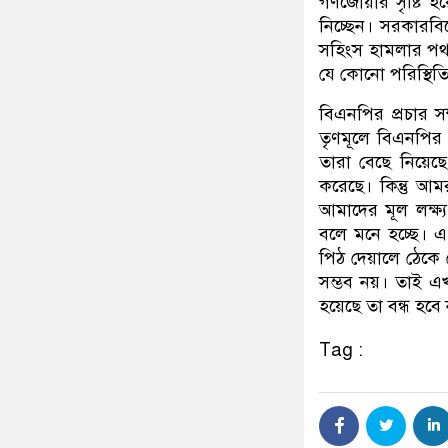
গণজোয়ার সৃষ্টি হ
নিচ্ছেন। সরকারবি
সহিংস হামলার পথ 
যে কোনো পরিস্থি
বিএনপির প্রচার সম
তৃণমূলে বিএনপির 
তারা বেছে নিয়েছে
করেছে। কিন্তু আম
আমাদের মূল লক্ষ্য
বলে মনে হচ্ছে।
পিঠ দেয়ালে ঠেকে
সম্ভব নয়। তাই এখ
হয়েছে তা বন্ধ হব
Tag :