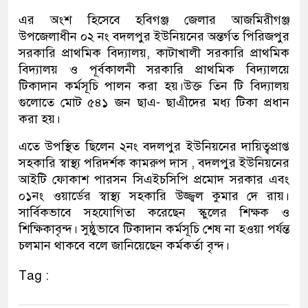
এর অংশ হিসেবে হবিগঞ্জ জেলার আজমিরীগঞ্জ
উপজেলাধীন ০২ নং বদলপুর ইউনিয়নের অন্তর্গত পিরিজপুর
সরকারি প্রাথমিক বিদ্যালয়, কাটাখালী সরকারি প্রাথমিক
বিদ্যালয় ও পূর্বকালনী সরকারি প্রাথমিক বিদ্যালয়ে
টিকাদান কর্মসূচি পালন করা হয়।উক্ত তিন টি বিদ্যালয়
গুলোতে মোট ৫৪১ জন ছাএ- ছাএীদের মধ্য টিকা প্রধান
করা হয়।
এতে উপস্থিত ছিলেন ২নং বদলপুর ইউনিয়নের দায়িত্বপ্রাপ্ত
সহকারি স্বাস্থ্য পরিদর্শক কামরুপ দাস , বদলপুর ইউনিয়নের
আইটি ফোকাশ পারসন সিএইচসিপি প্রমোদ সরকার এবং
০১নং ওয়ার্ডের স্বাস্থ্য সহকারি উজ্জ্বল কুমার দে রায়।
সার্বিকভাবে সহযোগিতা করেছেন স্কুলের শিক্ষক ও
শিক্ষিকাবৃন্দ। সুষ্ঠুভাবে টিকাদান কর্মসূচি শেষ না হওয়া পর্যন্ত
চলমান থাকবে বলে জানিয়েছেন কর্মকর্তা বৃন্দ।
Tag :