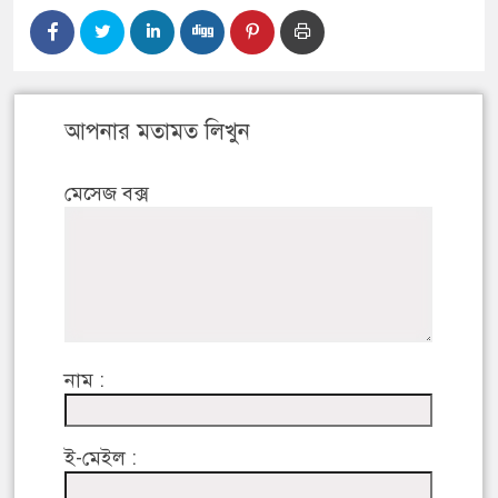
আপনার মতামত লিখুন
মেসেজ বক্স
নাম :
ই-মেইল :