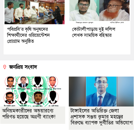
পবিপ্রবি’র কৃষি অনুষদের
কোটালীপাড়ায় দুই দলিল
শিক্ষার্থীদের ওরিয়েন্টেশন
লেখক সাময়িক বহিস্কার
প্রোগ্রাম অনুষ্ঠিত
জনপ্রিয় সংবাদ
অনিয়মকারীদের অভয়ারণ্যে
টাঙ্গাইলের অতিরিক্ত জেলা
পরিণত হয়েছে অগ্রণী ব্যাংক!
প্রশাসক সঞ্জয় কুমার মহন্তের
বিরুদ্ধে ব্যাপক দুর্নীতির অভিযোগ