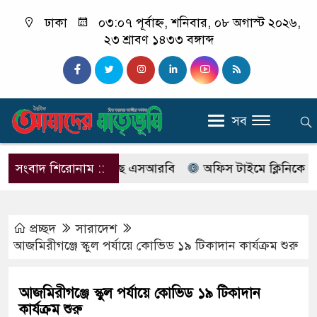
ঢাকা
০৩:০৭ পূর্বাহ্ন, শনিবার, ০৮ অগাস্ট ২০২৬,
২৩ শ্রাবণ ১৪৩৩ বঙ্গাব্দ
সব
যাবের নাম বদলে আসছে এসআরবি
সংবাদ শিরোনাম ::
অফিস টাইমে ক্লিনিকে রোগী দ
প্রচ্ছদ
সারাদেশ
আজমিরীগঞ্জে স্কুল পর্যায়ে কোভিড ১৯ টিকাদান কার্যক্রম শুরু
আজমিরীগঞ্জে স্কুল পর্যায়ে কোভিড ১৯ টিকাদান
কার্যক্রম শুরু