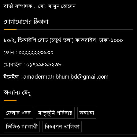
বার্তা সম্পাদক... মো: মামুন হোসেন
যোগাযোগের ঠিকানা
৮০/২, ভিআইপি রোড (চতুর্থ তলা) কাকরাইল, ঢাকা-১০০০
ফোন : ০২২২২২২৩৯৩০
মোবাইল : ০১৭৯৯৪৯৬২৩৮
ইমেইল :
amadermatribhumibd@gmail.com
অন্যান্য মেনু
জেলার খবর
মাতৃভূমি পরিবার
অন্যান্য
ভিডিও গ্যালারী
বিজ্ঞাপন তালিকা