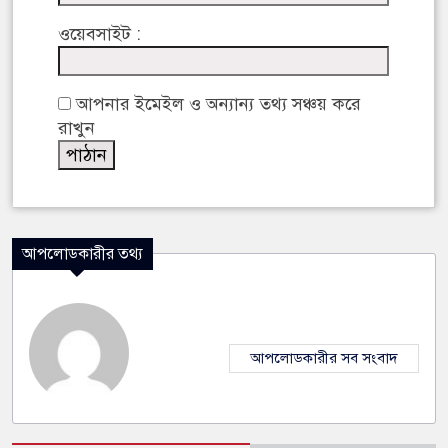
ওয়েবসাইট :
আপনার ইমেইল ও অন্যান্য তথ্য সঞ্চয় করে
রাখুন
আপলোডকারীর তথ্য
আপলোডকারীর সব সংবাদ