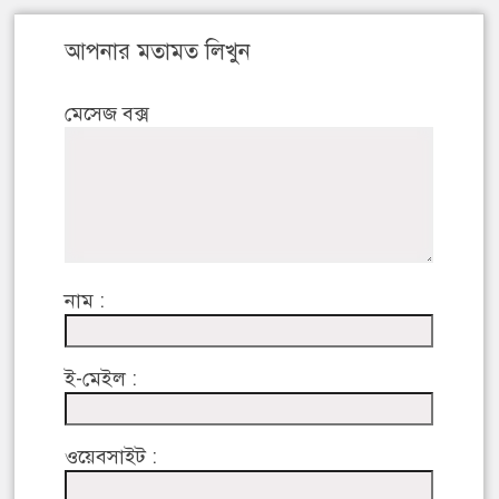
আপনার মতামত লিখুন
মেসেজ বক্স
নাম :
ই-মেইল :
ওয়েবসাইট :