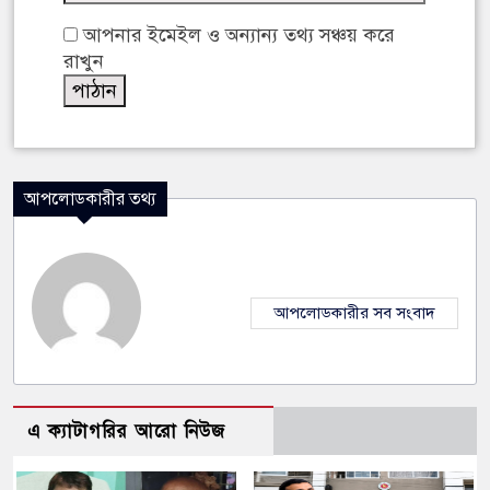
আপনার ইমেইল ও অন্যান্য তথ্য সঞ্চয় করে
রাখুন
আপলোডকারীর তথ্য
আপলোডকারীর সব সংবাদ
এ ক্যাটাগরির আরো নিউজ