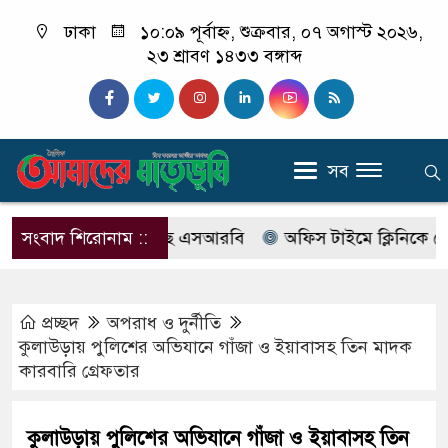
ঢাকা
১০:০৯ পূর্বাহ্ন, শুক্রবার, ০৭ অগাস্ট ২০২৬,
২৩ শ্রাবণ ১৪৩৩ বঙ্গাব্দ
সব
বের নাম বদলে আসছে এসআরবি
সংবাদ শিরোনাম ::
অফিস টাইমে ক্লিনিকে রোগী দে
প্রচ্ছদ
অপরাধ ‍ও দুর্নীতি
কুলাউড়ায় পুলিশের অভিযানে গাঁজা ও ইয়াবাসহ তিন মাদক
কারবারি গ্রেফতার
কুলাউড়ায় পুলিশের অভিযানে গাঁজা ও ইয়াবাসহ তিন