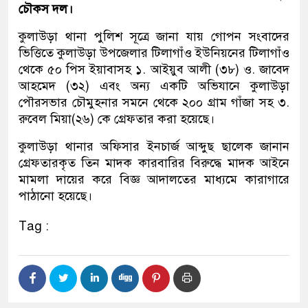
চৌকস দল।
কুলাউড়া থানা পুলিশ সূত্রে জানা যায় গোপন সংবাদের
ভিত্তিতে কুলাউড়া উপজেলার টিলাগাঁও ইউনিয়নের টিলাগাঁও
থেকে ৫০ পিস ইয়াবাসহ ১. আইয়ুব আলী (৩৮) ও. জাবেদ
আহমেদ (৩২) এবং অন্য একটি অভিযানে কুলাউড়া
পৌরসভার চৌমুহনার সমনে থেকে ২০০ গ্রাম গাঁজা সহ ৩.
রুবেল মিয়া(২৬) কে গ্রেফতার করা হয়েছে।
কুলাউড়া থানার অফিসার ইনচার্জ আব্দুছ ছালেক জানান
গ্রেফতারকৃত তিন মাদক কারবারির বিরুদ্ধে মাদক আইনে
মামলা দায়ের করে বিজ্ঞ আদালতের মাধ্যমে কারাগারে
পাঠানো হয়েছে।
Tag :