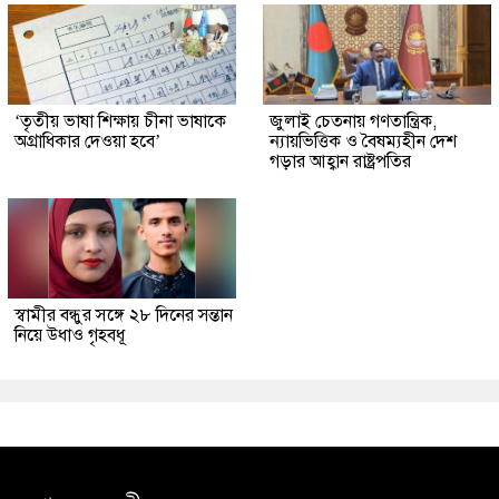
‘তৃতীয় ভাষা শিক্ষায় চীনা ভাষাকে
জুলাই চেতনায় গণতান্ত্রিক,
অগ্রাধিকার দেওয়া হবে’
ন্যায়ভিত্তিক ও বৈষম্যহীন দেশ
গড়ার আহ্বান রাষ্ট্রপতির
স্বামীর বন্ধুর সঙ্গে ২৮ দিনের সন্তান
নিয়ে উধাও গৃহবধূ