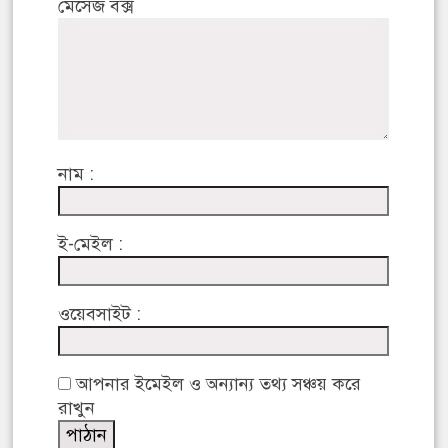
মেসেজ বক্স
নাম :
ই-মেইল :
ওয়েবসাইট :
আপনার ইমেইল ও অন্যান্য তথ্য সঞ্চয় করে
রাখুন