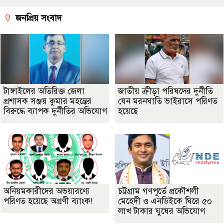
জনপ্রিয় সংবাদ
টাঙ্গাইলের অতিরিক্ত জেলা
জাতীয় ক্রীড়া পরিষদের দুর্নীতি
প্রশাসক সঞ্জয় কুমার মহন্তের
যেন মরনঘাতি ভাইরাসে পরিণত
বিরুদ্ধে ব্যাপক দুর্নীতির অভিযোগ
হয়েছে
অনিয়মকারীদের অভয়ারণ্যে
চট্টগ্রাম গণপূর্তে প্রকৌশলী
পরিণত হয়েছে অগ্রণী ব্যাংক!
মেহেদী ও এনডিইকে ঘিরে ৫০
লাখ টাকার ঘুষের অভিযোগ