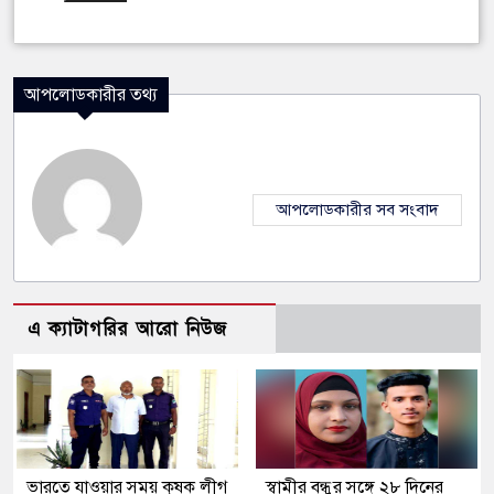
আপলোডকারীর তথ্য
আপলোডকারীর সব সংবাদ
এ ক্যাটাগরির আরো নিউজ
ভারতে যাওয়ার সময় কৃষক লীগ
স্বামীর বন্ধুর সঙ্গে ২৮ দিনের