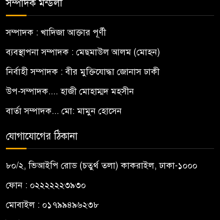
সম্পাদক মন্ডলী
সম্পাদক : খাদিজা আক্তার পূর্ণী
ব্যবস্থাপনা সম্পাদক : মেছমাউল আলম (মোহন)
নির্বাহী সম্পাদক : বীর মুক্তিযোদ্ধা জোনাস ঢাকী
উপ-সম্পাদক.... হাজী মোহাম্মদ মহসীন
বার্তা সম্পাদক... মো: মামুন হোসেন
যোগাযোগের ঠিকানা
৮০/২, ভিআইপি রোড (চতুর্থ তলা) কাকরাইল, ঢাকা-১০০০
ফোন : ০২২২২২২৩৯৩০
মোবাইল : ০১৭৯৯৪৯৬২৩৮