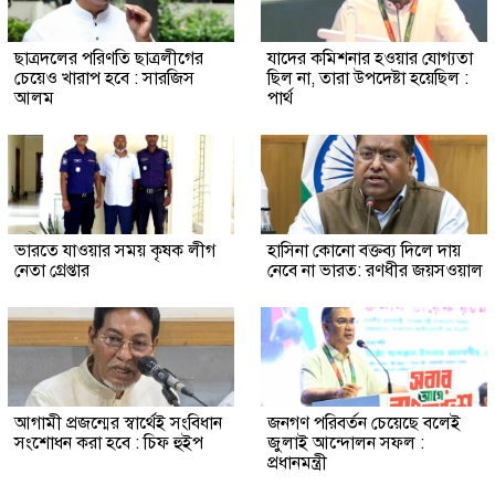
ছাত্রদলের পরিণতি ছাত্রলীগের
যাদের কমিশনার হওয়ার যোগ্যতা
চেয়েও খারাপ হবে : সারজিস
ছিল না, তারা উপদেষ্টা হয়েছিল :
আলম
পার্থ
ভারতে যাওয়ার সময় কৃষক লীগ
হাসিনা কোনো বক্তব্য দিলে দায়
নেতা গ্রেপ্তার
নেবে না ভারত: রণধীর জয়সওয়াল
আগামী প্রজন্মের স্বার্থেই সংবিধান
জনগণ পরিবর্তন চেয়েছে বলেই
সংশোধন করা হবে : চিফ হুইপ
জুলাই আন্দোলন সফল :
প্রধানমন্ত্রী