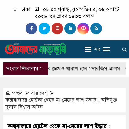
ঢাকা
০৮:০২ পূর্বাহ্ন, বৃহস্পতিবার, ০৬ অগাস্ট
২০২৬, ২২ শ্রাবণ ১৪৩৩ বঙ্গাব্দ
সব
র পরিণতি ছাত্রলীগের চেয়েও খারাপ হবে : সারজিস আলম
সংবাদ শিরোনাম ::
যাদের
প্রচ্ছদ
সারাদেশ
কক্সবাজারে হোটেল থেকে মা-মেয়ের লাশ উদ্ধার : অভিযুক্ত
দুলাল বিশ্বাস আটক
কক্সবাজারে হোটেল থেকে মা-মেয়ের লাশ উদ্ধার :