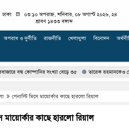
ঢাকা
০৩:১০ অপরাহ্ন, শনিবার, ০৮ অগাস্ট ২০২৬, ২৪
শ্রাবণ ১৪৩৩ বঙ্গাব্দ
অপরাধ ‍ও দুর্নীতি
রাজনীতি
খেলাধুলা
বিনোদন
অর্থনী
ন্ধ কোম্পানির সংখ্যা বেড়ে ৩৫
তারেক রহমানকেও জেআইসি সেল
লা
পেনাল্টি মিসে মায়োর্কার কাছে হারলো রিয়াল
সে মায়োর্কার কাছে হারলো রিয়াল