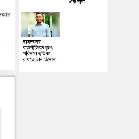
এক নারী
ুদলের
ছাত্রদলের
রাজনীতিতে বৃহৎ
পরিসরে ভূমিকা
রাখতে চান জিসান