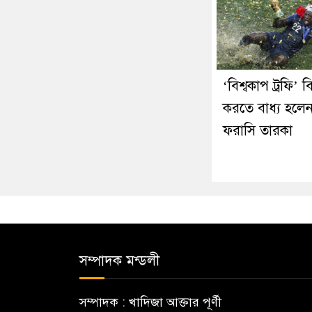
‘বিশ্বকাপ ট্রফি’ বি
করতে বাধ্য হলে
ফরাসি তারকা
সম্পাদক মন্ডলী
সম্পাদক : খাদিজা আক্তার পূর্ণী