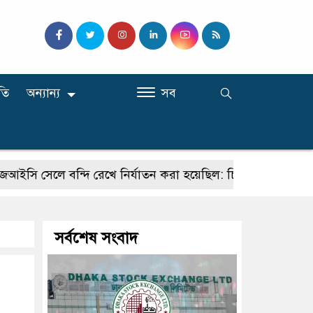
তি
অন্যান্য
সব
ে বন্দি রেখে নির্যাতন করা হয়েছিল: চিফ প্রসিকিউটর
কালি
সর্বশেষ সংবাদ