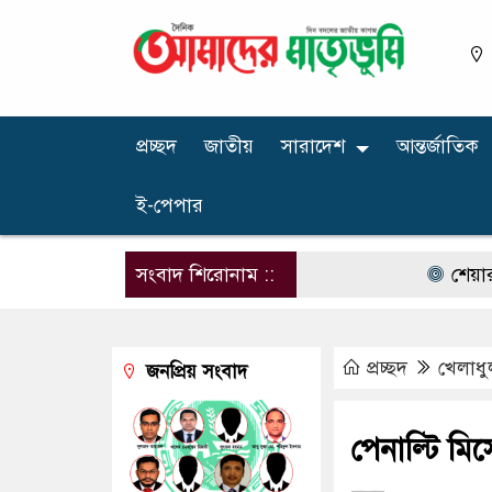
প্রচ্ছদ
জাতীয়
সারাদেশ
আন্তর্জাতিক
ই-পেপার
সংবাদ শিরোনাম ::
শেয়ারবাজারে ব
প্রচ্ছদ
খেলাধু
জনপ্রিয় সংবাদ
পেনাল্টি মি