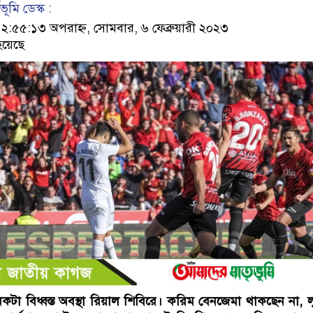
ূমি ডেস্ক :
৫৫:১৩ অপরাহ্ন, সোমবার, ৬ ফেব্রুয়ারী ২০২৩
হয়েছে
কটা বিধ্বস্ত অবস্থা রিয়াল শিবিরে। করিম বেনজেমা থাকছেন না, 