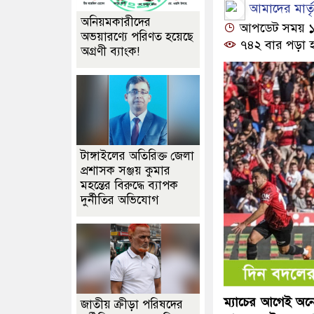
আমাদের মার্তৃভ
অনিয়মকারীদের
আপডেট সময় ১২:
অভয়ারণ্যে পরিণত হয়েছে
৭৪২ বার পড়া 
অগ্রণী ব্যাংক!
টাঙ্গাইলের অতিরিক্ত জেলা
প্রশাসক সঞ্জয় কুমার
মহন্তের বিরুদ্ধে ব্যাপক
দুর্নীতির অভিযোগ
ম্যাচের আগেই অনে
জাতীয় ক্রীড়া পরিষদের