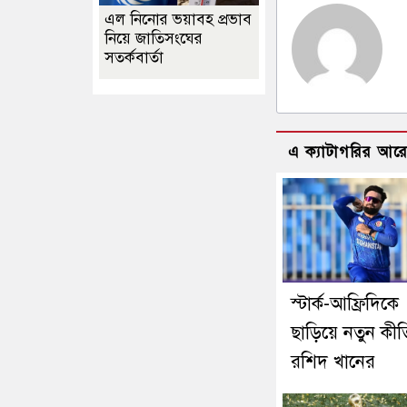
এল নিনোর ভয়াবহ প্রভাব
নিয়ে জাতিসংঘের
সতর্কবার্তা
এ ক্যাটাগরির আর
স্টার্ক-আফ্রিদিকে
ছাড়িয়ে নতুন কীর্ত
রশিদ খানের