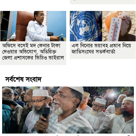
অফিসে বসেই মদ কেনার টাকা
এল নিনোর ভয়াবহ প্রভাব নিয়ে
দেওয়ার অভিযোগ, অতিরিক্ত
জাতিসংঘের সতর্কবার্তা
জেলা প্রশাসকের ভিডিও ভাইরাল
সর্বশেষ সংবাদ