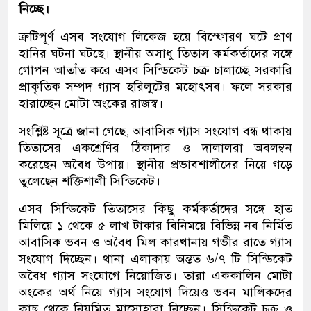
নিচ্ছে।
ত্রুটিপূর্ণ এসব সংযোগ লিকেজ হয়ে বিস্ফোরণ ঘটে প্রাণ
হানির ঘটনা ঘটছে। স্থানীয় অসাধু তিতাস কর্মকর্তাদের সঙ্গে
গোপন আতাঁত করে এসব সিন্ডিকেট চক্র চালাচ্ছে সরকারি
প্রাকৃতিক সম্পদ গ্যাস হরিলুটের মহোৎসব। ফলে সরকার
হারাচ্ছেন মোটা অংকের রাজস্ব।
সংশ্লিষ্ট সূত্রে জানা গেছে, আবাসিক গ্যাস সংযোগ বন্ধ থাকায়
তিতাসের একশ্রেণির ঠিকাদার ও দালালরা অবলম্বন
করেছেন অবৈধ উপায়। স্থানীয় প্রভাবশালীদের নিয়ে গড়ে
তুলেছেন শক্তিশালী সিন্ডিকেট।
এসব সিন্ডিকেট তিতাসের কিছু কর্মকর্তাদের সঙ্গে হাত
মিলিয়ে ১ থেকে ৫ লাখ টাকার বিনিময়ে বিভিন্ন নব নির্মিত
আবাসিক ভবন ও অবৈধ মিল কারখানায় গভীর রাতে গ্যাস
সংযোগ দিচ্ছেন। থানা এলাকায় অন্তত ৬/৭ টি সিন্ডিকেট
অবৈধ গ্যাস সংযোগে নিয়োজিত। তারা এককালিন মোটা
অংকের অর্থ নিয়ে গ্যাস সংযোগ দিয়েও ভবন মালিকদের
কাছ থেকে নিয়মিত মাসোহারা নিচ্ছেন। সিন্ডিকেট চক্র ও