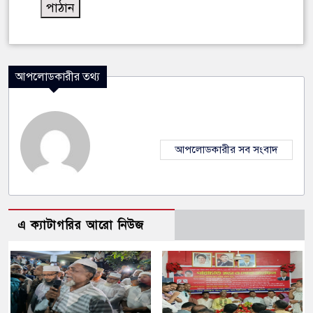
আপলোডকারীর তথ্য
আপলোডকারীর সব সংবাদ
এ ক্যাটাগরির আরো নিউজ