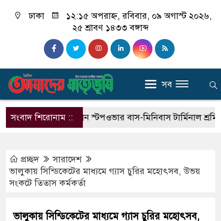
ঢাকা
১২:১৫ অপরাহ্ন, রবিবার, ০৯ অগাস্ট ২০২৬,
২৫ শ্রাবণ ১৪৩৩ বঙ্গাব্দ
সব
া
সংবাদ শিরোনাম ::
নগর গুলিস্তান স্টপওভার বাস-মিনিবাস টার্মিনাল শ্রমিক পরি
প্রচ্ছদ
সারাদেশ
ভালুকায় সিন্ডিকেটের মাধ্যমে গ্যাস চুরির মহোৎসব, উভয়
সংকটে তিতাস কর্মকর্তা
ভালুকায় সিন্ডিকেটের মাধ্যমে গ্যাস চুরির মহোৎসব,