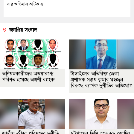
এর অভিযান আটক ২
জনপ্রিয় সংবাদ
অনিয়মকারীদের অভয়ারণ্যে
টাঙ্গাইলের অতিরিক্ত জেলা
পরিণত হয়েছে অগ্রণী ব্যাংক!
প্রশাসক সঞ্জয় কুমার মহন্তের
বিরুদ্ধে ব্যাপক দুর্নীতির অভিযোগ
জাতীয় ক্রীড়া পরিষদের দুর্নীতি
চট্টগ্রামের ডিসি হতে ৬৯ কোটির