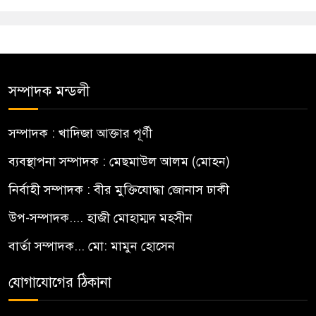
সম্পাদক মন্ডলী
সম্পাদক : খাদিজা আক্তার পূর্ণী
ব্যবস্থাপনা সম্পাদক : মেছমাউল আলম (মোহন)
নির্বাহী সম্পাদক : বীর মুক্তিযোদ্ধা জোনাস ঢাকী
উপ-সম্পাদক.... হাজী মোহাম্মদ মহসীন
বার্তা সম্পাদক... মো: মামুন হোসেন
যোগাযোগের ঠিকানা