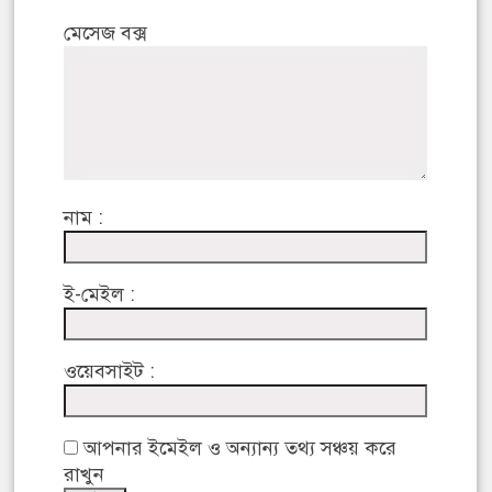
মেসেজ বক্স
নাম :
ই-মেইল :
ওয়েবসাইট :
আপনার ইমেইল ও অন্যান্য তথ্য সঞ্চয় করে
রাখুন