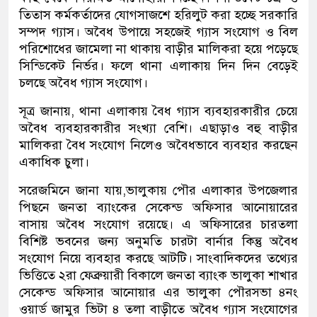
তিতাস কর্মকর্তাদের যোগসাজশে হরিলুট করা হচ্ছে সরকারি
সম্পদ গ্যাস। অবৈধ উপায়ে সহজেই গ্যাস সংযোগ ও বিল
পরিশোধের জামেলা না থাকায় বাড়ীর মালিকরা হয়ে পড়েছে
সিন্ডিকেট নির্ভর। ফলে থানা এলাকায় দিন দিন বেড়েই
চলছে অবৈধ গ্যাস সংযোগ।
সূত্র জানায়, থানা এলাকায় বৈধ গ্যাস ব্যবহারকারীর চেয়ে
অবৈধ ব্যবহারকারীর সংখ্যা বেশি। এছাড়াও বহু বাড়ীর
মালিকরা বৈধ সংযোগ নিলেও অবৈধভাবে ব্যবহার করছেন
একাধিক চুলা।
সরেজমিনে জানা যায়,ভালুকায় পৌর এলাকার উপজেলার
পিছনে জনতা ব্যাংকের সেকেন্ড অফিসার আনোয়ারের
বাসায় অবৈধ সংযোগ রয়েছে। এ অফিসারের চারতলা
বিশিষ্ট ভবনের জন্য অনুমতি চারটা বার্নার কিন্তু অবৈধ
সংযোগ নিয়ে ব্যবহার করছে আটটি। সাংবাদিকদের তথ্যের
ভিত্তিতে ২রা ফেব্রুয়ারী বিকালে জনতা ব্যাংক ভালুকা শাখার
সেকেন্ড অফিসার আনোয়ার এর ভালুকা পৌরসভা ৪নং
ওয়ার্ড জামুর ভিটা ৪ তলা বাড়ীতে অবৈধ গ্যাস সংযোগের