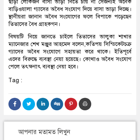
ছাড়া লোকজন বাসা ভাড়া নিতে চায় না সেজন্যই অনেক
বাড়িওয়ালা গ্যাসের অবৈধ সংযোগ দিয়ে বাসা ভাড়া দিচ্ছে।
স্থানীয়রা জানান অবৈধ সংযোগের ফলে বিপাকে পড়েছেন
তিতাসের বৈধ গ্রাহকগন।
বিষয়টি নিয়ে জানতে চাইলে তিতাসের ভালুকা শাখার
ম্যানেজার শেখ মঞ্জুর আহমেদ বলেন,কতিপয় সিন্ডিকেটচক্র
গ্যাসের অবৈধ সংযোগে সহায়তা করে থাকে। ইতিপূর্বে
এদের বিরুদ্ধে ব্যবস্থা নেয়া হয়েছে। কোথাও অবৈধ সংযোগ
পেলে তৎক্ষণাৎ ব্যবস্থা নেয়া হবে।
Tag :
আপনার মতামত লিখুন