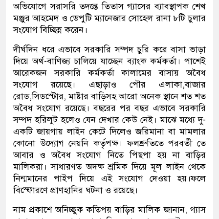
অভিযোগে সরাসরি তদন্তে তিতাস গ্যাসের ব্যাবস্থাপক শেখ
মঞ্জুর আহমেদ ও ডেপুটি ম্যানেজার সোহেল রানা ৮টি চুলার
সংযোগ বিচ্ছিন্ন করেন।
দীর্ঘদিন ধরে এভাবে সরকারি সম্পদ চুরি করে বাসা ভাড়া
দিয়ে অর্থ-বাণিজ্য চালিয়ে যাচ্ছেন ব্যাংক কর্মকর্তা। পাশেই
আরেকজন সরকারি কর্মকর্তা কালামের বাসায় অবৈধ
সংযোগ রয়েছে। এছাড়াও পৌর এলাকা,বাজার
রোড,সিডস্টোর, মাষ্টার বাড়িসহ আরো অনেক স্থানে শত শত
অবৈধ সংযোগ রয়েছে। বছরের পর বছর এভাবে সরকারি
সম্পদ হরিলুট হলেও যেন দেখার কেউ নেই। মাঝে মধ্যে দু-
একটি জায়গায় লাইন কেটে দিলেও জরিমানা বা মামলার
কোনো উদ্যোগ নেয়নি কর্তৃপক্ষ। ফলশ্রুতিতে পরবর্তী তে
আবার ও অবৈধ সংযোগ নিতে পিছপা হয় না বাড়ির
মালিকরা। সাধারণত অদক্ষ শ্রমিক দিয়ে মূল লাইন থেকে
নিন্মমানের পাইপ দিয়ে এই সংযোগ দেওয়া হয়।ফলে
বিস্ফোরণে প্রাণহানির ঘটনা ও রয়েছে।
নাম প্রকাশে অনিচ্ছুক কতিপয় বাড়ির মালিক জানান, গ্যাস