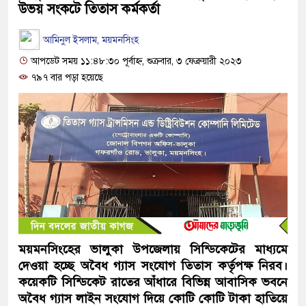
উভয় সংকটে তিতাস কর্মকর্তা
আমিনুল ইসলাম, ময়মনসিংহ
আপডেট সময় ১১:৪৮:৩০ পূর্বাহ্ন, শুক্রবার, ৩ ফেব্রুয়ারী ২০২৩
৭৯৭ বার পড়া হয়েছে
ময়মনসিংহের ভালুকা উপজেলায় সিন্ডিকেটের মাধ্যমে
দেওয়া হচ্ছে অবৈধ গ্যাস সংযোগ তিতাস কর্তৃপক্ষ নিরব।
কয়েকটি সিন্ডিকেট রাতের আঁধারে বিভিন্ন আবাসিক ভবনে
অবৈধ গ্যাস লাইন সংযোগ দিয়ে কোটি কোটি টাকা হাতিয়ে