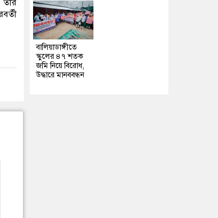
ি তার
বর্তী
বালিয়াডাঙ্গীতে
স্কুলের ৪৭ শতক
জমি নিয়ে বিরোধ,
উদ্ধারে মানববন্ধন