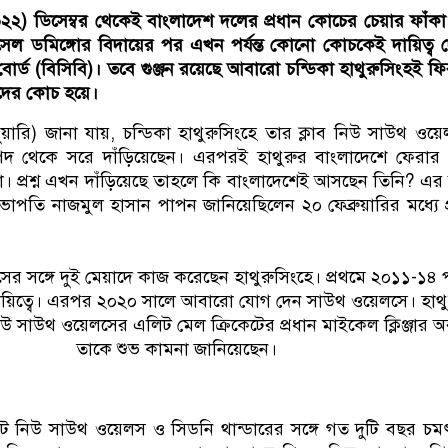
২২) ডিসেম্বর থেকেই বাংলাদেশ দলের প্রধান কোচের চেয়ার ফাঁক
েল ডমিঙ্গোর বিদায়ের পর এখন পর্যন্ত কোনো কোচকেই দায়িত্ব 
বোর্ড (বিসিবি)। তবে গুঞ্জন রয়েছে আবারো চন্ডিকা হাথুরুসিংহই ফ
দের কোচ হয়ে।
ুয়ারি) জানা যায়, চন্ডিকা হাথুরুসিংহে তার ক্লাব নিউ সাউথ ওয়
 থেকে সরে দাঁড়িয়েছেন। এরপরই হাথুরুর বাংলাদেশে ফেরার গ
প্রশ্ন এখন দাঁড়িয়েছে তাহলে কি বাংলাদেশেই আসছেন তিনি? এ
াপতি নাজমুল হাসান পাপন জানিয়েছিলেন ২০ ফেব্রুয়ারির মধ্যে প
 সঙ্গে দুই মেয়াদে কাজ করেছেন হাথুরুসিংহে। প্রথমে ২০১১-১৪ পর্
 দায়িত্বে। এরপর ২০২০ সালে আবারো যোগ দেন সাউথ ওয়েলসে। হাথু
িউ সাউথ ওয়েলসের এলিট মেল ক্রিকেটের প্রধান মাইকেল ক্লিঞ্জার অ
তাকে শুভ কামনা জানিয়েছেন।
েট নিউ সাউথ ওয়েলস ও সিডনি থান্ডারের সঙ্গে গত দুটি বছর চ