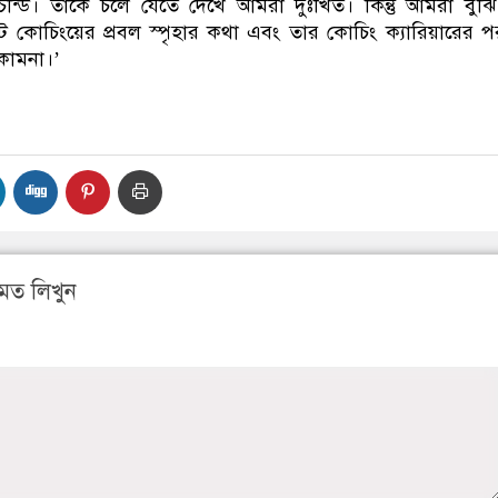
ন্ডি। তাকে চলে যেতে দেখে আমরা দুঃখিত। কিন্তু আমরা বুঝ
েটে কোচিংয়ের প্রবল স্পৃহার কথা এবং তার কোচিং ক্যারিয়ারের পর
 কামনা।’
মত লিখুন