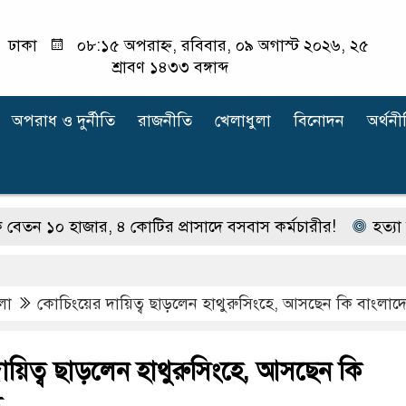
ঢাকা
০৮:১৫ অপরাহ্ন, রবিবার, ০৯ অগাস্ট ২০২৬, ২৫
শ্রাবণ ১৪৩৩ বঙ্গাব্দ
অপরাধ ‍ও দুর্নীতি
রাজনীতি
খেলাধুলা
বিনোদন
অর্থনী
 হাজার, ৪ কোটির প্রাসাদে বসবাস কর্মচারীর!
হত্যা মামলার
লা
কোচিংয়ের দায়িত্ব ছাড়লেন হাথুরুসিংহে, আসছেন কি বাংলাদ
ায়িত্ব ছাড়লেন হাথুরুসিংহে, আসছেন কি
ই