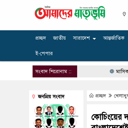
প্রচ্ছদ
জাতীয়
সারাদেশ
আন্তর্জাতিক
ই-পেপার
সংবাদ শিরোনাম ::
মাসিক বেতন ১০
প্রচ্ছদ
খেলাধু
জনপ্রিয় সংবাদ
কোচিংয়ের দ
বাংলাদেশে