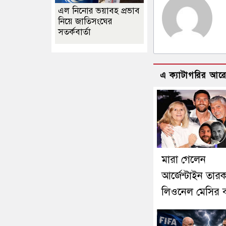
এল নিনোর ভয়াবহ প্রভাব
নিয়ে জাতিসংঘের
সতর্কবার্তা
এ ক্যাটাগরির আর
মারা গেলেন
আর্জেন্টাইন তারক
লিওনেল মেসির ব