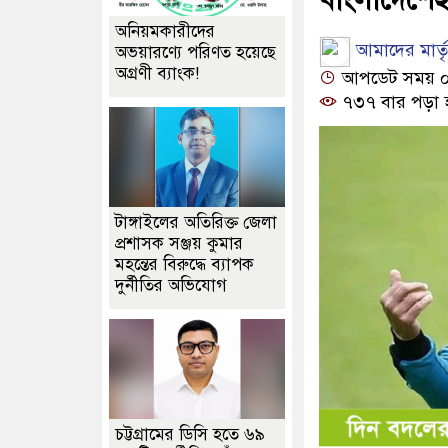
অনিয়মকারীদের
আমাদের মার্তৃভ
অভয়ারণ্যে পরিণত হয়েছে
অগ্রণী ব্যাংক!
আপডেট সময় ০৫:
৭৩৭ বার পড়া 
টাঙ্গাইলের অতিরিক্ত জেলা
প্রশাসক সঞ্জয় কুমার
মহন্তের বিরুদ্ধে ব্যাপক
দুর্নীতির অভিযোগ
চট্টগ্রামের ডিসি হতে ৬৯