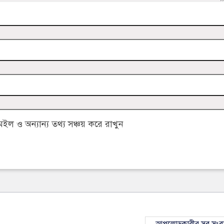
 ও অন্যান্য তথ্য সঞ্চয় করে রাখুন
আপলোডকারীর সব সংব