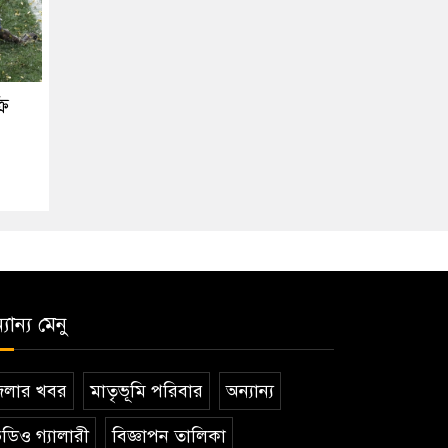
রি
যান্য মেনু
েলার খবর
মাতৃভূমি পরিবার
অন্যান্য
ডিও গ্যালারী
বিজ্ঞাপন তালিকা