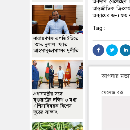
অবদান রেখেছেন চ
আন্তর্জাতিক ক্রিক
অধ্যায়ের জন্য শুভ
Tag :
নারায়ণগঞ্জ এলজিইডিতে
‘৩% দুলাল’ খ্যাত
আহসানুজ্জামানের দুর্নীতি
আপনার মতা
মেসেজ বক্স
প্রধানমন্ত্রীর সঙ্গে
যুক্তরাষ্ট্রের দক্ষিণ ও মধ্য
এশিয়াবিষয়ক বিশেষ
দূতের সাক্ষাৎ