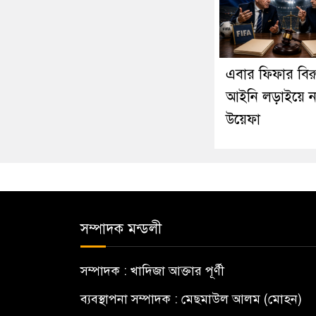
এবার ফিফার বিরুদ
আইনি লড়াইয়ে ন
উয়েফা
সম্পাদক মন্ডলী
সম্পাদক : খাদিজা আক্তার পূর্ণী
ব্যবস্থাপনা সম্পাদক : মেছমাউল আলম (মোহন)