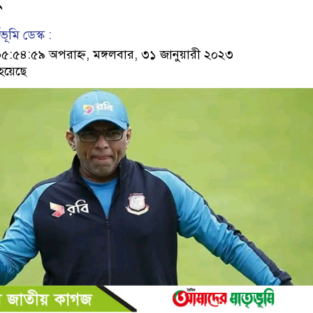
ূমি ডেস্ক :
৫৪:৫৯ অপরাহ্ন, মঙ্গলবার, ৩১ জানুয়ারী ২০২৩
হয়েছে