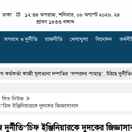
ঢাকা
১২:৩৪ অপরাহ্ন, শনিবার, ০৮ অগাস্ট ২০২৬, ২৪
শ্রাবণ ১৪৩৩ বঙ্গাব্দ
অপরাধ ‍ও দুর্নীতি
রাজনীতি
খেলাধুলা
বিনোদন
অর্থনী
্তা কাজী সুলতানা দম্পতির ‘সম্পদের পাহাড়’, উঠছে দুর্নীতির অভিয
,
লিড নিউজ
ি”চিফ ইঞ্জিনিয়ারকে দুদকের জিজ্ঞাসাবাদ
 দুর্নীতি”চিফ ইঞ্জিনিয়ারকে দুদকের জিজ্ঞাস