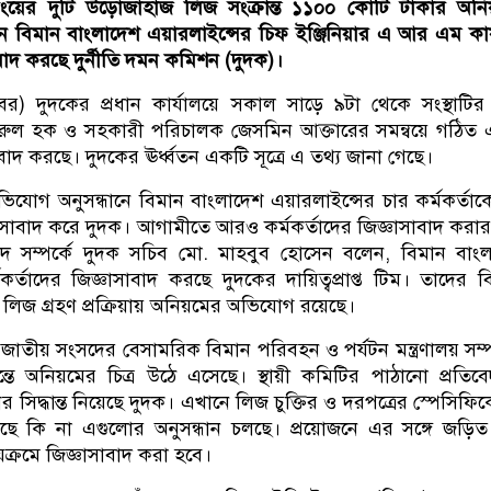
ংয়ের দুটি উড়োজাহাজ লিজ সংক্রান্ত ১১০০ কোটি টাকার অনি
নে বিমান বাংলাদেশ এয়ারলাইন্সের চিফ ইঞ্জিনিয়ার এ আর এম ক
াদ করছে দুর্নীতি দমন কমিশন (দুদক)।
বর) দুদকের প্রধান কার্যালয়ে সকাল সাড়ে ৯টা থেকে সংস্থাটি
ুল হক ও সহকারী পরিচালক জেসমিন আক্তারের সমন্বয়ে গঠিত 
বাদ করছে। দুদকের ঊর্ধ্বতন একটি সূত্রে এ তথ্য জানা গেছে।
োগ অনুসন্ধানে বিমান বাংলাদেশ এয়ারলাইন্সের চার কর্মকর্তা
্ঞাসাবাদ করে দুদক। আগামীতে আরও কর্মকর্তাদের জিজ্ঞাসাবাদ করা
বাদ সম্পর্কে দুদক সচিব মো. মাহবুব হোসেন বলেন, বিমান বাং
কর্তাদের জিজ্ঞাসাবাদ করছে দুদকের দায়িত্বপ্রাপ্ত টিম। তাদের বির
 লিজ গ্রহণ প্রক্রিয়ায় অনিয়মের অভিযোগ রয়েছে।
াতীয় সংসদের বেসামরিক বিমান পরিবহন ও পর্যটন মন্ত্রণালয় সম্প
ন্তে অনিয়মের চিত্র উঠে এসেছে। স্থায়ী কমিটির পাঠানো প্রতিব
 সিদ্ধান্ত নিয়েছে দুদক। এখানে লিজ চুক্তির ও দরপত্রের স্পেসিফি
ছে কি না এগুলোর অনুসন্ধান চলছে। প্রয়োজনে এর সঙ্গে জড়িত
ায়ক্রমে জিজ্ঞাসাবাদ করা হবে।