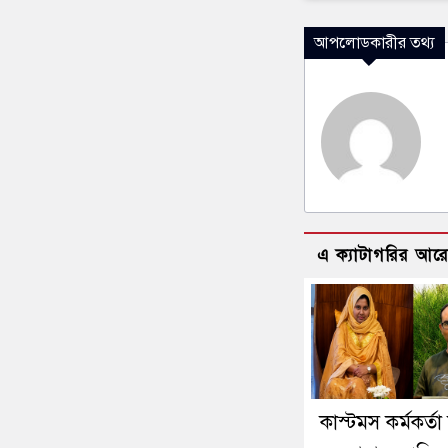
আপলোডকারীর তথ্য
এ ক্যাটাগরির আর
কাস্টমস কর্মকর্তা