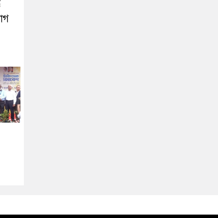
ে
যোগ