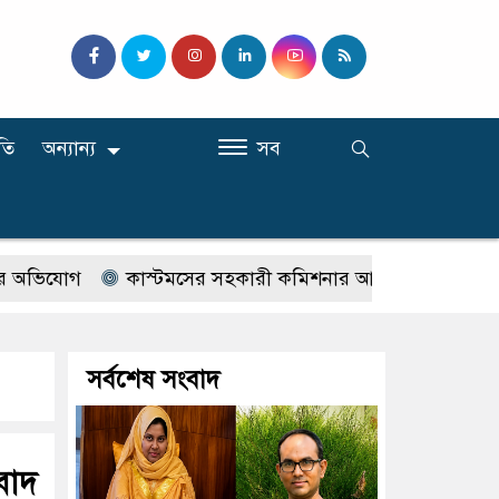
তি
অন্যান্য
সব
োগ
কাস্টমসের সহকারী কমিশনার আতীকুজ্জামানের নামে-বেনা
সর্বশেষ সংবাদ
াবাদ