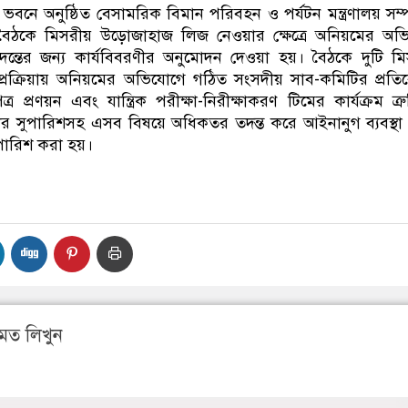
ভবনে অনুষ্ঠিত বেসামরিক বিমান পরিবহন ও পর্যটন মন্ত্রণালয় সম্প
বৈঠকে মিসরীয় উড়োজাহাজ লিজ নেওয়ার ক্ষেত্রে অনিয়মের অভ
দন্তের জন্য কার্যবিবরণীর অনুমোদন দেওয়া হয়। বৈঠকে দুটি ম
প্রক্রিয়ায় অনিয়মের অভিযোগে গঠিত সংসদীয় সাব-কমিটির প্রতি
্র প্রণয়ন এবং যান্ত্রিক পরীক্ষা-নিরীক্ষাকরণ টিমের কার্যক্রম ত্রুটি
টির সুপারিশসহ এসব বিষয়ে অধিকতর তদন্ত করে আইনানুগ ব্যবস্থা
পারিশ করা হয়।
মত লিখুন