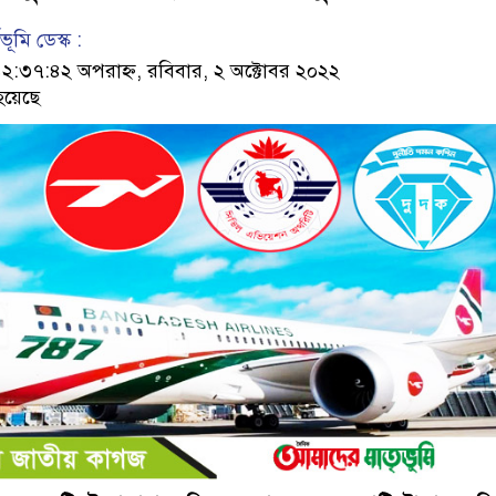
ূমি ডেস্ক :
৩৭:৪২ অপরাহ্ন, রবিবার, ২ অক্টোবর ২০২২
হয়েছে