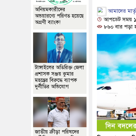
অনিয়মকারীদের
আমাদের মার্তৃভ
অভয়ারণ্যে পরিণত হয়েছে
আপডেট সময় ১২:
অগ্রণী ব্যাংক!
৮৬০ বার পড়া 
টাঙ্গাইলের অতিরিক্ত জেলা
প্রশাসক সঞ্জয় কুমার
মহন্তের বিরুদ্ধে ব্যাপক
দুর্নীতির অভিযোগ
জাতীয় ক্রীড়া পরিষদের