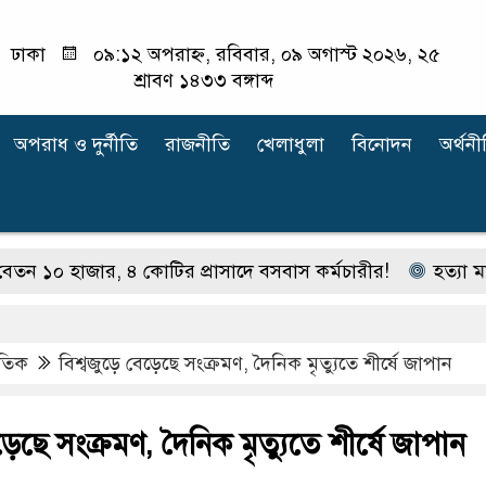
ঢাকা
০৯:১২ অপরাহ্ন, রবিবার, ০৯ অগাস্ট ২০২৬, ২৫
শ্রাবণ ১৪৩৩ বঙ্গাব্দ
অপরাধ ‍ও দুর্নীতি
রাজনীতি
খেলাধুলা
বিনোদন
অর্থনী
াজার, ৪ কোটির প্রাসাদে বসবাস কর্মচারীর!
হত্যা মামলার আস
াতিক
বিশ্বজুড়ে বেড়েছে সংক্রমণ, দৈনিক মৃত্যুতে শীর্ষে জাপান
ড়েছে সংক্রমণ, দৈনিক মৃত্যুতে শীর্ষে জাপান