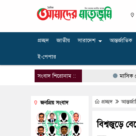
প্রচ্ছদ
জাতীয়
সারাদেশ
আন্তর্জাতিক
ই-পেপার
সংবাদ শিরোনাম ::
মাসিক বেতন ১০ হ
প্রচ্ছদ
আন্তর্জ
জনপ্রিয় সংবাদ
বিশ্বজুড়ে বে