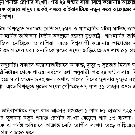
ন শনাক্ত রোগীর সংখ্যা। গত ২৪ ঘণ্টায় সারা বিশ্বে করোনায় আক্রান্
 এক হাজার মানুষ। একই সময়ে ভাইরাসটিতে নতুন করে আক্রান্তের স
ই লাখ।
ায় বিশ্বজুড়ে সবচেয়ে বেশি সংক্রমণ ও প্রাণহানির ঘটনা ঘটেছে জা
াণহানির তালিকায় দ্বিতীয় অবস্থানে রয়েছে যুক্তরাষ্ট্র। প্রাণহানির তা
জিল, মেক্সিকো ও রাশিয়া। এতে বিশ্বব্যাপী করোনায় আক্রান্তের স
 ৩৯ লাখের ঘর। অন্যদিকে মৃতের সংখ্যা ছাড়িয়েছে ৬৭ লাখ ৫১ হা
জনুয়ারি) সকালে করোনাভাইরাসে আক্রান্ত, মৃত্যু ও সুস্থতার হিসাব র
ডোমিটারস থেকে পাওয়া সর্বশেষ তথ্য অনুযায়ী, গত ২৪ ঘণ্টায় সারা বি
 হয়ে মারা গেছেন ৯৭২ জন। অর্থাৎ আগের দিনের তুলনায় মৃত্যুর সংখ
ো। এতে বিশ্বজুড়ে মৃতের সংখ্যা পৌঁছেছে ৬৭ লাখ ৫১ হাজার ৩৭৬ 
 ভাইরাসটিতে নতুন করে আক্রান্ত হয়েছেন ১ লাখ ৮১ হাজার ৭২৫
র তুলনায় নতুন শনাক্ত রোগীর সংখ্যা বেড়েছে প্রায় ১৩ হাজার
কে এ পর্যন্ত ভাইরাসে আক্রান্ত মোট রোগীর সংখ্যা বেড়ে দাঁড়িয়ে
 হাজার ৯৩৫ জনে।