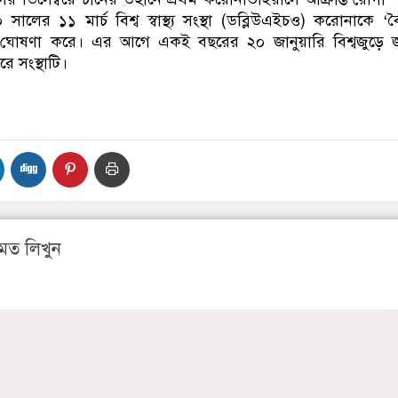
ের ১১ মার্চ বিশ্ব স্বাস্থ্য সংস্থা (ডব্লিউএইচও) করোনাকে ‘বৈ
ে ঘোষণা করে। এর আগে একই বছরের ২০ জানুয়ারি বিশ্বজুড়ে জ
ে সংস্থাটি।
মত লিখুন