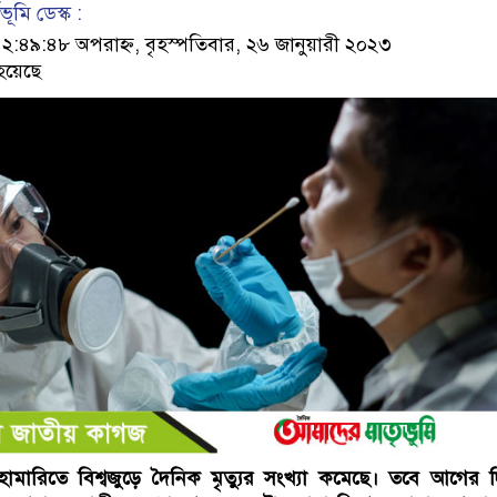
ূমি ডেস্ক :
৪৯:৪৮ অপরাহ্ন, বৃহস্পতিবার, ২৬ জানুয়ারী ২০২৩
হয়েছে
মারিতে বিশ্বজুড়ে দৈনিক মৃত্যুর সংখ্যা কমেছে। তবে আগের 