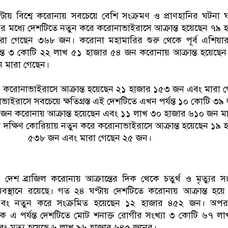
ায় বিশ্বে করোনায় সবচেয়ে বেশি সংক্রমণ ও প্রাণহানির ঘটনা 
 মধ্যে দেশটিতে নতুন করে করোনাভাইরাসে আক্রান্ত হয়েছেন ৭৯ 
া গেছেন ৩৬৮ জন। করোনা মহামারির শুরু থেকে পূর্ব এশিয়া
যন্ত ৩ কোটি ২২ লাখ ৫১ হাজার ৫৪ জন করোনায় আক্রান্ত হয়েছে
 মারা গেছেন।
ন করে করোনাভাইরাসে আক্রান্ত হয়েছেন ২১ হাজার ১৫৩ জন এবং মারা 
ইরাসে সবচেয়ে ক্ষতিগ্রস্ত এই দেশটিতে এখন পর্যন্ত ১০ কোটি ৩৯
জন করোনায় আক্রান্ত হয়েছেন এবং ১১ লাখ ৩০ হাজার ৬১০ জন ম
ক্ষিণ কোরিয়ায় নতুন করে করোনাভাইরাসে আক্রান্ত হয়েছেন ১৯ 
৫৩৮ জন এবং মারা গেছেন ২৫ জন।
েশ ব্রাজিল করোনায় আক্রান্তের দিক থেকে চতুর্থ ও মৃত্যুর সং
অবস্থানে রয়েছে। গত ২৪ ঘণ্টায় দেশটিতে করোনায় আক্রান্ত হয়ে
বং নতুন করে সংক্রমিত হয়েছেন ১২ হাজার ৪৫২ জন। অপর
কে এ পর্যন্ত দেশটিতে মোট শনাক্ত রোগীর সংখ্যা ৩ কোটি ৬৭ ল
ং মৃত্যু হয়েছে ৬ লাখ ৯৬ হাজার ৬৪৫ জনের।