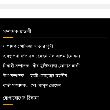
সম্পাদক মন্ডলী
সম্পাদক : খাদিজা আক্তার পূর্ণী
ব্যবস্থাপনা সম্পাদক : মেছমাউল আলম (মোহন)
নির্বাহী সম্পাদক : বীর মুক্তিযোদ্ধা জোনাস ঢাকী
উপ-সম্পাদক.... হাজী মোহাম্মদ মহসীন
বার্তা সম্পাদক... মো: মামুন হোসেন
যোগাযোগের ঠিকানা