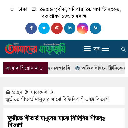
ঢাকা
০৪:৪৯ পূর্বাহ্ন, শনিবার, ০৮ অগাস্ট ২০২৬,
২৩ শ্রাবণ ১৪৩৩ বঙ্গাব্দ
সব
াবের নাম বদলে আসছে এসআরবি
সংবাদ শিরোনাম ::
অফিস টাইমে ক্লিনিকে রোগী দে
প্রচ্ছদ
সারাদেশ
জুড়ীতে শীতার্ত মানুষের মাঝে বিজিবির শীতবস্ত্র বিতরণ
জুড়ীতে শীতার্ত মানুষের মাঝে বিজিবির শীতবস্ত্র
বিতরণ