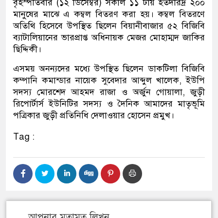
বৃহস্পতিবার (১২ ডিসেম্বর) সকাল ১১ টায় হতদরিদ্র ২০০
মানুষের মাঝে এ কম্বল বিতরণ করা হয়। কম্বল বিতরণে
অতিথি হিসেবে উপস্থিত ছিলেন বিয়ানীবাজার ৫২ বিজিবি
ব্যাটালিয়ানের ভারপ্রাপ্ত অধিনায়ক মেজর মোহাম্মদ জাকির
ছিদ্দিকী।
এসময় অনন্যদের মধ্যে উপস্থিত ছিলেন ডাকটিলা বিজিবি
কম্পানি কমান্ডার নায়েক সুবেদার আব্দুল খালেক, ইউপি
সদস্য মোরশেদ আহমদ রাজা ও অর্জুন গোয়ালা, জুড়ী
রিপোর্টার্স ইউনিটির সদস্য ও দৈনিক আমাদের মাতৃভূমি
পত্রিকার জুড়ী প্রতিনিধি দেলাওয়ার হোসেন প্রমুখ।
Tag :
আপনার মতামত লিখুন