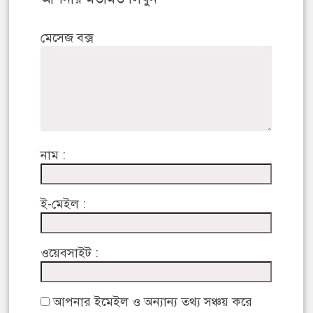
মেসেজ বক্স
নাম :
ই-মেইল :
ওয়েবসাইট :
আপনার ইমেইল ও অন্যান্য তথ্য সঞ্চয় করে