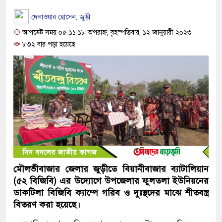
দেলাওয়ার হোসেন, জুড়ী
আপডেট সময় ০৫:১১:১৮ অপরাহ্ন, বৃহস্পতিবার, ১২ জানুয়ারী ২০২৩
৮৩২ বার পড়া হয়েছে
মৌলভীবাজার জেলার জুড়ীতে বিয়ানীবাজার ব্যাটালিয়ান
(৫২ বিজিবি) এর উদ্যোগে উপজেলার ফুলতলা ইউনিয়নের
ডাকটিলা বিজিবি ক্যাম্পে গরিব ও দুঃস্থদের মাঝে শীতবস্ত্র
বিতরণ করা হয়েছে।