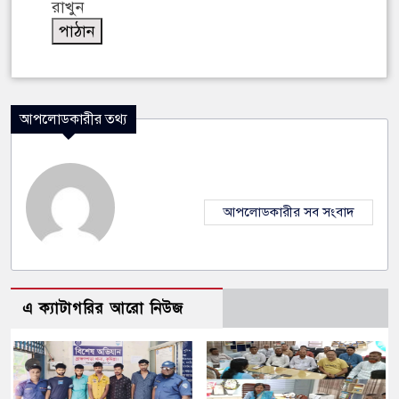
রাখুন
আপলোডকারীর তথ্য
আপলোডকারীর সব সংবাদ
এ ক্যাটাগরির আরো নিউজ