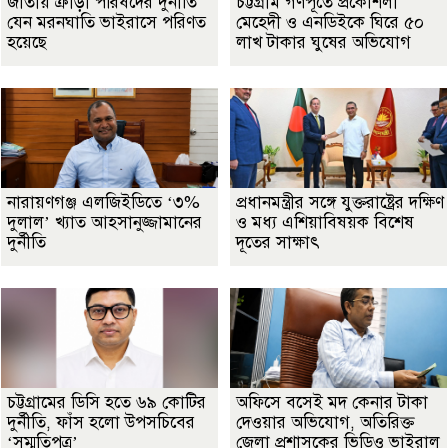
জাতীয় ক্রীড়া পরিষদের দুর্নীতি
চট্টগ্রাম গণপূর্তে প্রকৌশলী
যেন মরনঘাতি ভাইরাসে পরিণত
মেহেদী ও এনডিইকে ঘিরে ৫০
হয়েছে
লাখ টাকার ঘুষের অভিযোগ
নারায়ণগঞ্জ এলজিইডিতে ‘৩%
প্রধানমন্ত্রীর সঙ্গে যুক্তরাষ্ট্রের দক্ষিণ
দুলাল’ খ্যাত আহসানুজ্জামানের
ও মধ্য এশিয়াবিষয়ক বিশেষ
দুর্নীতি
দূতের সাক্ষাৎ
চট্টগ্রামের ডিসি হতে ৬৯ কোটির
অফিসে বসেই মদ কেনার টাকা
দুর্নীতি, ফাঁস হলো উপসচিবের
দেওয়ার অভিযোগ, অতিরিক্ত
‘সম্মতিপত্র’
জেলা প্রশাসকের ভিডিও ভাইরাল