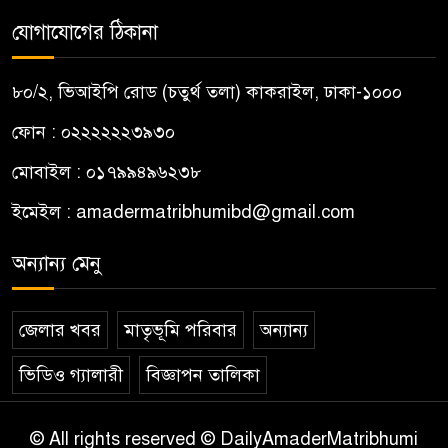
যোগাযোগের ঠিকানা
৮০/২, ভিআইপি রোড (চতুর্থ তলা) কাকরাইল, ঢাকা-১০০০
ফোন : ০২২২২২২৩৯৩০
মোবাইল : ০১৭৯৯৪৯৬২৩৮
ইমেইল :
amadermatribhumibd@gmail.com
অন্যান্য মেনু
জেলার খবর
মাতৃভূমি পরিবার
অন্যান্য
ভিডিও গ্যালারী
বিজ্ঞাপন তালিকা
© All rights reserved © DailyAmaderMatribhumi