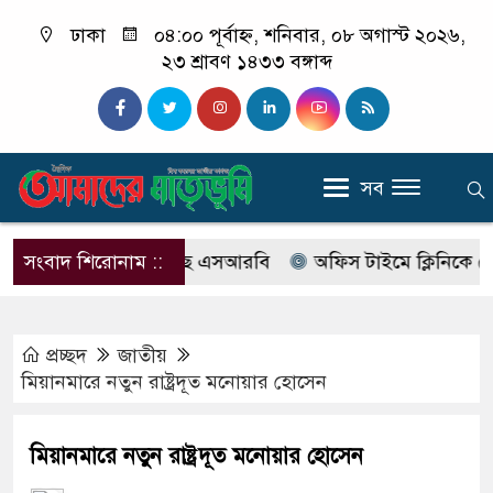
ঢাকা
০৪:০০ পূর্বাহ্ন, শনিবার, ০৮ অগাস্ট ২০২৬,
২৩ শ্রাবণ ১৪৩৩ বঙ্গাব্দ
সব
বের নাম বদলে আসছে এসআরবি
সংবাদ শিরোনাম ::
অফিস টাইমে ক্লিনিকে রোগী দে
প্রচ্ছদ
জাতীয়
মিয়ানমা‌রে নতুন রাষ্ট্রদূত ম‌নোয়ার হো‌সেন
মিয়ানমা‌রে নতুন রাষ্ট্রদূত ম‌নোয়ার হো‌সেন