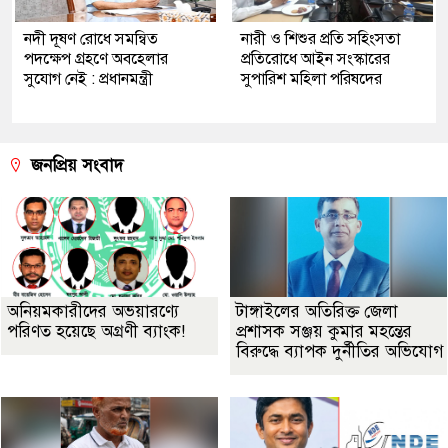
নদী দূষণ রোধে সমন্বিত
নারী ও শিশুর প্রতি সহিংসতা
পদক্ষেপ গ্রহণে অবহেলার
প্রতিরোধে আইন সংস্কারের
সুযোগ নেই : প্রধানমন্ত্রী
সুপারিশ মহিলা পরিষদের
জনপ্রিয় সংবাদ
অনিয়মকারীদের অভয়ারণ্যে
টাঙ্গাইলের অতিরিক্ত জেলা
পরিণত হয়েছে অগ্রণী ব্যাংক!
প্রশাসক সঞ্জয় কুমার মহন্তের
বিরুদ্ধে ব্যাপক দুর্নীতির অভিযোগ