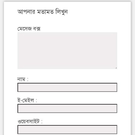
আপনার মতামত লিখুন
মেসেজ বক্স
নাম :
ই-মেইল :
ওয়েবসাইট :