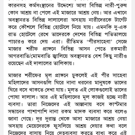
কারনসহ কর্মসংস্থানের উদ্দেশ্যে আসা বিভিন্ন নারী-পুরুষ
কোন আশ্রয় না পেলে এই মাজারে আশ্রয় নেয়। আর এখানে
অবস্থানরত বিভিন্ন দালালেরা অসহায় নারীদেরকে টার্গেট
করে কৌশলে বিভিন্ন হোটেলে নিয়ে যায়। এমনকি দু-এক
রাত হোটেলে রেখে তাদেরকে দেশের বিভিন্ন পতিতালয়ে
পাচারও করে দেয় এরা। রীতিমত ‘পীরসাহেবা’ সেজে
মাজার শরীফ প্রাঙ্গনে বিভিন্ন আসন পেতে রকমারী
আগরবাতি/মোমবাতি জ্বালিয়ে অবস্থানরত বেশ কিছু নারীও
রয়েছেন এই দালালের তালিকায়।
মাজার শরীফের মূল প্রাঙ্গনে ঢুকলেই এই পীর সাহেবা
মহিলাদের আসনগুলি ঘিরে নানা ধরনের মানুষকে তাদের
ঘিরে বসে থাকতে দেখা যায়। মূলত এই লোকগুলোই তাদের
পোষা দালাল। আর এই মহিলাদের মূল কাজই হচ্ছে নারী
ব্যবসা। তারা নিজেদের এই আস্তানায় বসে কাস্টমার
সন্ধানের পাশাপাশি নানা রকম মাদক ব্যবসা করে বলেও
জানা গেছে। দূর দুরান্ত থেকে আসা মাজারে আশ্রয় নেয়া
অসহায় মেয়েদেরকে ফুসলিয়ে আশ্রয় দেয়ার কথা বলে
নিজেদের বাসায় নিয়ে দেহব্যবসা করতে বাধ্য করে এই