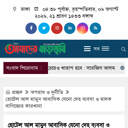
ঢাকা
০৪:৩৮ পূর্বাহ্ন, বৃহস্পতিবার, ০৬ অগাস্ট
২০২৬, ২১ শ্রাবণ ১৪৩৩ বঙ্গাব্দ
সব
রিণতি ছাত্রলীগের চেয়েও খারাপ হবে : সারজিস আলম
সংবাদ শিরোনাম ::
যাদের ক
প্রচ্ছদ
অপরাধ ‍ও দুর্নীতি
হোটেল আল মামুন আবাসিক যেনো দেহ ব্যবসা ও মাদক
বাণিজ্যের কারখানা
হোটেল আল মামুন আবাসিক যেনো দেহ ব্যবসা ও