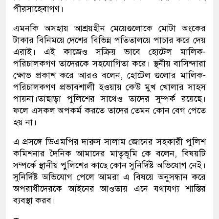
পীরসাহেবাগণ।
এমনকি অসহায় আশ্রয়হীন মেয়েগুলোকে মোটা অংকের
টাকার বিনিময়ে দেশের বিভিন্ন পতিতালয়ে পাচার করে দেয়
এরাই। এই কাজেও সক্রিয় ভাবে হোটেল মালিক-
পরিচালকগণ তাদেরকে সহযোগিতা করে। স্থনীয় বাসিন্দারা
ক্ষোভ প্রকাশ করে আরও বলেন, হোটেল গুলোর মালিক-
পরিচালকগণ প্রভাবশালী হওয়ায় কেউ মুখ খোলার সাহস
পায়না।তাছাড়া পুলিশের সাথেও তাদের সুম্পর্ক রয়েছে।
ফলে এসকল অপকর্ম করতে তাদের তেমন কোন বেগ পেতে
হয় না।
এ প্রসঙ্গে ডিএমপির দারুস সালাম জোনের সহকারী পুলিশ
কমিশনার দৈনিক আমাদের মাতৃভূমি কে বলেন, বিষয়টি
সম্পর্কে স্থানীয় পুলিশের কাছে কোন সুনির্দিষ্ট অভিযোগ নেই।
সুনির্দিষ্ট অভিযোগ পেলে আমরা এ বিষয়ে অনুসন্ধান করে
অপরাধীদেরকে আইনের আওতায় এনে যথাযগ্য শাস্তির
ব্যবস্থা করব।