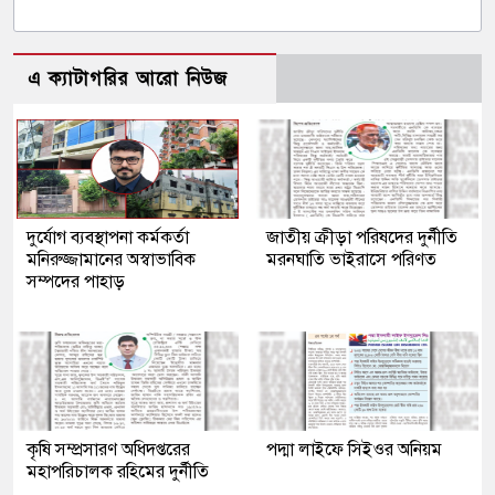
এ ক্যাটাগরির আরো নিউজ
দুর্যোগ ব্যবস্থাপনা কর্মকর্তা
জাতীয় ক্রীড়া পরিষদের দুর্নীতি
মনিরুজ্জামানের অস্বাভাবিক
মরনঘাতি ভাইরাসে পরিণত
সম্পদের পাহাড়
কৃষি সম্প্রসারণ অধিদপ্তরের
পদ্মা লাইফে সিইওর অনিয়ম
মহাপরিচালক রহিমের দুর্নীতি