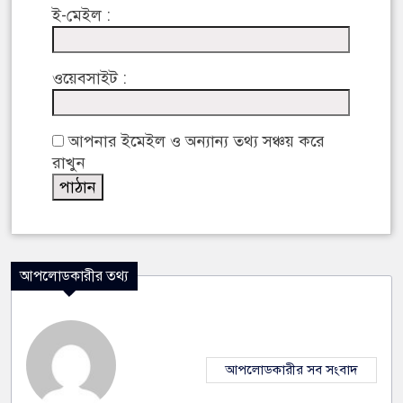
ই-মেইল :
ওয়েবসাইট :
আপনার ইমেইল ও অন্যান্য তথ্য সঞ্চয় করে
রাখুন
আপলোডকারীর তথ্য
আপলোডকারীর সব সংবাদ