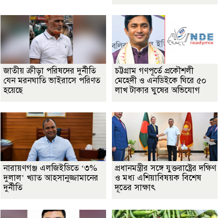
জাতীয় ক্রীড়া পরিষদের দুর্নীতি
চট্টগ্রাম গণপূর্তে প্রকৌশলী
যেন মরনঘাতি ভাইরাসে পরিণত
মেহেদী ও এনডিইকে ঘিরে ৫০
হয়েছে
লাখ টাকার ঘুষের অভিযোগ
নারায়ণগঞ্জ এলজিইডিতে ‘৩%
প্রধানমন্ত্রীর সঙ্গে যুক্তরাষ্ট্রের দক্ষিণ
দুলাল’ খ্যাত আহসানুজ্জামানের
ও মধ্য এশিয়াবিষয়ক বিশেষ
দুর্নীতি
দূতের সাক্ষাৎ