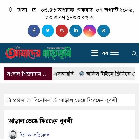
ঢাকা
০৩:৪৩ অপরাহ্ন, শুক্রবার, ০৭ অগাস্ট ২০২৬,
২৩ শ্রাবণ ১৪৩৩ বঙ্গাব্দ
সব
বের নাম বদলে আসছে এসআরবি
সংবাদ শিরোনাম ::
অফিস টাইমে ক্লিনিকে রোগী দে
প্রচ্ছদ
বিনোদন
আড়াল ভেঙে ফিরছেন বুবলী
আড়াল ভেঙে ফিরছেন বুবলী
বিনোদন প্রতিবেদক