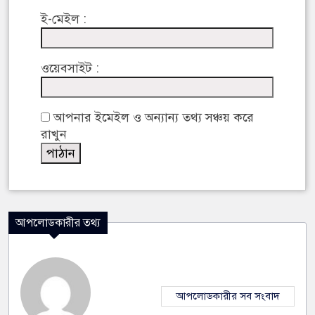
ই-মেইল :
ওয়েবসাইট :
আপনার ইমেইল ও অন্যান্য তথ্য সঞ্চয় করে
রাখুন
আপলোডকারীর তথ্য
আপলোডকারীর সব সংবাদ