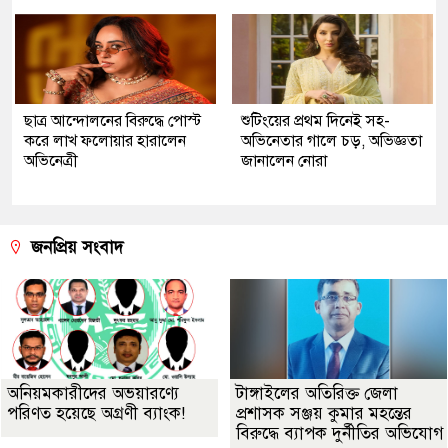
ছাত্র আন্দোলনের বিরুদ্ধে পোস্ট
শুটিংয়ের প্রথম দিনেই সহ-
করে লাখ ফলোয়ার হারালেন
অভিনেতার গালে চড়, অভিজ্ঞতা
অভিনেত্রী
জানালেন নোরা
জনপ্রিয় সংবাদ
অনিয়মকারীদের অভয়ারণ্যে
টাঙ্গাইলের অতিরিক্ত জেলা
পরিণত হয়েছে অগ্রণী ব্যাংক!
প্রশাসক সঞ্জয় কুমার মহন্তের
বিরুদ্ধে ব্যাপক দুর্নীতির অভিযোগ