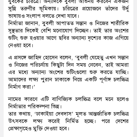
যুবকের চরিত্রে। অন্যদিকে বুবলী অভিনয় করবেন একজন
সুন্নি তরুণীর ভূমিকায়। চরিত্রের প্রয়োজনে তাঁদের উর্দু
ভাষায়ও সংলাপ বলতে দেখা যাবে।
নির্মাতা জানান, বুবলী আপাতত সন্তান ও নিজের শারীরিক
সুস্থতার দিকেই বেশি মনোযোগ দিচ্ছেন। তাই তার অংশের
শুটিং শুরু হওয়ার আগে ছবির অন্যান্য দৃশ্যের কাজ এগিয়ে
নেওয়া হবে।
এ প্রসঙ্গে জাহিদ হোসেন বলেন, ‘বুবলী যেহেতু এখন সন্তান
ও নিজের পরিচর্যায় কিছুটা দিন সময় নেবেন, তাই আমরা
এর মধ্যে অন্যান্য অংশের শুটিংগুলো শুরু করতে যাচ্ছি।
আমাদের লক্ষ্য পুরান ঢাকাকে নিয়ে একটি পূর্ণাঙ্গ চলচ্চিত্র
নির্মাণ করা।’
নামের কারণে এটি বাণিজ্যিক চলচ্চিত্র বলে মনে হলেও
নির্মাতার পরিকল্পনা ভিন্ন।
তার কথায়, ‘ঢাকাইয়া দেবদাস’ মূলত আন্তর্জাতিক চলচ্চিত্র
উৎসবকে লক্ষ্য করেই নির্মিত হচ্ছে। পরে দেশের
প্রেক্ষাগৃহেও মুক্তি দেওয়া হবে।