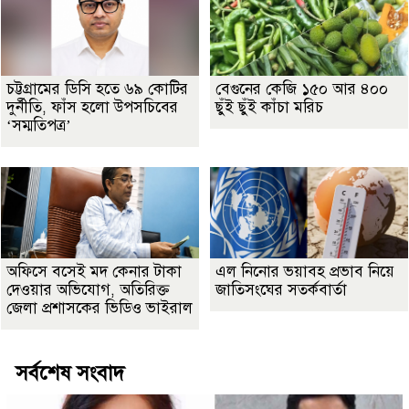
চট্টগ্রামের ডিসি হতে ৬৯ কোটির
বেগুনের কেজি ১৫০ আর ৪০০
দুর্নীতি, ফাঁস হলো উপসচিবের
ছুঁই ছুঁই কাঁচা মরিচ
‘সম্মতিপত্র’
অফিসে বসেই মদ কেনার টাকা
এল নিনোর ভয়াবহ প্রভাব নিয়ে
দেওয়ার অভিযোগ, অতিরিক্ত
জাতিসংঘের সতর্কবার্তা
জেলা প্রশাসকের ভিডিও ভাইরাল
সর্বশেষ সংবাদ