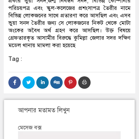
প্রকার ভুয়া সনদ,জন্ম নিবন্ধন সনদ, বিভিন্ন কোম্পানীর
পরিচয়পত্র এবং স্কুল-কলেজের প্রশংসাপত্র তৈরীর নামে
বিভিন্ন লোকজনের সাথে প্রতারণা করে আসছিল এবং এসব
ভুয়া সনদ তৈরীর জন্য সে লোকজনের নিকট থেকে মোটা
অংকের অবৈধ অর্থ গ্রহণ করে আসছিল। উক্ত বিষয়ে
গ্রেফতারকৃত আসামীর বিরুদ্ধে কুমিল্লা জেলার সদর দক্ষিণ
মডেল থানায় মামলা করা হয়েছে
Tag :
আপনার মতামত লিখুন
মেসেজ বক্স