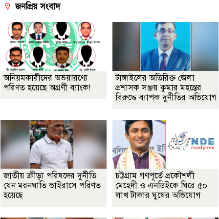
জনপ্রিয় সংবাদ
অনিয়মকারীদের অভয়ারণ্যে
টাঙ্গাইলের অতিরিক্ত জেলা
পরিণত হয়েছে অগ্রণী ব্যাংক!
প্রশাসক সঞ্জয় কুমার মহন্তের
বিরুদ্ধে ব্যাপক দুর্নীতির অভিযোগ
জাতীয় ক্রীড়া পরিষদের দুর্নীতি
চট্টগ্রাম গণপূর্তে প্রকৌশলী
যেন মরনঘাতি ভাইরাসে পরিণত
মেহেদী ও এনডিইকে ঘিরে ৫০
হয়েছে
লাখ টাকার ঘুষের অভিযোগ