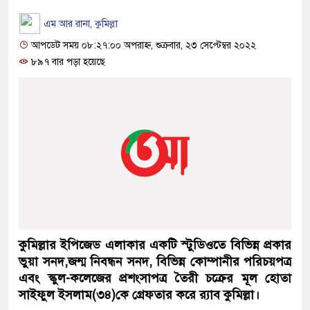
এম আর রানা, কুমিল্লা
আপডেট সময় ০৮:২৭:০০ অপরাহ্ন, শুক্রবার, ২৩ সেপ্টেম্বর ২০২২
৮৯৭ বার পড়া হয়েছে
কুমিল্লার ইপিজেড এলাকার একটি স্টুডিওতে বিভিন্ন প্রকার
ভুয়া সনদ,জন্ম নিবন্ধন সনদ, বিভিন্ন কোম্পানীর পরিচয়পত্র
এবং স্কুল-কলেজের প্রশংসাপত্র তৈরী চক্রের মূল হোতা
সাইফুল ইসলাম(৩৪)কে গ্রেফতার করে র‌্যাব কুমিল্লা।