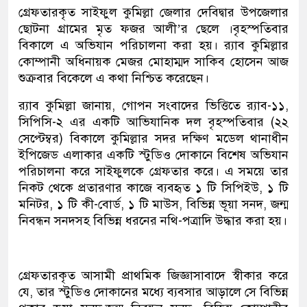
গ্রেফতারকৃত সাইফুল কুমিল্লা জেলার দেবিদ্বার উপজেলার
ছোটনা গ্রামের মৃত ফজর আলী’র ছেলে ।বৃহস্পতিবার
বিকালে এ অভিযান পরিচালনা করা হয়। র‌্যাব কুমিল্লার
কোম্পানী অধিনায়ক মেজর মোহাম্মদ সাকিব হোসেন আজ
শুক্রবার বিকেলে এ কথা নিশ্চিত করেছেন।
র‌্যাব কুমিল্লা জানায়, গোপন সংবাদের ভিত্তিতে র‌্যাব-১১,
সিপিসি-২ এর একটি আভিযানিক দল বৃহস্পতিবার (২২
সেপ্টেম্বর) বিকালে কুমিল্লার সদর দক্ষিণ মডেল থানাধীন
ইপিজেড এলাকার একটি স্টুডিও দোকানে বিশেষ অভিযান
পরিচালনা করে সাইফুলকে গ্রেফতার করে। এ সময়ে তার
নিকট থেকে প্রতারণার কাজে ব্যবহৃত ১ টি সিপিইউ, ১ টি
মনিটর, ১ টি কী-বোর্ড, ১ টি মাউস, বিভিন্ন ভূয়া সনদ, জন্ম
নিবন্ধন সনদসহ বিভিন্ন ধরনের নথি-পত্রাদি উদ্ধার করা হয়।
গ্রেফতারকৃত আসামী প্রাথমিক জিজ্ঞাসাবাদে স্বীকার করে
যে, তার স্টুডিও দোকানের মধ্যে ব্যবসার আড়ালে সে বিভিন্ন