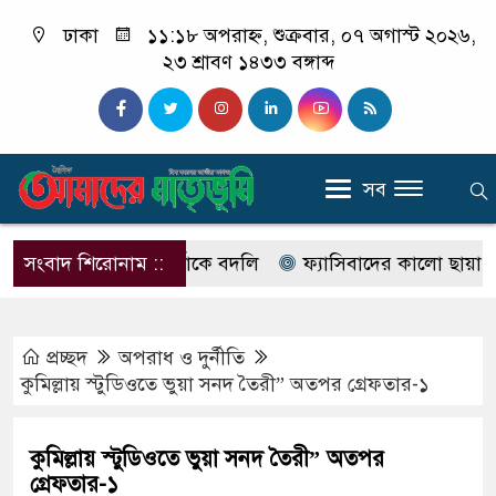
ঢাকা
১১:১৮ অপরাহ্ন, শুক্রবার, ০৭ অগাস্ট ২০২৬,
২৩ শ্রাবণ ১৪৩৩ বঙ্গাব্দ
সব
২ ঊর্ধ্বতন কর্মকর্তাকে বদলি
সংবাদ শিরোনাম ::
ফ্যাসিবাদের কালো ছায়া সংস্কৃ
প্রচ্ছদ
অপরাধ ‍ও দুর্নীতি
কুমিল্লায় স্টুডিওতে ভুয়া সনদ তৈরী” অতপর গ্রেফতার-১
কুমিল্লায় স্টুডিওতে ভুয়া সনদ তৈরী” অতপর
গ্রেফতার-১