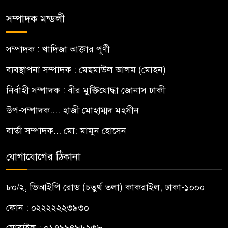
সম্পাদক মন্ডলী
সম্পাদক : খাদিজা আক্তার পূর্ণী
ব্যবস্থাপনা সম্পাদক : মেছমাউল আলম (মোহন)
নির্বাহী সম্পাদক : বীর মুক্তিযোদ্ধা জোনাস ঢাকী
উপ-সম্পাদক.... হাজী মোহাম্মদ মহসীন
বার্তা সম্পাদক... মো: মামুন হোসেন
যোগাযোগের ঠিকানা
৮০/২, ভিআইপি রোড (চতুর্থ তলা) কাকরাইল, ঢাকা-১০০০
ফোন : ০২২২২২২৩৯৩০
মোবাইল : ০১৭৯৯৪৯৬২৩৮