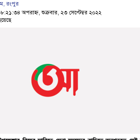
ম, রংপুর
১:৩৪ অপরাহ্ন, শুক্রবার, ২৩ সেপ্টেম্বর ২০২২
হয়েছে