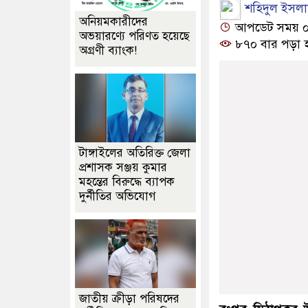
শহিদুল ইসলা
অনিয়মকারীদের
আপডেট সময় ০৮:২
অভয়ারণ্যে পরিণত হয়েছে
৮৭০ বার পড়া 
অগ্রণী ব্যাংক!
টাঙ্গাইলের অতিরিক্ত জেলা
প্রশাসক সঞ্জয় কুমার
মহন্তের বিরুদ্ধে ব্যাপক
দুর্নীতির অভিযোগ
জাতীয় ক্রীড়া পরিষদের