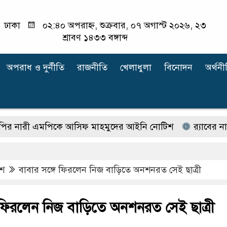
ঢাকা
০২:৪০ অপরাহ্ন, শুক্রবার, ০৭ অগাস্ট ২০২৬, ২৩
শ্রাবণ ১৪৩৩ বঙ্গাব্দ
অপরাধ ‍ও দুর্নীতি
রাজনীতি
খেলাধুলা
বিনোদন
অর্থনী
 এমপিকে আসিফ মাহমুদের আইনি নোটিশ
র‍্যাবের নাম বদ
েশ
বাবার সঙ্গে ফিরলেন নিজ বাড়িতে অনশনরত সেই ছাত্রী
ে ফিরলেন নিজ বাড়িতে অনশনরত সেই ছাত্রী