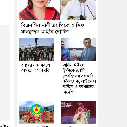
বিএনপির নারী এমপিকে আসিফ
মাহমুদের আইনি নোটিশ
র‍্যাবের নাম বদলে
অফিস টাইমে
আসছে এসআরবি
ক্লিনিকে রোগী
দেখছিলেন সরকারি
চিকিৎসক, লাইসেন্স
বাতিল ও বরখাস্তের
নির্দেশ