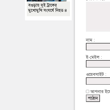
বগুড়ায় দুই ট্রাকের
মুখোমুখি সংঘর্ষে নিহত ৪
নাম :
ই-মেইল :
ওয়েবসাইট :
আপনার ইমেইল