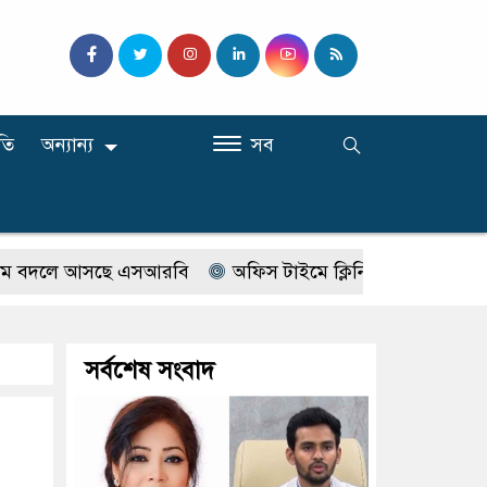
তি
অন্যান্য
সব
লে আসছে এসআরবি
অফিস টাইমে ক্লিনিকে রোগী দেখছিলেন সরকা
সর্বশেষ সংবাদ