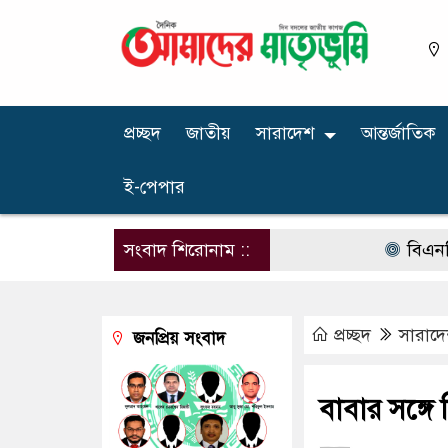
প্রচ্ছদ
জাতীয়
সারাদেশ
আন্তর্জাতিক
ই-পেপার
সংবাদ শিরোনাম ::
বিএনপির নারী
প্রচ্ছদ
সারাদ
জনপ্রিয় সংবাদ
বাবার সঙ্গ