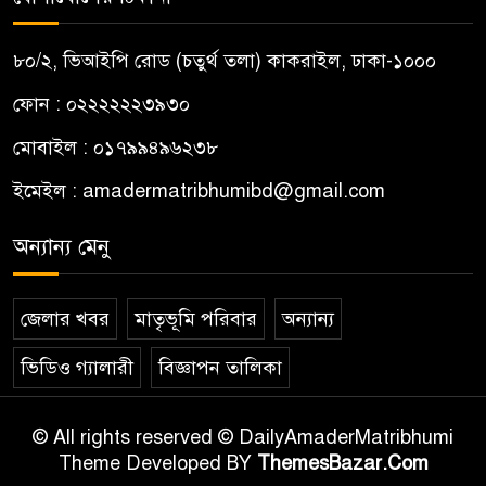
৮০/২, ভিআইপি রোড (চতুর্থ তলা) কাকরাইল, ঢাকা-১০০০
ফোন : ০২২২২২২৩৯৩০
মোবাইল : ০১৭৯৯৪৯৬২৩৮
ইমেইল :
amadermatribhumibd@gmail.com
অন্যান্য মেনু
জেলার খবর
মাতৃভূমি পরিবার
অন্যান্য
ভিডিও গ্যালারী
বিজ্ঞাপন তালিকা
© All rights reserved © DailyAmaderMatribhumi
Theme Developed BY
ThemesBazar.Com