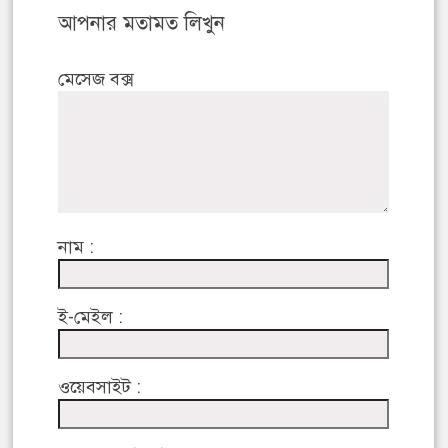
আপনার মতামত লিখুন
মেসেজ বক্স
নাম :
ই-মেইল :
ওয়েবসাইট :