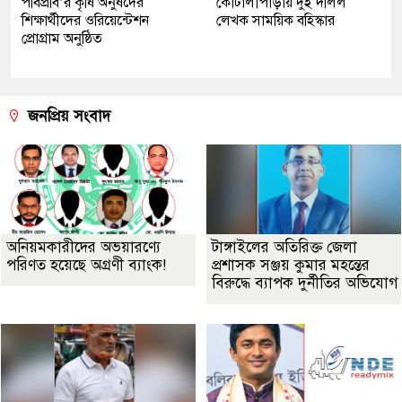
পবিপ্রবি’র কৃষি অনুষদের
কোটালীপাড়ায় দুই দলিল
শিক্ষার্থীদের ওরিয়েন্টেশন
লেখক সাময়িক বহিস্কার
প্রোগ্রাম অনুষ্ঠিত
জনপ্রিয় সংবাদ
অনিয়মকারীদের অভয়ারণ্যে
টাঙ্গাইলের অতিরিক্ত জেলা
পরিণত হয়েছে অগ্রণী ব্যাংক!
প্রশাসক সঞ্জয় কুমার মহন্তের
বিরুদ্ধে ব্যাপক দুর্নীতির অভিযোগ