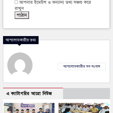
আপনার ইমেইল ও অন্যান্য তথ্য সঞ্চয় করে
রাখুন
আপলোডকারীর তথ্য
আপলোডকারীর সব সংবাদ
এ ক্যাটাগরির আরো নিউজ