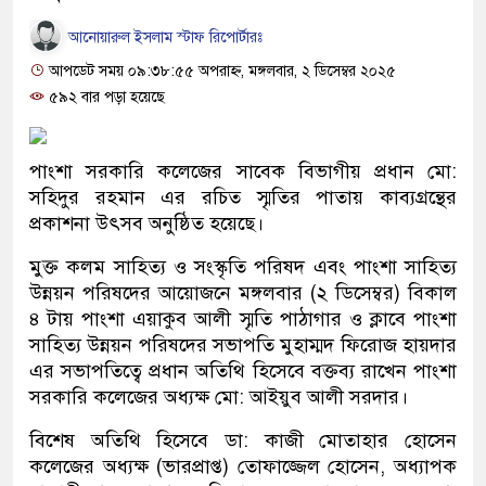
আনোয়ারুল ইসলাম স্টাফ রিপোর্টারঃ
আপডেট সময় ০৯:৩৮:৫৫ অপরাহ্ন, মঙ্গলবার, ২ ডিসেম্বর ২০২৫
৫৯২ বার পড়া হয়েছে
পাংশা সরকারি কলেজের সাবেক বিভাগীয় প্রধান মো:
সহিদুর রহমান এর রচিত স্মৃতির পাতায় কাব্যগ্রন্থের
প্রকাশনা উৎসব অনুষ্ঠিত হয়েছে।
মুক্ত কলম সাহিত্য ও সংস্কৃতি পরিষদ এবং পাংশা সাহিত্য
উন্নয়ন পরিষদের আয়োজনে মঙ্গলবার (২ ডিসেম্বর) বিকাল
৪ টায় পাংশা এয়াকুব আলী স্মৃতি পাঠাগার ও ক্লাবে পাংশা
সাহিত্য উন্নয়ন পরিষদের সভাপতি মুহাম্মদ ফিরোজ হায়দার
এর সভাপতিত্বে প্রধান অতিথি হিসেবে বক্তব্য রাখেন পাংশা
সরকারি কলেজের অধ্যক্ষ মো: আইয়ুব আলী সরদার।
বিশেষ অতিথি হিসেবে ডা: কাজী মোতাহার হোসেন
কলেজের অধ্যক্ষ (ভারপ্রাপ্ত) তোফাজ্জেল হোসেন, অধ্যাপক