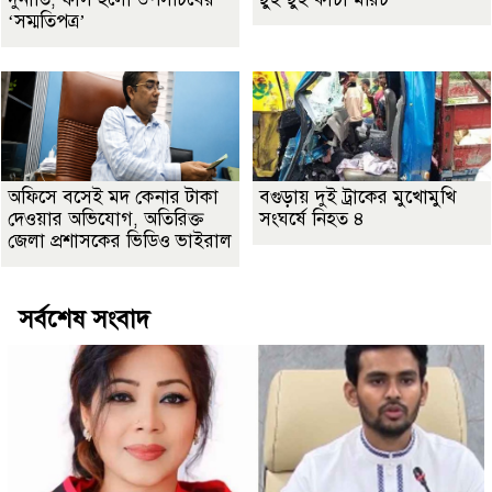
‘সম্মতিপত্র’
অফিসে বসেই মদ কেনার টাকা
বগুড়ায় দুই ট্রাকের মুখোমুখি
দেওয়ার অভিযোগ, অতিরিক্ত
সংঘর্ষে নিহত ৪
জেলা প্রশাসকের ভিডিও ভাইরাল
সর্বশেষ সংবাদ