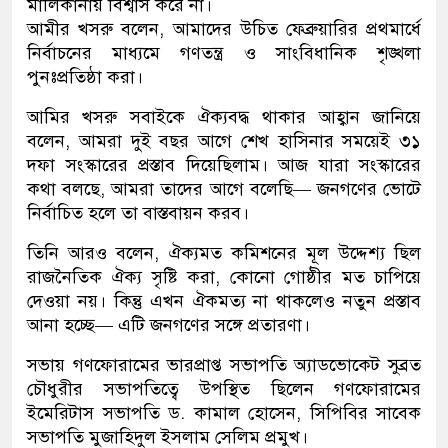
মালিকানায় বিশ্বাস করে না।
আমীর খসরু বলেন, আমাদের উচিত ফেব্রুয়ারির প্রথমার্ধে
নির্বাচনের মাধ্যমে গণতন্ত্র ও সাংবিধানিক শৃঙ্খলা
পুনঃপ্রতিষ্ঠা করা।
আমির খসরু সবাইকে ঐক্যবদ্ধ থাকার আহ্বান জানিয়ে
বলেন, আমরা দুই বছর আগে শেখ হাসিনার সময়েই ৩১
দফা সংস্কারের প্রস্তাব দিয়েছিলাম। আজ যারা সংস্কারের
কথা বলছে, আমরা তাদের আগে বলেছি— জনগণের ভোটে
নির্বাচিত হলে তা বাস্তবায়ন করব।
তিনি আরও বলেন, ঐক্যমত কমিশনের মূল উদ্দেশ্য ছিল
রাজনৈতিক ঐক্য সৃষ্টি করা, কোনো গোষ্ঠীর মত চাপিয়ে
দেওয়া নয়। কিন্তু এখন ঐকমত্য না থাকলেও নতুন প্রস্তাব
আনা হচ্ছে— এটি জনগণের সঙ্গে প্রতারণা।
সভায় গণফোরামের ভারপ্রাপ্ত সভাপতি অ্যাডভোকেট সুব্রত
চৌধুরীর সভাপতিত্বে উপস্থিত ছিলেন গণফোরামের
ইমেরিটাস সভাপতি ড. কামাল হোসেন, সিপিবির সাবেক
সভাপতি মুজাহিদুল ইসলাম সেলিম প্রমুখ।