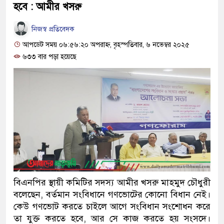
হবে : আমীর খসরু
নিজস্ব প্রতিবেদক
আপডেট সময় ০৬:৫৬:২০ অপরাহ্ন, বৃহস্পতিবার, ৬ নভেম্বর ২০২৫
৬৩৩ বার পড়া হয়েছে
বিএনপির স্থায়ী কমিটির সদস্য আমীর খসরু মাহমুদ চৌধুরী
বলেছেন, বর্তমান সংবিধানে গণভোটের কোনো বিধান নেই।
কেউ গণভোট করতে চাইলে আগে সংবিধান সংশোধন করে
তা যুক্ত করতে হবে, আর সে কাজ করতে হয় সংসদে।