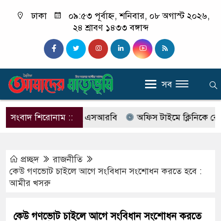
ঢাকা
০৯:৫৩ পূর্বাহ্ন, শনিবার, ০৮ অগাস্ট ২০২৬,
২৪ শ্রাবণ ১৪৩৩ বঙ্গাব্দ
সব
বের নাম বদলে আসছে এসআরবি
সংবাদ শিরোনাম ::
অফিস টাইমে ক্লিনিকে রোগী দে
প্রচ্ছদ
রাজনীতি
কেউ গণভোট চাইলে আগে সংবিধান সংশোধন করতে হবে :
আমীর খসরু
কেউ গণভোট চাইলে আগে সংবিধান সংশোধন করতে