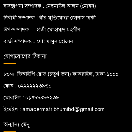
ব্যবস্থাপনা সম্পাদক : মেছমাউল আলম (মোহন)
নির্বাহী সম্পাদক : বীর মুক্তিযোদ্ধা জোনাস ঢাকী
উপ-সম্পাদক.... হাজী মোহাম্মদ মহসীন
বার্তা সম্পাদক... মো: মামুন হোসেন
যোগাযোগের ঠিকানা
৮০/২, ভিআইপি রোড (চতুর্থ তলা) কাকরাইল, ঢাকা-১০০০
ফোন : ০২২২২২২৩৯৩০
মোবাইল : ০১৭৯৯৪৯৬২৩৮
ইমেইল :
amadermatribhumibd@gmail.com
অন্যান্য মেনু