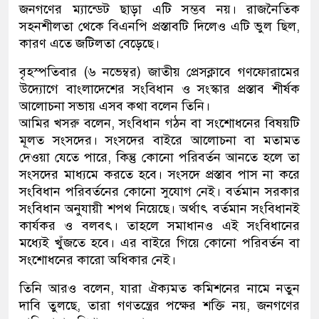
জনগণের ম্যান্ডেট ছাড়া এটি সম্ভব নয়। রাজনৈতিক
সহনশীলতা থেকে বিএনপি প্রস্তাবটি দিলেও এটি ভুল ছিল,
কারণ এতে জটিলতা বেড়েছে।
বৃহস্পতিবার (৬ নভেম্বর) জাতীয় প্রেসক্লাবে গণফোরামের
উদ্যোগে বাংলাদেশের সংবিধান ও সংস্কার প্রস্তাব শীর্ষক
আলোচনা সভায় এসব কথা বলেন তিনি।
আমির খসরু বলেন, সংবিধান গঠন বা সংশোধনের বিষয়টি
মূলত সংসদের। সংসদের বাইরে আলোচনা বা মতামত
দেওয়া যেতে পারে, কিন্তু কোনো পরিবর্তন আনতে হলে তা
সংসদের মাধ্যমে করতে হবে। সংসদে প্রস্তাব পাস না করে
সংবিধান পরিবর্তনের কোনো সুযোগ নেই। বর্তমান সরকার
সংবিধান অনুযায়ী শপথ নিয়েছে। অর্থাৎ বর্তমান সংবিধানই
কার্যকর ও বলবৎ। তাহলে সমাধানও এই সংবিধানের
মধ্যেই খুঁজতে হবে। এর বাইরে গিয়ে কোনো পরিবর্তন বা
সংশোধনের কারো অধিকার নেই।
তিনি আরও বলেন, যারা ঐক্যমত কমিশনের নামে নতুন
দাবি তুলছে, তারা গণতন্ত্রের পক্ষের শক্তি নয়, জনগণের