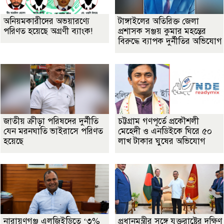
অনিয়মকারীদের অভয়ারণ্যে
টাঙ্গাইলের অতিরিক্ত জেলা
পরিণত হয়েছে অগ্রণী ব্যাংক!
প্রশাসক সঞ্জয় কুমার মহন্তের
বিরুদ্ধে ব্যাপক দুর্নীতির অভিযোগ
জাতীয় ক্রীড়া পরিষদের দুর্নীতি
চট্টগ্রাম গণপূর্তে প্রকৌশলী
যেন মরনঘাতি ভাইরাসে পরিণত
মেহেদী ও এনডিইকে ঘিরে ৫০
হয়েছে
লাখ টাকার ঘুষের অভিযোগ
নারায়ণগঞ্জ এলজিইডিতে ‘৩%
প্রধানমন্ত্রীর সঙ্গে যুক্তরাষ্ট্রের দক্ষিণ