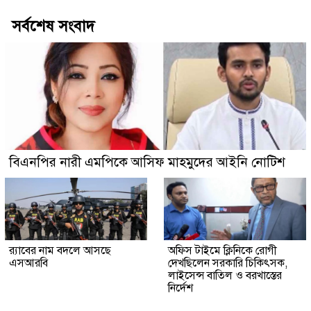
সর্বশেষ সংবাদ
বিএনপির নারী এমপিকে আসিফ মাহমুদের আইনি নোটিশ
র‍্যাবের নাম বদলে আসছে
অফিস টাইমে ক্লিনিকে রোগী
এসআরবি
দেখছিলেন সরকারি চিকিৎসক,
লাইসেন্স বাতিল ও বরখাস্তের
নির্দেশ