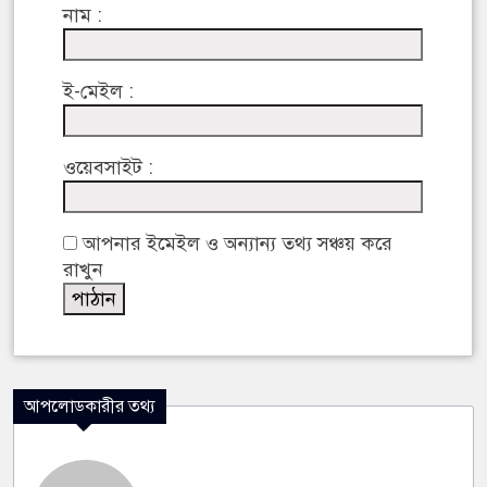
নাম :
ই-মেইল :
ওয়েবসাইট :
আপনার ইমেইল ও অন্যান্য তথ্য সঞ্চয় করে
রাখুন
আপলোডকারীর তথ্য