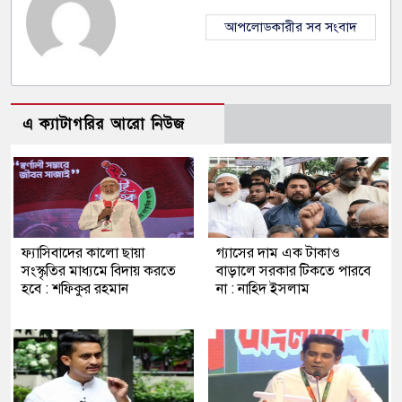
আপলোডকারীর সব সংবাদ
এ ক্যাটাগরির আরো নিউজ
ফ্যাসিবাদের কালো ছায়া
গ্যাসের দাম এক টাকাও
সংস্কৃতির মাধ্যমে বিদায় করতে
বাড়ালে সরকার টিকতে পারবে
হবে : শফিকুর রহমান
না : নাহিদ ইসলাম