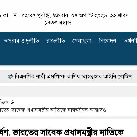
ঢাকা
০২:৪৫ পূর্বাহ্ন, শুক্রবার, ০৭ অগাস্ট ২০২৬, ২২ শ্রাবণ
১৪৩৩ বঙ্গাব্দ
অপরাধ ‍ও দুর্নীতি
রাজনীতি
খেলাধুলা
বিনোদন
অর্থনী
বিএনপির নারী এমপিকে আসিফ মাহমুদের আইনি নোটিশ
র‍্
াতিক
রতের সাবেক প্রধানমন্ত্রীর নাতিকে যাবজ্জীবন কারাদণ্ড
র্ষণ, ভারতের সাবেক প্রধানমন্ত্রীর নাতিকে