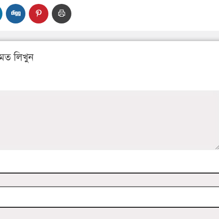
মত লিখুন