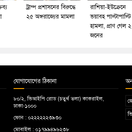
ব্য
ট্রাম্প প্রশাসনের বিরুদ্ধে
রাশিয়া-ইউক্রেনে
া
২৫ অঙ্গরাজ্যের মামলা
ভয়াবহ পাল্টাপাল্টি
হামলা, প্রাণ গেল 
জনের
যোগাযোগের ঠিকানা
অন্
৮০/২, ভিআইপি রোড (চতুর্থ তলা) কাকরাইল,
জ
ঢাকা-১০০০
ভি
ফোন : ০২২২২২২৩৯৩০
মোবাইল : ০১৭৯৯৪৯৬২৩৮