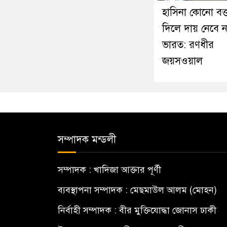
হাসিনা কোনো বক্ত
দিলে দায় নেবে ন
ভারত: রণধীর
জয়সওয়াল
সম্পাদক মন্ডলী
সম্পাদক : খাদিজা আক্তার পূর্ণী
ব্যবস্থাপনা সম্পাদক : মেছমাউল আলম (মোহন)
নির্বাহী সম্পাদক : বীর মুক্তিযোদ্ধা জোনাস ঢাকী