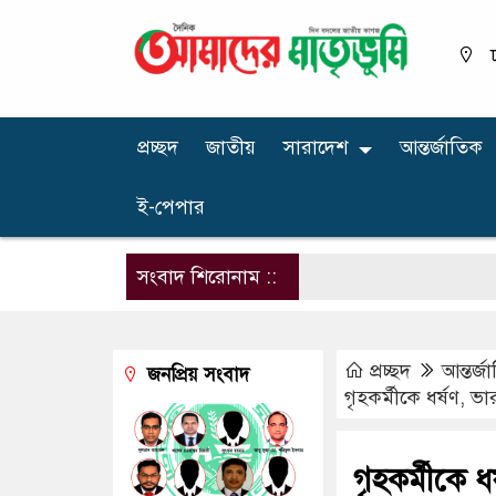
প্রচ্ছদ
জাতীয়
সারাদেশ
আন্তর্জাতিক
ই-পেপার
সংবাদ শিরোনাম ::
প্রচ্ছদ
আন্তর্জ
জনপ্রিয় সংবাদ
গৃহকর্মীকে ধর্ষণ, ভা
গৃহকর্মীকে ধ