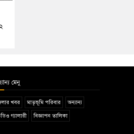
২২
যান্য মেনু
েলার খবর
মাতৃভূমি পরিবার
অন্যান্য
ডিও গ্যালারী
বিজ্ঞাপন তালিকা