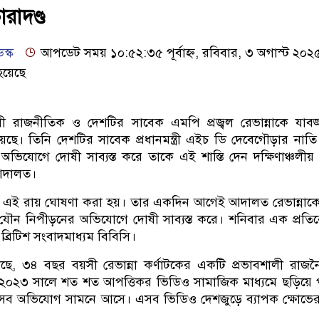
রাদণ্ড
স্ক
আপডেট সময় ১০:৫২:৩৫ পূর্বাহ্ন, রবিবার, ৩ অগাস্ট ২০২
হয়েছে
লী রাজনীতিক ও দেশটির সাবেক এমপি প্রজ্বল রেভান্নাকে যাবজ
য়েছে। তিনি দেশটির সাবেক প্রধানমন্ত্রী এইচ ডি দেবেগৌড়ার নাত
র অভিযোগে দোষী সাব্যস্ত করে তাকে এই শাস্তি দেন দক্ষিণাঞ্চলীয় 
আদালত।
) এই রায় ঘোষণা করা হয়। তার একদিন আগেই আদালত রেভান্নাক
 যৌন নিপীড়নের অভিযোগে দোষী সাব্যস্ত করে। শনিবার এক প্রতি
ব্রিটিশ সংবাদমাধ্যম বিবিসি।
ছে, ৩৪ বছর বয়সী রেভান্না কর্ণাটকের একটি প্রভাবশালী রাজ
২০২৩ সালে শত শত আপত্তিকর ভিডিও সামাজিক মাধ্যমে ছড়িয়ে 
 এসব অভিযোগ সামনে আসে। এসব ভিডিও দেশজুড়ে ব্যাপক ক্ষোভের