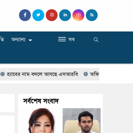
তি
অন্যান্য
সব
যাবের নাম বদলে আসছে এসআরবি
অফিস টাইমে ক্লিনিকে রোগী দ
সর্বশেষ সংবাদ