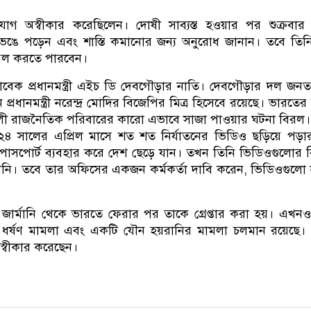
যোগ অস্বীকার করেছিলেন। দোষী সাব্যস্ত হওয়ার পর শুক্রবার
ভেঙে পড়েন এবং শাস্তি কমানোর জন্য অনুরোধ জানান। তবে তি
পিল করতে পারবেন।
সাবেক প্রধানমন্ত্রী এইচ ডি দেবগৌড়ার নাতি। দেবগৌড়ার দল জন
নে প্রধানমন্ত্রী নরেন্দ্র মোদির বিজেপির মিত্র হিসেবে রয়েছে। ভারতে
ালী রাজনৈতিক পরিবারের কারো এভাবে সাজা পাওয়ার ঘটনা বিরল।
২৪ সালের এপ্রিল মাসে শত শত নির্যাতনের ভিডিও ছড়িয়ে পড়
ক পাসপোর্ট ব্যবহার করে দেশ ছেড়ে যান। তখন তিনি ভিডিওগুলোর 
েননি। তবে তার অফিসের একজন কর্মকর্তা দাবি করেন, ভিডিওগুল
ার্মানি থেকে ভারতে ফেরার পর তাকে গ্রেপ্তার করা হয়। এখন
টি ধর্ষণ মামলা এবং একটি যৌন হয়রানির মামলা চলমান রয়েছে
্বীকার করেছেন।