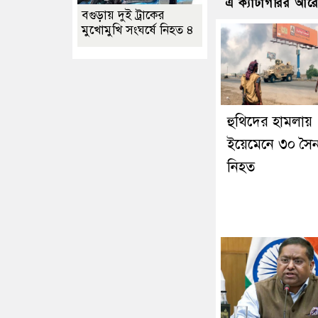
এ ক্যাটাগরির আর
বগুড়ায় দুই ট্রাকের
মুখোমুখি সংঘর্ষে নিহত ৪
হুথিদের হামলায়
ইয়েমেনে ৩০ সৈন
নিহত